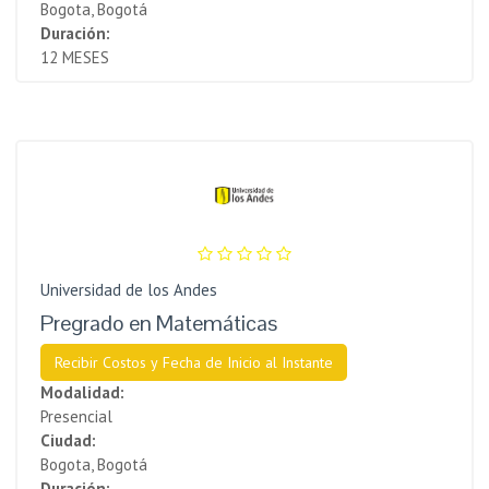
Bogota, Bogotá
Duración:
12 MESES
Universidad de los Andes
Pregrado en Matemáticas
Recibir Costos y Fecha de Inicio al Instante
Modalidad:
Presencial
Ciudad:
Bogota, Bogotá
Duración: