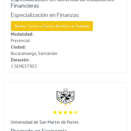
Financieras
Especialización en Finanzas
Recibir Costos y Fecha de Inicio al Instante
Modalidad:
Presencial
Ciudad:
Bucaramanga, Santander
Duración:
2 SEMESTRES
Universidad de San Martín de Porres
Pregrado en Economía