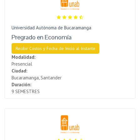
Universidad Autónoma de Bucaramanga
Pregrado en Economía
Recibir Costos y Fecha de Inicio al Instante
Modalidad:
Presencial
Ciudad:
Bucaramanga, Santander
Duración:
9 SEMESTRES