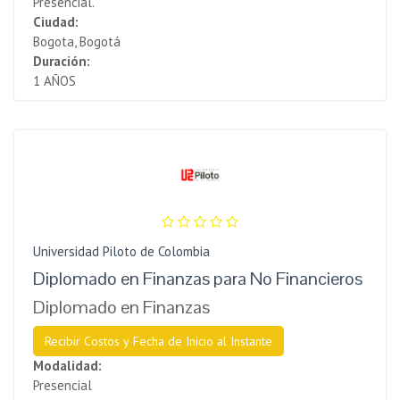
Presencial.
Ciudad:
Bogota, Bogotá
Duración:
1 AÑOS
Universidad Piloto de Colombia
Diplomado en Finanzas para No Financieros
Diplomado en Finanzas
Recibir Costos y Fecha de Inicio al Instante
Modalidad:
Presencial