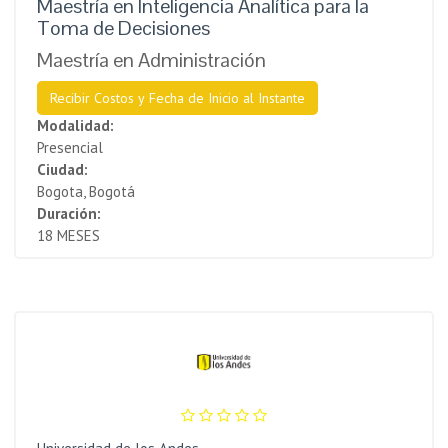
Maestría en Inteligencia Analítica para la
Toma de Decisiones
Maestría en Administración
Recibir Costos y Fecha de Inicio al Instante
Modalidad:
Presencial
Ciudad:
Bogota, Bogotá
Duración:
18 MESES