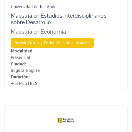
Universidad de los Andes
Maestría en Estudios Interdisciplinarios
sobre Desarrollo
Maestría en Economía
Recibir Costos y Fecha de Inicio al Instante
Modalidad:
Presencial
Ciudad:
Bogota, Bogotá
Duración:
4 SEMESTRES