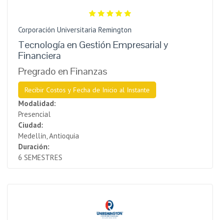
Corporación Universitaria Remington
Tecnología en Gestión Empresarial y
Financiera
Pregrado en Finanzas
Recibir Costos y Fecha de Inicio al Instante
Modalidad:
Presencial
Ciudad:
Medellín, Antioquia
Duración:
6 SEMESTRES