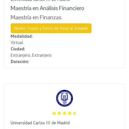
Maestría en Análisis Financiero
Maestría en Finanzas
Recibir Costos y Fecha de Inicio al Instante
Modalidad:
Virtual
Ciudad:
Extranjero, Extranjero
Duración:
Universidad Carlos III de Madrid