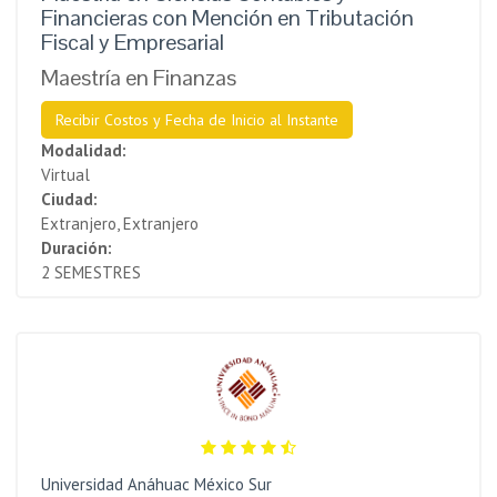
Financieras con Mención en Tributación
Fiscal y Empresarial
Maestría en Finanzas
Recibir Costos y Fecha de Inicio al Instante
Modalidad:
Virtual
Ciudad:
Extranjero, Extranjero
Duración:
2 SEMESTRES
Universidad Anáhuac México Sur