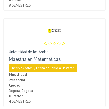
8 SEMESTRES
Universidad de los Andes
Maestría en Matemáticas
Recibir Costos y Fecha de Inicio al Instante
Modalidad:
Presencial
Ciudad:
Bogota, Bogotá
Duración:
4 SEMESTRES