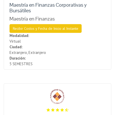
Maestría en Finanzas Corporativas y
Bursátiles
Maestría en Finanzas
Recibir Costos y Fecha de Inicio al Instante
Modalidad:
Virtual
Ciudad:
Extranjero, Extranjero
Duración:
5 SEMESTRES