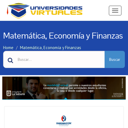
Ver
Menú
Matemática, Economía y Finanzas
Home
Matemática, Economía y Finanzas
Buscar