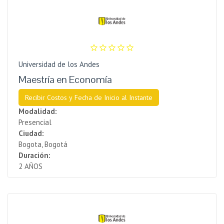
Universidad de los Andes
Maestría en Economía
Recibir Costos y Fecha de Inicio al Instante
Modalidad:
Presencial
Ciudad:
Bogota, Bogotá
Duración:
2 AÑOS