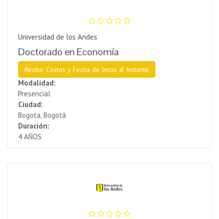
Universidad de los Andes
Doctorado en Economía
Recibir Costos y Fecha de Inicio al Instante
Modalidad:
Presencial
Ciudad:
Bogota, Bogotá
Duración:
4 AÑOS