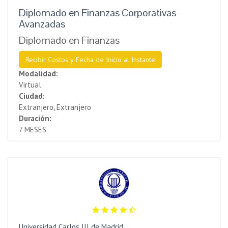
Diplomado en Finanzas Corporativas
Avanzadas
Diplomado en Finanzas
Recibir Costos y Fecha de Inicio al Instante
Modalidad:
Virtual
Ciudad:
Extranjero, Extranjero
Duración:
7 MESES
Universidad Carlos III de Madrid