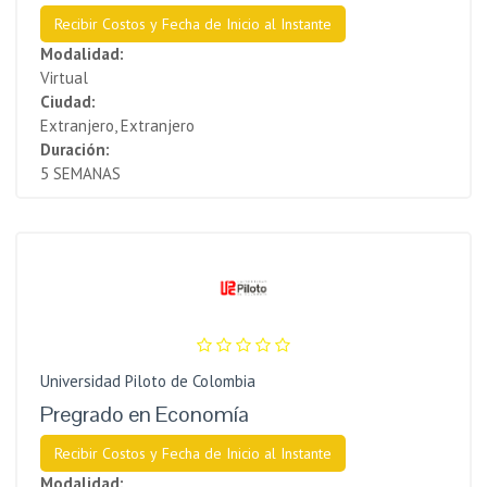
Recibir Costos y Fecha de Inicio al Instante
Modalidad:
Virtual
Ciudad:
Extranjero, Extranjero
Duración:
5 SEMANAS
Universidad Piloto de Colombia
Pregrado en Economía
Recibir Costos y Fecha de Inicio al Instante
Modalidad: