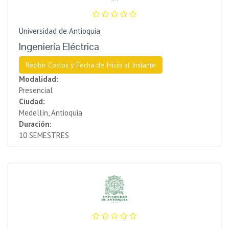
Universidad de Antioquia
Ingeniería Eléctrica
Recibir Costos y Fecha de Inicio al Instante
Modalidad:
Presencial
Ciudad:
Medellín, Antioquia
Duración:
10 SEMESTRES