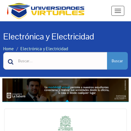
Ver
Menú
Electrónica y Electricidad
Home
Electrónica y Electricidad
Buscar