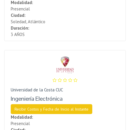
Modalidad:
Presencial
Ciudad:
Soledad, Atlántico
Duración:
3 AÑOS
Universidad de la Costa CUC
Ingeniería Electrónica
Recibir Costos y Fecha de Inicio al Instante
Modalidad:
Presencial
Ciudad: