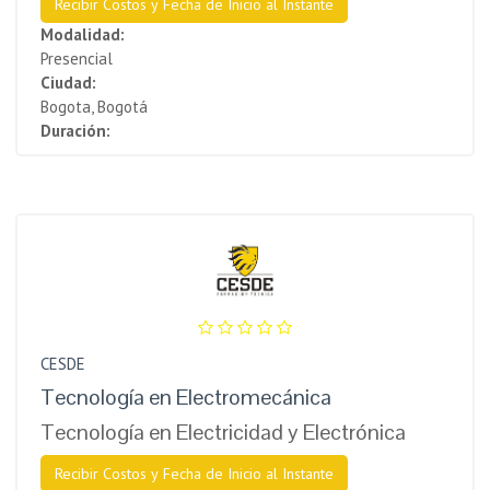
Recibir Costos y Fecha de Inicio al Instante
Modalidad:
Presencial
Ciudad:
Bogota, Bogotá
Duración:
CESDE
Tecnología en Electromecánica
Tecnología en Electricidad y Electrónica
Recibir Costos y Fecha de Inicio al Instante