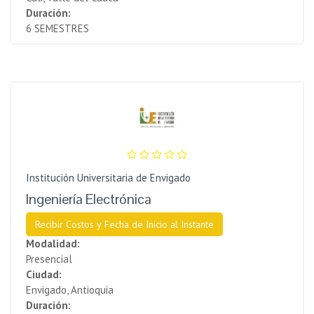
Duración:
6 SEMESTRES
Institución Universitaria de Envigado
Ingeniería Electrónica
Recibir Costos y Fecha de Inicio al Instante
Modalidad:
Presencial
Ciudad:
Envigado, Antioquia
Duración: