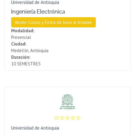
Universidad de Antioquia
Ingeniería Electrónica
Recibir Costos y Fecha de Inicio al Instante
Modalidad:
Presencial
Ciudad:
Medellín, Antioquia
Duración:
10 SEMESTRES
Universidad de Antioquia