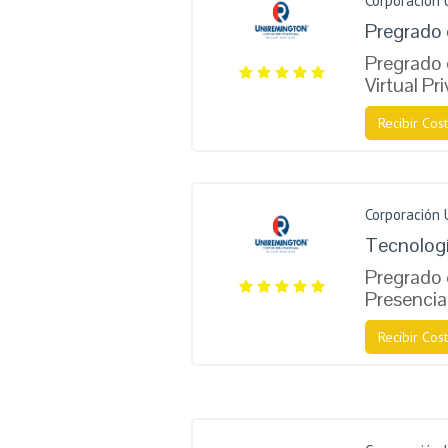
Corporación 
Pregrado 
Pregrado 
Virtual Pr
Recibir Cost
Corporación 
Tecnologí
Pregrado 
Presencia
Recibir Cost