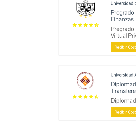
Universidad 
Pregrado 
Finanzas
Pregrado 
Virtual Pr
Recibir Cost
Universidad
Diplomado
Transfere
Diplomado
Recibir Cost