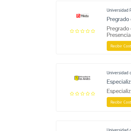
Universidad 
Pregrado 
Pregrado 
Presencia
Recibir Cost
Universidad 
Especiali
Especiali
Recibir Cost
Universidad 