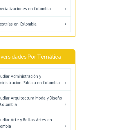
pecializaciones en Colombia
estrías en Colombia
iversidades Por Temática
udiar Administración y
inistración Pública en Colombia
tudiar Arquitectura Moda y Diseño
 Colombia
udiar Arte y Bellas Artes en
lombia