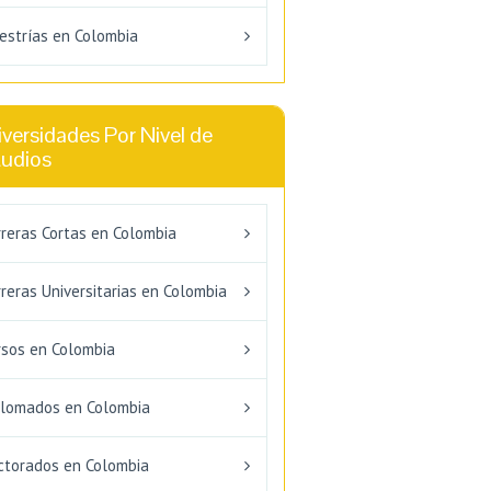
estrías en Colombia
versidades Por Nivel de
tudios
rreras Cortas en Colombia
reras Universitarias en Colombia
rsos en Colombia
plomados en Colombia
ctorados en Colombia