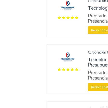
Corporación 
Tecnologí
Pregrado 
Presencia
Recibir Cost
Corporación 
Tecnologí
Presupue
Pregrado 
Presencia
Recibir Cost