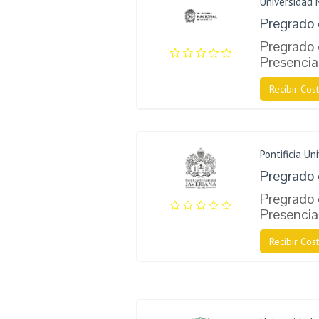
Universidad 
Pregrado 
Pregrado 
Presencia
Recibir Cost
Pontificia Un
Pregrado 
Pregrado 
Presencia
Recibir Cost