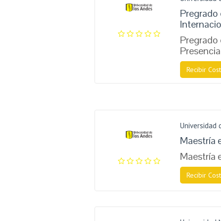
Pregrado 
Internaci
Pregrado 
Presencia
Recibir Cost
Universidad 
Maestría 
Maestría 
Recibir Cost