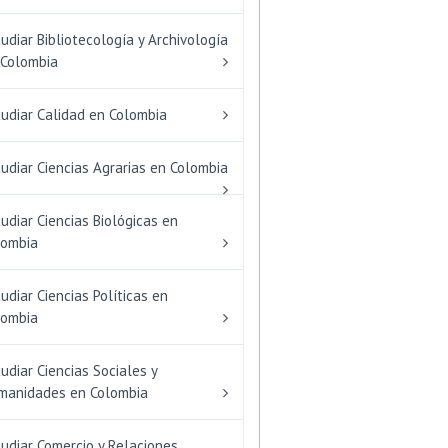
udiar Bibliotecología y Archivología
 Colombia
tudiar Calidad en Colombia
udiar Ciencias Agrarias en Colombia
udiar Ciencias Biológicas en
lombia
udiar Ciencias Políticas en
lombia
udiar Ciencias Sociales y
manidades en Colombia
udiar Comercio y Relaciones