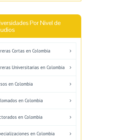
versidades Por Nivel de
tudios
rreras Cortas en Colombia
reras Universitarias en Colombia
rsos en Colombia
plomados en Colombia
ctorados en Colombia
pecializaciones en Colombia