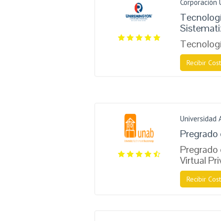
Corporación 
Tecnologí
Sistemat
Tecnologí
Recibir Cost
Universidad
Pregrado 
Pregrado 
Virtual Pr
Recibir Cost