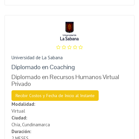
Universidad de La Sabana
Diplomado en Coaching
Diplomado en Recursos Humanos Virtual
Privado
Recibir Costos y Fecha de Inicio al Instante
Modalidad:
Virtual
Ciudad:
Chía, Cundinamarca
Duración:
2 MESES