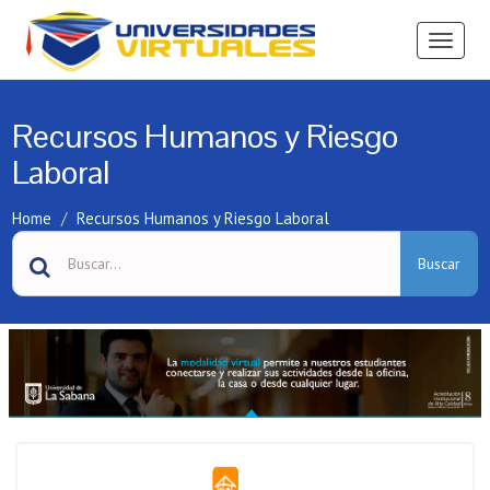
Ver
Menú
Recursos Humanos y Riesgo
Laboral
Home
Recursos Humanos y Riesgo Laboral
Buscar