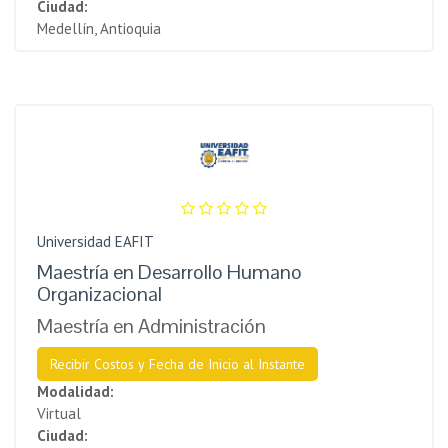
Ciudad:
Medellín, Antioquia
Universidad EAFIT
Maestría en Desarrollo Humano
Organizacional
Maestría en Administración
Recibir Costos y Fecha de Inicio al Instante
Modalidad:
Virtual
Ciudad: