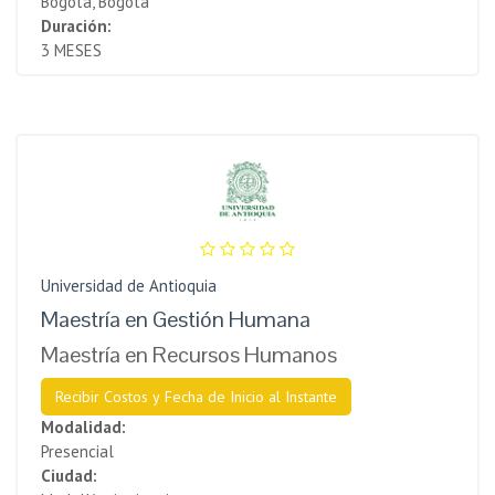
Bogota, Bogotá
Duración:
3 MESES
Universidad de Antioquia
Maestría en Gestión Humana
Maestría en Recursos Humanos
Recibir Costos y Fecha de Inicio al Instante
Modalidad:
Presencial
Ciudad: