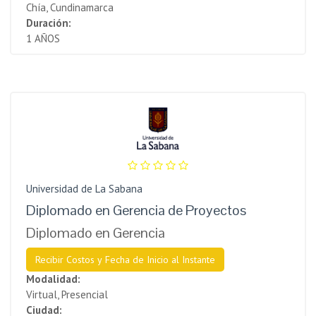
Chía, Cundinamarca
Duración:
1 AÑOS
Universidad de La Sabana
Diplomado en Gerencia de Proyectos
Diplomado en Gerencia
Recibir Costos y Fecha de Inicio al Instante
Modalidad:
Virtual, Presencial
Ciudad: