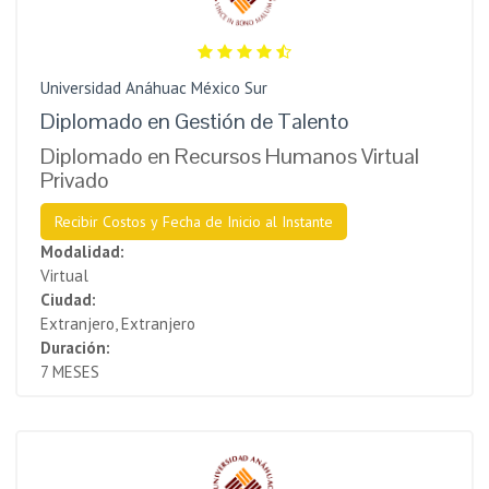
Universidad Anáhuac México Sur
Diplomado en Gestión de Talento
Diplomado en Recursos Humanos Virtual
Privado
Recibir Costos y Fecha de Inicio al Instante
Modalidad:
Virtual
Ciudad:
Extranjero, Extranjero
Duración:
7 MESES