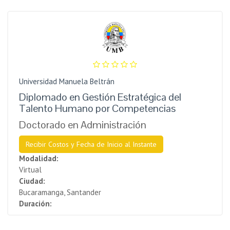
Universidad Manuela Beltrán
Diplomado en Gestión Estratégica del
Talento Humano por Competencias
Doctorado en Administración
Recibir Costos y Fecha de Inicio al Instante
Modalidad:
Virtual
Ciudad:
Bucaramanga, Santander
Duración: