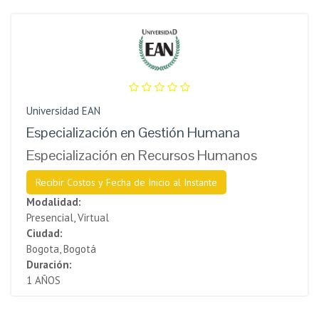
Universidad EAN
Especialización en Gestión Humana
Especialización en Recursos Humanos
Recibir Costos y Fecha de Inicio al Instante
Modalidad:
Presencial, Virtual
Ciudad:
Bogota, Bogotá
Duración:
1 AÑOS