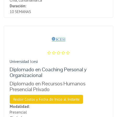
Chía, Cundinamarca
Duración:
10 SEMANAS
Universidad Icesi
Diplomado en Coaching Personal y
Organizacional
Diplomado en Recursos Humanos
Presencial Privado
Recibir Costos y Fecha de Inicio al Instante
Modalidad:
Presencial