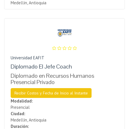
Medellín, Antioquia
Universidad EAFIT
Diplomado El Jefe Coach
Diplomado en Recursos Humanos
Presencial Privado
Recibir Costos y Fecha de Inicio al Instante
Modalidad:
Presencial
Ciudad:
Medellín, Antioquia
Duración: