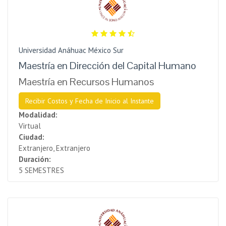
Universidad Anáhuac México Sur
Maestría en Dirección del Capital Humano
Maestría en Recursos Humanos
Recibir Costos y Fecha de Inicio al Instante
Modalidad:
Virtual
Ciudad:
Extranjero, Extranjero
Duración:
5 SEMESTRES