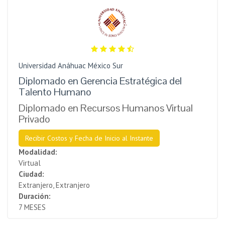
Universidad Anáhuac México Sur
Diplomado en Gerencia Estratégica del
Talento Humano
Diplomado en Recursos Humanos Virtual
Privado
Recibir Costos y Fecha de Inicio al Instante
Modalidad:
Virtual
Ciudad:
Extranjero, Extranjero
Duración:
7 MESES