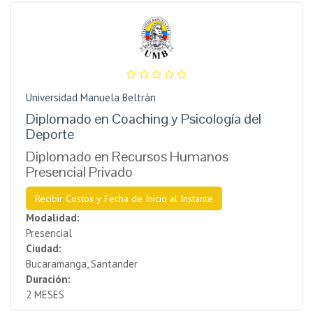
Universidad Manuela Beltrán
Diplomado en Coaching y Psicología del
Deporte
Diplomado en Recursos Humanos
Presencial Privado
Recibir Costos y Fecha de Inicio al Instante
Modalidad:
Presencial
Ciudad:
Bucaramanga, Santander
Duración:
2 MESES