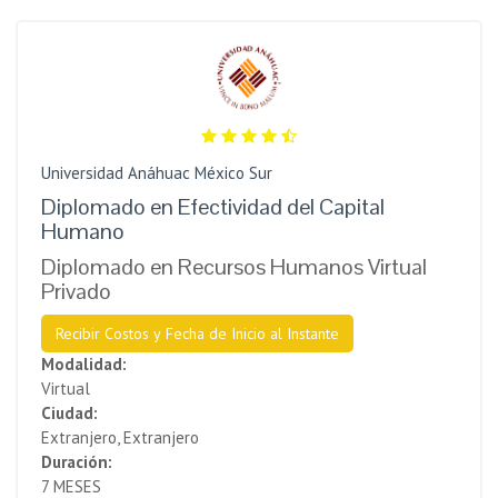
Universidad Anáhuac México Sur
Diplomado en Efectividad del Capital
Humano
Diplomado en Recursos Humanos Virtual
Privado
Recibir Costos y Fecha de Inicio al Instante
Modalidad:
Virtual
Ciudad:
Extranjero, Extranjero
Duración:
7 MESES