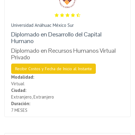
Universidad Anáhuac México Sur
Diplomado en Desarrollo del Capital
Humano
Diplomado en Recursos Humanos Virtual
Privado
Recibir Costos y Fecha de Inicio al Instante
Modalidad:
Virtual
Ciudad:
Extranjero, Extranjero
Duración:
7 MESES