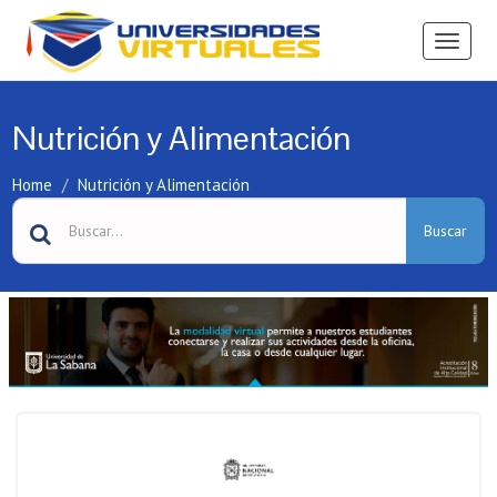
Ver
Menú
Nutrición y Alimentación
Home
Nutrición y Alimentación
Buscar