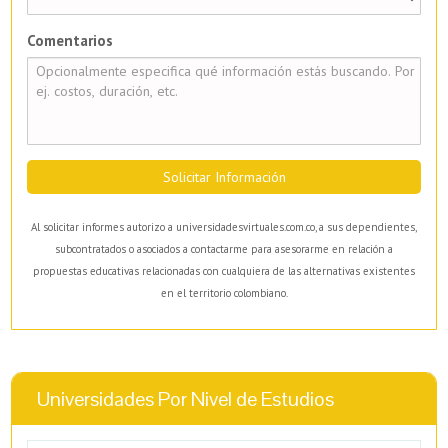
Comentarios
Solicitar Información
Al solicitar informes autorizo a universidadesvirtuales.com.co, a sus dependientes,
subcontratados o asociados a contactarme para asesorarme en relación a
propuestas educativas relacionadas con cualquiera de las alternativas existentes
en el territorio colombiano.
Universidades Por Nivel de Estudios