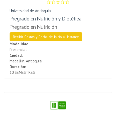
Universidad de Antioquia
Pregrado en Nutrición y Dietética
Pregrado en Nutrición
Recibir Costos y Fecha de Inicio al Instante
Modalidad:
Presencial
Ciudad:
Medellín, Antioquia
Duración:
10 SEMESTRES