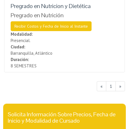
Pregrado en Nutricion y Dietética
Pregrado en Nutrición
Recibir Costos y Fecha de Inicio al Instante
Modalidad:
Presencial.
Ciudad:
Barranquilla, Atlántico
Duración:
8 SEMESTRES
«
1
»
Solicita Información Sobre Precios, Fecha de
Inicio y Modalidad de Cursado