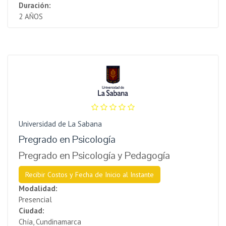
Duración:
2 AÑOS
Universidad de La Sabana
Pregrado en Psicología
Pregrado en Psicología y Pedagogía
Recibir Costos y Fecha de Inicio al Instante
Modalidad:
Presencial
Ciudad:
Chía, Cundinamarca