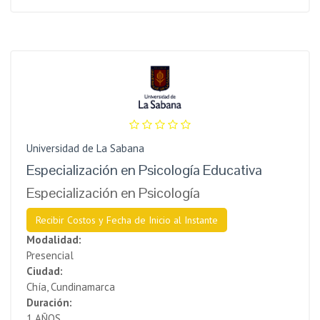
Universidad de La Sabana
Especialización en Psicología Educativa
Especialización en Psicología
Recibir Costos y Fecha de Inicio al Instante
Modalidad:
Presencial
Ciudad:
Chía, Cundinamarca
Duración:
1 AÑOS