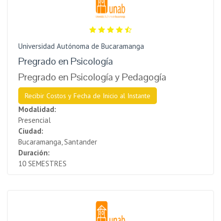
Universidad Autónoma de Bucaramanga
Pregrado en Psicología
Pregrado en Psicología y Pedagogía
Recibir Costos y Fecha de Inicio al Instante
Modalidad:
Presencial
Ciudad:
Bucaramanga, Santander
Duración:
10 SEMESTRES