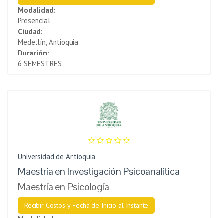
Modalidad:
Presencial
Ciudad:
Medellín, Antioquia
Duración:
6 SEMESTRES
Universidad de Antioquia
Maestría en Investigación Psicoanalítica
Maestría en Psicología
Recibir Costos y Fecha de Inicio al Instante