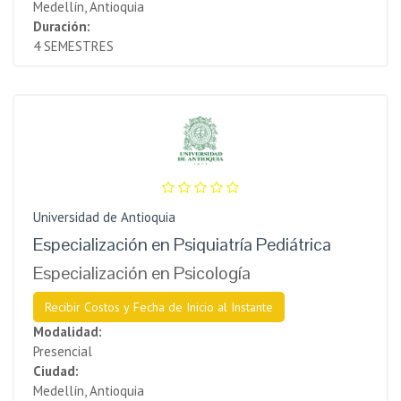
Medellín, Antioquia
Duración:
4 SEMESTRES
Universidad de Antioquia
Especialización en Psiquiatría Pediátrica
Especialización en Psicología
Recibir Costos y Fecha de Inicio al Instante
Modalidad:
Presencial
Ciudad:
Medellín, Antioquia