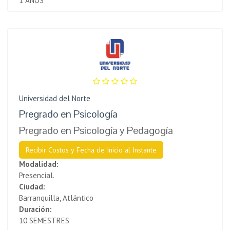
1 AÑOS
Universidad del Norte
Pregrado en Psicología
Pregrado en Psicología y Pedagogía
Recibir Costos y Fecha de Inicio al Instante
Modalidad:
Presencial.
Ciudad:
Barranquilla, Atlántico
Duración:
10 SEMESTRES