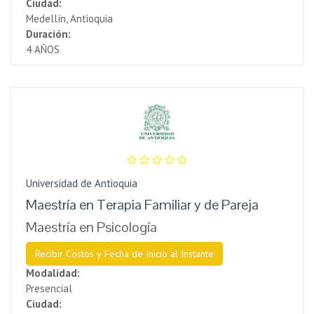
Ciudad:
Medellín, Antioquia
Duración:
4 AÑOS
Universidad de Antioquia
Maestría en Terapia Familiar y de Pareja
Maestría en Psicología
Recibir Costos y Fecha de Inicio al Instante
Modalidad:
Presencial
Ciudad: