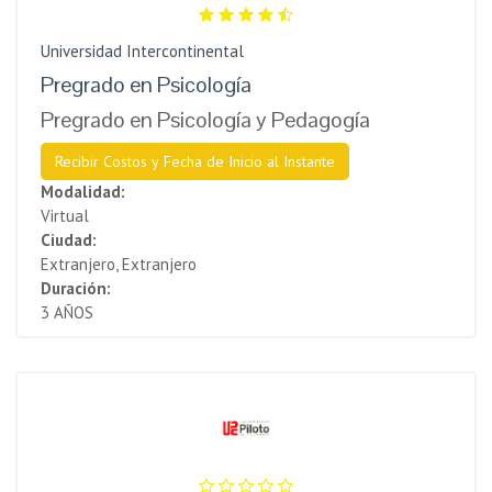
Universidad Intercontinental
Pregrado en Psicología
Pregrado en Psicología y Pedagogía
Recibir Costos y Fecha de Inicio al Instante
Modalidad:
Virtual
Ciudad:
Extranjero, Extranjero
Duración:
3 AÑOS