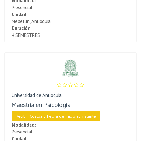
Modalidad:
Presencial
Ciudad:
Medellín, Antioquia
Duración:
4 SEMESTRES
Universidad de Antioquia
Maestría en Psicología
Recibir Costos y Fecha de Inicio al Instante
Modalidad:
Presencial
Ciudad: