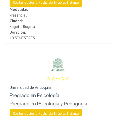
Recibir Costos y Fecha de Inicio al Instante
Modalidad:
Presencial
Ciudad:
Bogota, Bogotá
Duración:
10 SEMESTRES
Universidad de Antioquia
Pregrado en Psicología
Pregrado en Psicología y Pedagogía
Recibir Costos y Fecha de Inicio al Instante