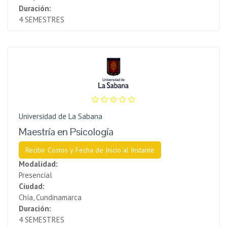
Duración:
4 SEMESTRES
Universidad de La Sabana
Maestría en Psicología
Recibir Costos y Fecha de Inicio al Instante
Modalidad:
Presencial
Ciudad:
Chía, Cundinamarca
Duración:
4 SEMESTRES