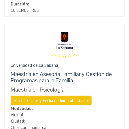
Duración:
10 SEMESTRES
Universidad de La Sabana
Maestría en Asesoría Familiar y Gestión de
Programas para la Familia
Maestría en Psicología
Recibir Costos y Fecha de Inicio al Instante
Modalidad:
Virtual
Ciudad:
Chía, Cundinamarca