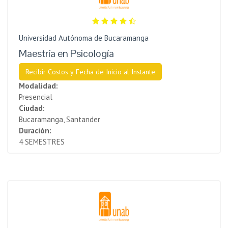
Universidad Autónoma de Bucaramanga
Maestría en Psicología
Recibir Costos y Fecha de Inicio al Instante
Modalidad:
Presencial
Ciudad:
Bucaramanga, Santander
Duración:
4 SEMESTRES