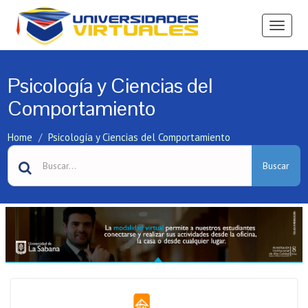
Ver
Menú
Psicología y Ciencias del
Comportamiento
Home
Psicología y Ciencias del Comportamiento
Buscar