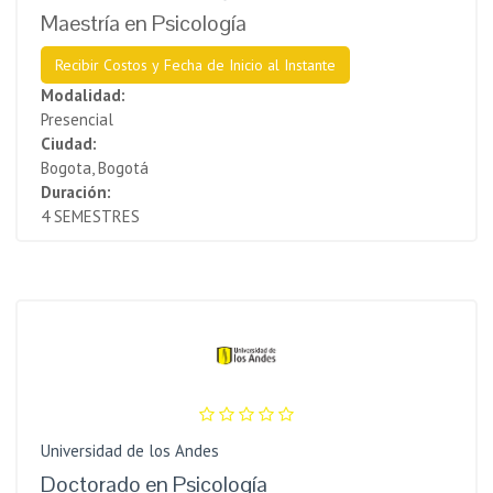
Maestría en Psicología
Recibir Costos y Fecha de Inicio al Instante
Modalidad:
Presencial
Ciudad:
Bogota, Bogotá
Duración:
4 SEMESTRES
Universidad de los Andes
Doctorado en Psicología