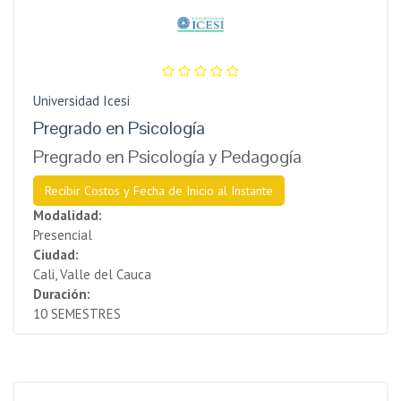
Universidad Icesi
Pregrado en Psicología
Pregrado en Psicología y Pedagogía
Recibir Costos y Fecha de Inicio al Instante
Modalidad:
Presencial
Ciudad:
Cali, Valle del Cauca
Duración:
10 SEMESTRES