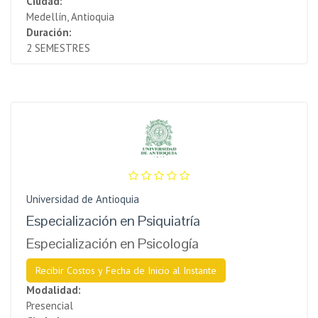
Ciudad:
Medellín, Antioquia
Duración:
2 SEMESTRES
Universidad de Antioquia
Especialización en Psiquiatría
Especialización en Psicología
Recibir Costos y Fecha de Inicio al Instante
Modalidad:
Presencial