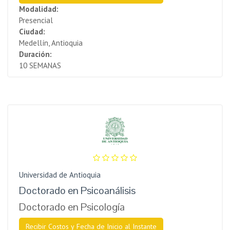
Modalidad:
Presencial
Ciudad:
Medellín, Antioquia
Duración:
10 SEMANAS
Universidad de Antioquia
Doctorado en Psicoanálisis
Doctorado en Psicología
Recibir Costos y Fecha de Inicio al Instante