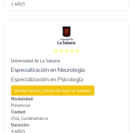
1 AÑOS
Universidad de La Sabana
Especialización en Neurología
Especialización en Psicología
Recibir Costos y Fecha de Inicio al Instante
Modalidad:
Presencial
Ciudad:
Chía, Cundinamarca
Duración:
4 AÑOS