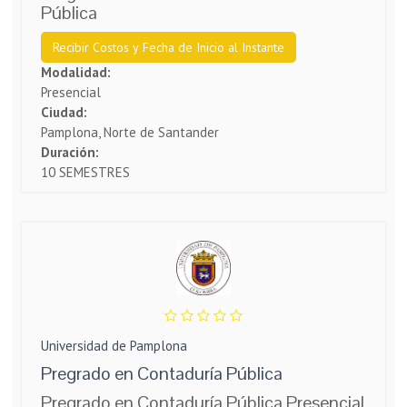
Pública
Recibir Costos y Fecha de Inicio al Instante
Modalidad:
Presencial
Ciudad:
Pamplona, Norte de Santander
Duración:
10 SEMESTRES
Universidad de Pamplona
Pregrado en Contaduría Pública
Pregrado en Contaduría Pública Presencial