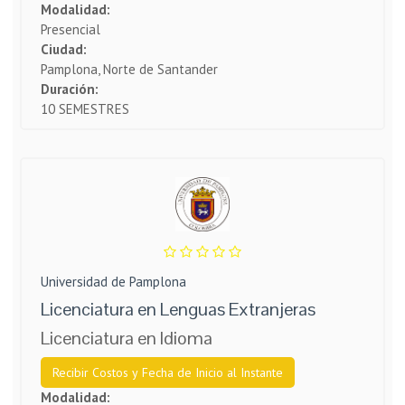
Modalidad:
Presencial
Ciudad:
Pamplona, Norte de Santander
Duración:
10 SEMESTRES
Universidad de Pamplona
Licenciatura en Lenguas Extranjeras
Licenciatura en Idioma
Recibir Costos y Fecha de Inicio al Instante
Modalidad: