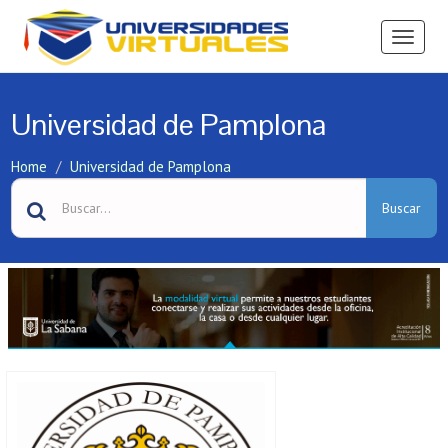
Ver
Menú
Universidad de Pamplona
Home
Universidad de Pamplona
Buscar