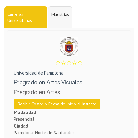
Carreras
Maestrías
Universitarias
Universidad de Pamplona
Pregrado en Artes Visuales
Pregrado en Artes
Recibir Costos y Fecha de Inicio al Instante
Modalidad:
Presencial
Ciudad:
Pamplona, Norte de Santander