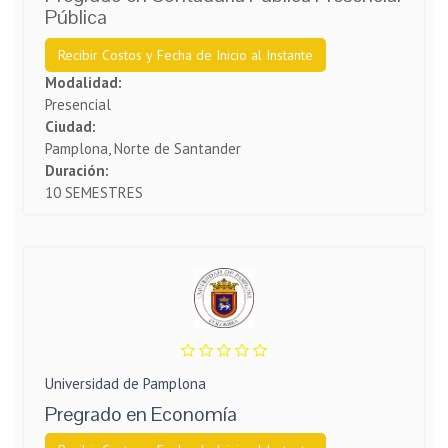
Pública
Recibir Costos y Fecha de Inicio al Instante
Modalidad:
Presencial
Ciudad:
Pamplona, Norte de Santander
Duración:
10 SEMESTRES
Universidad de Pamplona
Pregrado en Economía