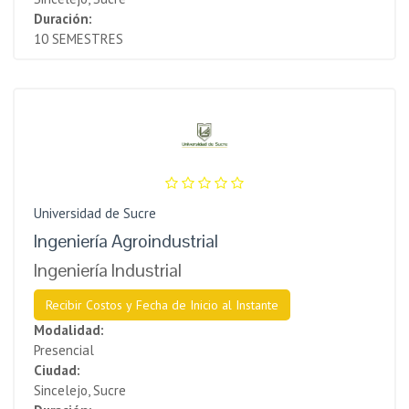
Duración:
10 SEMESTRES
Universidad de Sucre
Ingeniería Agroindustrial
Ingeniería Industrial
Recibir Costos y Fecha de Inicio al Instante
Modalidad:
Presencial
Ciudad:
Sincelejo, Sucre