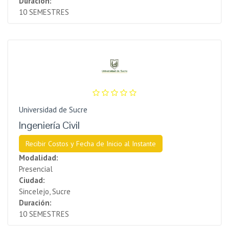
Duración:
10 SEMESTRES
Universidad de Sucre
Ingeniería Civil
Recibir Costos y Fecha de Inicio al Instante
Modalidad:
Presencial
Ciudad:
Sincelejo, Sucre
Duración:
10 SEMESTRES