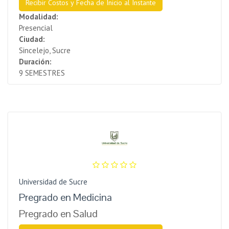
Recibir Costos y Fecha de Inicio al Instante
Modalidad:
Presencial
Ciudad:
Sincelejo, Sucre
Duración:
9 SEMESTRES
Universidad de Sucre
Pregrado en Medicina
Pregrado en Salud