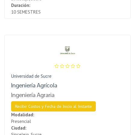
Duración:
10 SEMESTRES
Universidad de Sucre
Ingeniería Agrícola
Ingeniería Agraria
Recibir Costos y Fecha de Inicio al Instante
Modalidad:
Presencial
Ciudad:
Sincelejo, Sucre