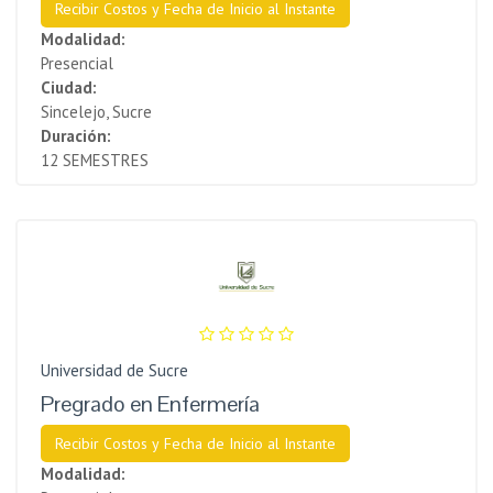
Recibir Costos y Fecha de Inicio al Instante
Modalidad:
Presencial
Ciudad:
Sincelejo, Sucre
Duración:
12 SEMESTRES
Universidad de Sucre
Pregrado en Enfermería
Recibir Costos y Fecha de Inicio al Instante
Modalidad: