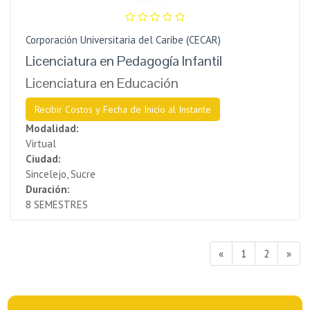
Corporación Universitaria del Caribe (CECAR)
Licenciatura en Pedagogía Infantil
Licenciatura en Educación
Recibir Costos y Fecha de Inicio al Instante
Modalidad:
Virtual
Ciudad:
Sincelejo, Sucre
Duración:
8 SEMESTRES
«
1
2
»