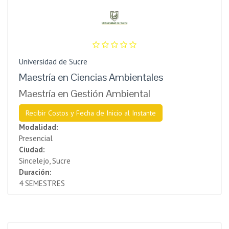
Universidad de Sucre
Maestría en Ciencias Ambientales
Maestría en Gestión Ambiental
Recibir Costos y Fecha de Inicio al Instante
Modalidad:
Presencial
Ciudad:
Sincelejo, Sucre
Duración:
4 SEMESTRES