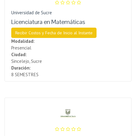
Universidad de Sucre
Licenciatura en Matemáticas
Recibir Costos y Fecha de Inicio al Instante
Modalidad:
Presencial
Ciudad:
Sincelejo, Sucre
Duración:
8 SEMESTRES