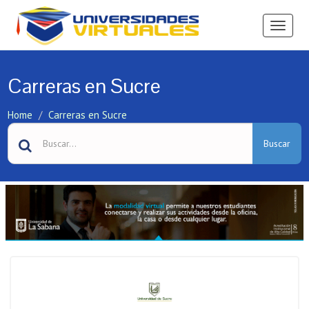
Ver
Menú
Carreras en Sucre
Home
Carreras en Sucre
Buscar