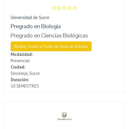
Universidad de Sucre
Pregrado en Biología
Pregrado en Ciencias Biológicas
Recibir Costos y Fecha de Inicio al Instante
Modalidad:
Presencial
Ciudad:
Sincelejo, Sucre
Duración:
10 SEMESTRES