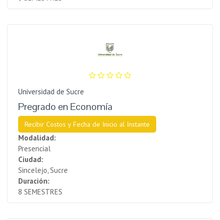
Universidad de Sucre
Pregrado en Economía
Recibir Costos y Fecha de Inicio al Instante
Modalidad:
Presencial
Ciudad:
Sincelejo, Sucre
Duración:
8 SEMESTRES