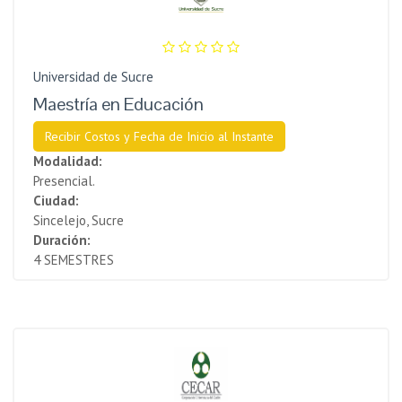
Universidad de Sucre
Maestría en Educación
Recibir Costos y Fecha de Inicio al Instante
Modalidad:
Presencial.
Ciudad:
Sincelejo, Sucre
Duración:
4 SEMESTRES