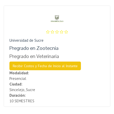
Universidad de Sucre
Pregrado en Zootecnia
Pregrado en Veterinaria
Recibir Costos y Fecha de Inicio al Instante
Modalidad:
Presencial
Ciudad:
Sincelejo, Sucre
Duración:
10 SEMESTRES