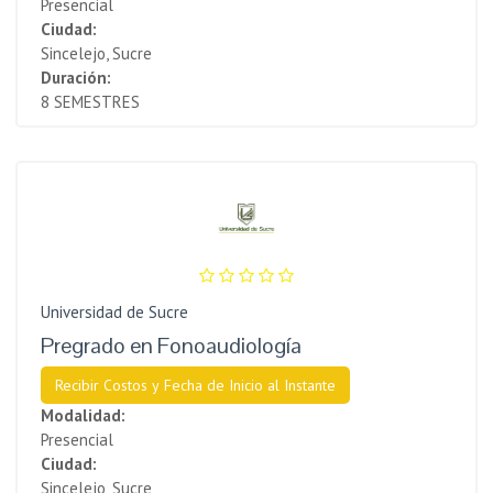
Presencial
Ciudad:
Sincelejo, Sucre
Duración:
8 SEMESTRES
Universidad de Sucre
Pregrado en Fonoaudiología
Recibir Costos y Fecha de Inicio al Instante
Modalidad:
Presencial
Ciudad:
Sincelejo, Sucre