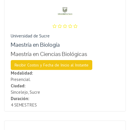
Universidad de Sucre
Maestría en Biología
Maestría en Ciencias Biológicas
Recibir Costos y Fecha de Inicio al Instante
Modalidad:
Presencial.
Ciudad:
Sincelejo, Sucre
Duración:
4 SEMESTRES