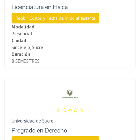
Licenciatura en Física
Recibir Costos y Fecha de Inicio al Instante
Modalidad:
Presencial
Ciudad:
Sincelejo, Sucre
Duración:
8 SEMESTRES
Universidad de Sucre
Pregrado en Derecho