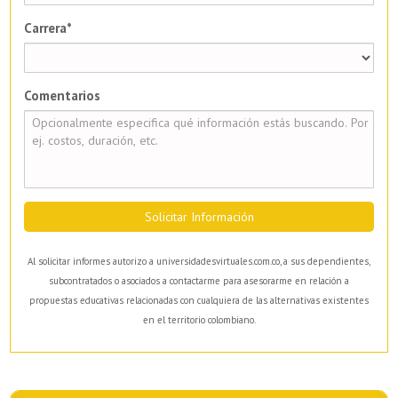
Carrera*
Comentarios
Solicitar Información
Al solicitar informes autorizo a universidadesvirtuales.com.co, a sus dependientes,
subcontratados o asociados a contactarme para asesorarme en relación a
propuestas educativas relacionadas con cualquiera de las alternativas existentes
en el territorio colombiano.