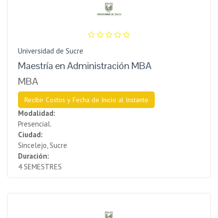
Universidad de Sucre
Maestría en Administración MBA
MBA
Recibir Costos y Fecha de Inicio al Instante
Modalidad:
Presencial.
Ciudad:
Sincelejo, Sucre
Duración:
4 SEMESTRES