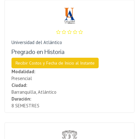
Universidad del Atlántico
Pregrado en Historia
Recibir Costos y Fecha de Inicio al Instante
Modalidad:
Presencial
Ciudad:
Barranquilla, Atlántico
Duración:
8 SEMESTRES