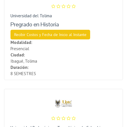
Universidad del Tolima
Pregrado en Historia
Recibir Costos y Fecha de Inicio al Instante
Modalidad:
Presencial
Ciudad:
Ibagué, Tolima
Duración:
8 SEMESTRES