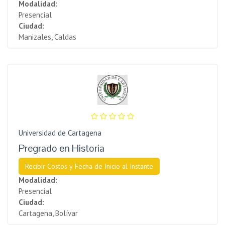
Modalidad:
Presencial
Ciudad:
Manizales, Caldas
Universidad de Cartagena
Pregrado en Historia
Recibir Costos y Fecha de Inicio al Instante
Modalidad:
Presencial
Ciudad:
Cartagena, Bolívar