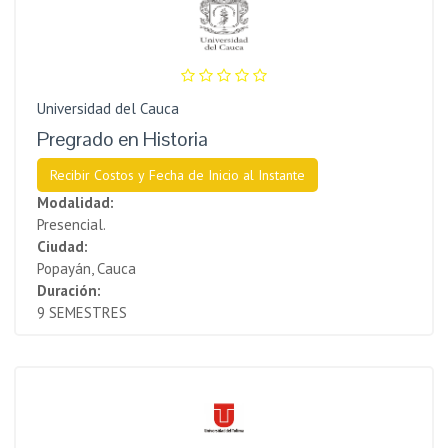
Universidad del Cauca
Pregrado en Historia
Recibir Costos y Fecha de Inicio al Instante
Modalidad:
Presencial.
Ciudad:
Popayán, Cauca
Duración:
9 SEMESTRES