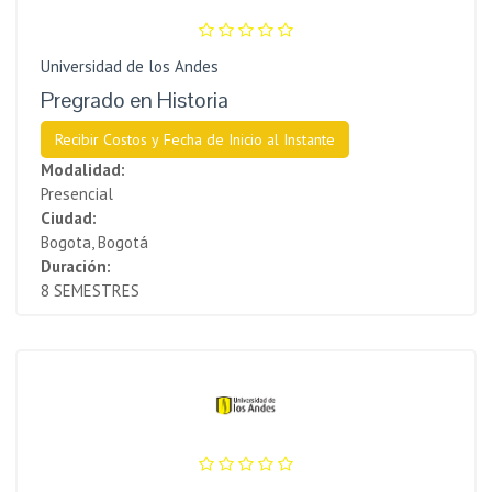
Universidad de los Andes
Pregrado en Historia
Recibir Costos y Fecha de Inicio al Instante
Modalidad:
Presencial
Ciudad:
Bogota, Bogotá
Duración:
8 SEMESTRES