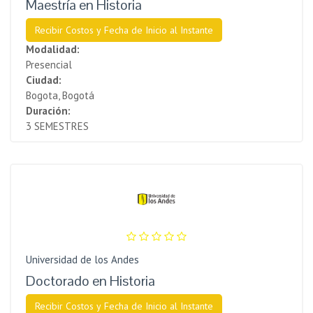
Maestría en Historia
Recibir Costos y Fecha de Inicio al Instante
Modalidad:
Presencial
Ciudad:
Bogota, Bogotá
Duración:
3 SEMESTRES
Universidad de los Andes
Doctorado en Historia
Recibir Costos y Fecha de Inicio al Instante