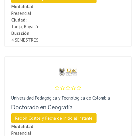
Modalidad:
Presencial
Ciudad:
Tunja, Boyacá
Duración:
4 SEMESTRES
Universidad Pedagógica y Tecnológica de Colombia
Doctorado en Geografía
Recibir Costos y Fecha de Inicio al Instante
Modalidad:
Presencial