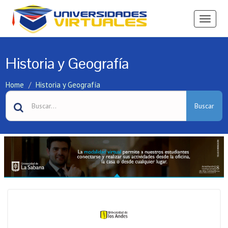
Ver
Menú
Historia y Geografía
Home
Historia y Geografía
Buscar