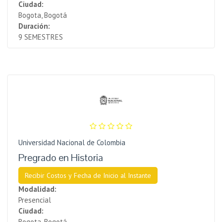
Ciudad:
Bogota, Bogotá
Duración:
9 SEMESTRES
Universidad Nacional de Colombia
Pregrado en Historia
Recibir Costos y Fecha de Inicio al Instante
Modalidad:
Presencial
Ciudad:
Bogota, Bogotá