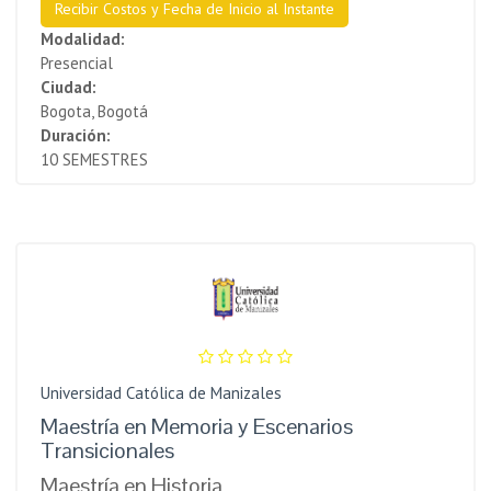
Recibir Costos y Fecha de Inicio al Instante
Modalidad:
Presencial
Ciudad:
Bogota, Bogotá
Duración:
10 SEMESTRES
Universidad Católica de Manizales
Maestría en Memoria y Escenarios
Transicionales
Maestría en Historia