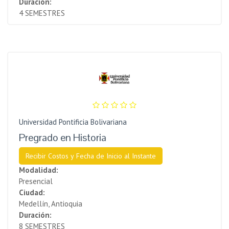
Duración:
4 SEMESTRES
Universidad Pontificia Bolivariana
Pregrado en Historia
Recibir Costos y Fecha de Inicio al Instante
Modalidad:
Presencial
Ciudad:
Medellín, Antioquia
Duración:
8 SEMESTRES