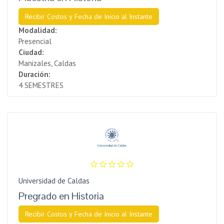
Recibir Costos y Fecha de Inicio al Instante
Modalidad:
Presencial
Ciudad:
Manizales, Caldas
Duración:
4 SEMESTRES
Universidad de Caldas
Pregrado en Historia
Recibir Costos y Fecha de Inicio al Instante