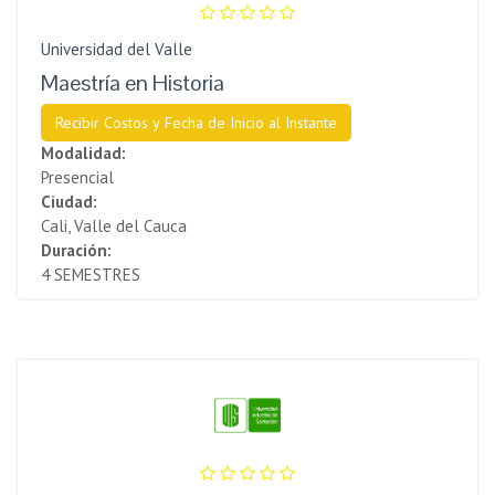
Universidad del Valle
Maestría en Historia
Recibir Costos y Fecha de Inicio al Instante
Modalidad:
Presencial
Ciudad:
Cali, Valle del Cauca
Duración:
4 SEMESTRES