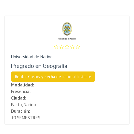
Universidad de Nariño
Pregrado en Geografía
Recibir Costos y Fecha de Inicio al Instante
Modalidad:
Presencial
Ciudad:
Pasto, Nariño
Duración:
10 SEMESTRES