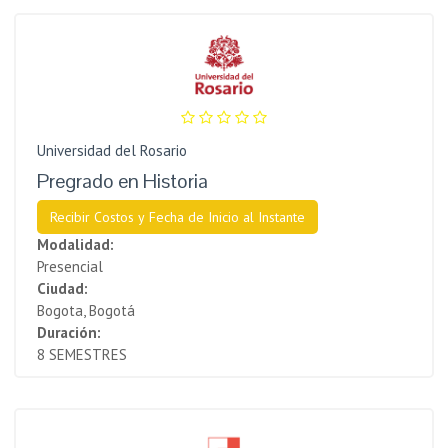
Universidad del Rosario
Pregrado en Historia
Recibir Costos y Fecha de Inicio al Instante
Modalidad:
Presencial
Ciudad:
Bogota, Bogotá
Duración:
8 SEMESTRES