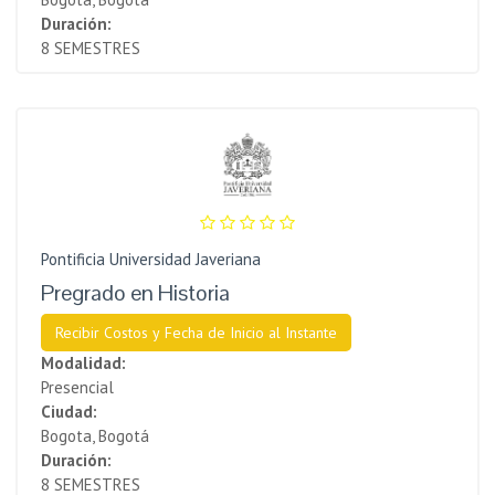
Duración:
8 SEMESTRES
Pontificia Universidad Javeriana
Pregrado en Historia
Recibir Costos y Fecha de Inicio al Instante
Modalidad:
Presencial
Ciudad:
Bogota, Bogotá
Duración:
8 SEMESTRES