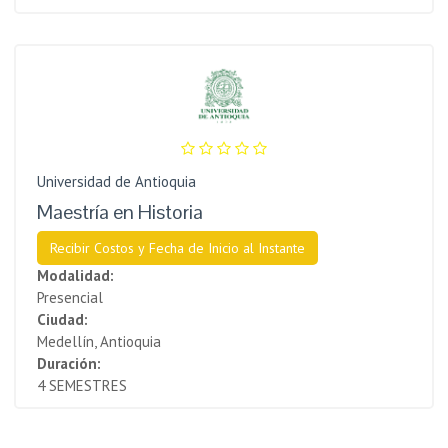
Universidad de Antioquia
Maestría en Historia
Recibir Costos y Fecha de Inicio al Instante
Modalidad:
Presencial
Ciudad:
Medellín, Antioquia
Duración:
4 SEMESTRES