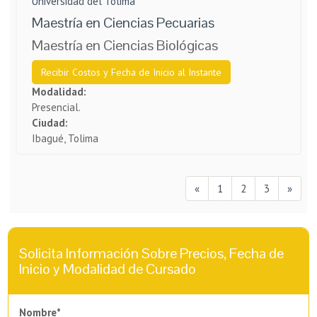
Universidad del Tolima
Maestría en Ciencias Pecuarias
Maestría en Ciencias Biológicas
Recibir Costos y Fecha de Inicio al Instante
Modalidad:
Presencial.
Ciudad:
Ibagué, Tolima
«
1
2
3
»
Solicita Información Sobre Precios, Fecha de
Inicio y Modalidad de Cursado
Nombre*