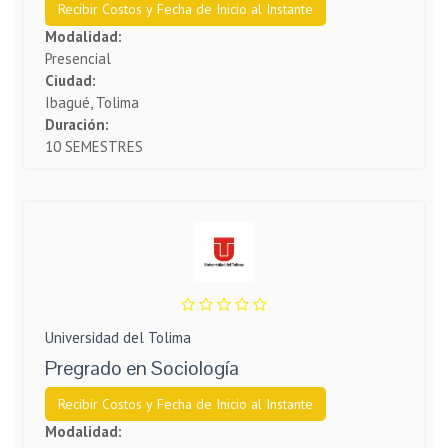
Recibir Costos y Fecha de Inicio al Instante
Modalidad:
Presencial
Ciudad:
Ibagué, Tolima
Duración:
10 SEMESTRES
Universidad del Tolima
Pregrado en Sociología
Recibir Costos y Fecha de Inicio al Instante
Modalidad: