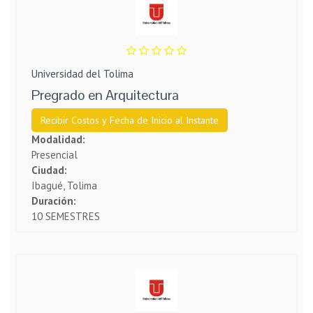
Universidad del Tolima
Pregrado en Arquitectura
Recibir Costos y Fecha de Inicio al Instante
Modalidad:
Presencial
Ciudad:
Ibagué, Tolima
Duración:
10 SEMESTRES