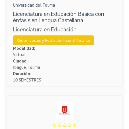
Universidad del Tolima
Licenciatura en Educación Básica con
énfasis en Lengua Castellana
Licenciatura en Educación
Recibir Costos y Fecha de Inicio al Instante
Modalidad:
Virtual
Ciudad:
Ibagué, Tolima
Duración:
10 SEMESTRES