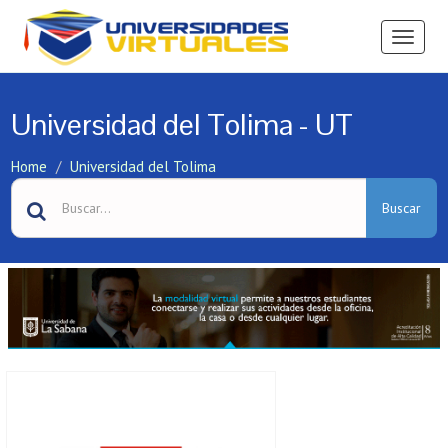
Ver
Menú
Universidad del Tolima - UT
Home
Universidad del Tolima
Buscar