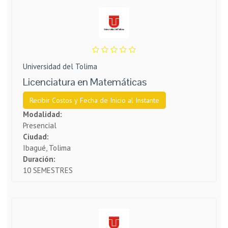
Universidad del Tolima
Licenciatura en Matemáticas
Recibir Costos y Fecha de Inicio al Instante
Modalidad:
Presencial
Ciudad:
Ibagué, Tolima
Duración:
10 SEMESTRES