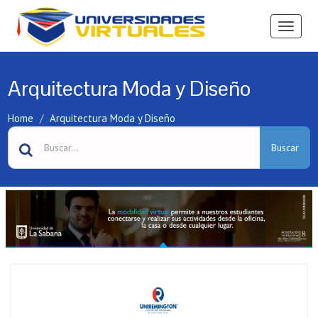
Ver
Menú
Arquitectura Moda y Diseño
Home
Arquitectura Moda y Diseño
Buscar