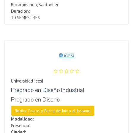
Bucaramanga, Santander
Duración:
10 SEMESTRES
Universidad Icesi
Pregrado en Diseño Industrial
Pregrado en Diseño
Recibir Costos y Fecha de Inicio al Instante
Modalidad:
Presencial
Ciudad: