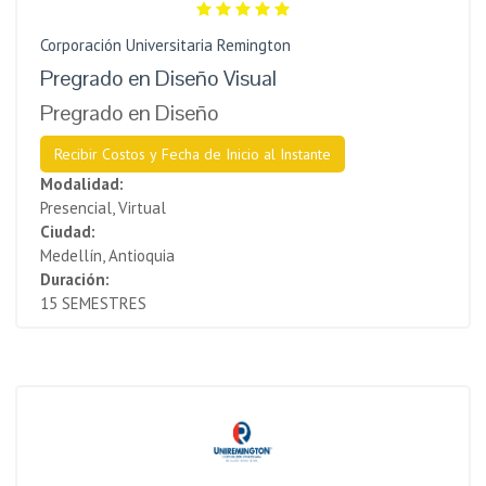
Corporación Universitaria Remington
Pregrado en Diseño Visual
Pregrado en Diseño
Recibir Costos y Fecha de Inicio al Instante
Modalidad:
Presencial, Virtual
Ciudad:
Medellín, Antioquia
Duración:
15 SEMESTRES