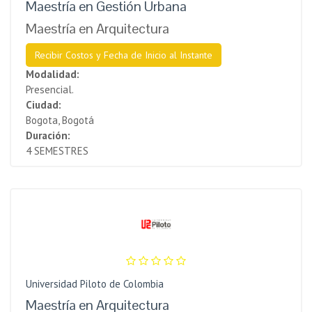
Maestría en Gestión Urbana
Maestría en Arquitectura
Recibir Costos y Fecha de Inicio al Instante
Modalidad:
Presencial.
Ciudad:
Bogota, Bogotá
Duración:
4 SEMESTRES
Universidad Piloto de Colombia
Maestría en Arquitectura