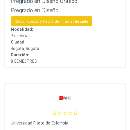
Pregrado en Diseño Gráfico
Pregrado en Diseño
Recibir Costos y Fecha de Inicio al Instante
Modalidad:
Presencial.
Ciudad:
Bogota, Bogotá
Duración:
8 SEMESTRES
Universidad Piloto de Colombia