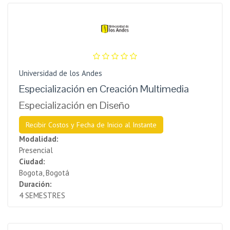
Universidad de los Andes
Especialización en Creación Multimedia
Especialización en Diseño
Recibir Costos y Fecha de Inicio al Instante
Modalidad:
Presencial
Ciudad:
Bogota, Bogotá
Duración:
4 SEMESTRES