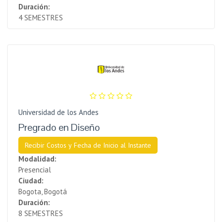
Duración:
4 SEMESTRES
Universidad de los Andes
Pregrado en Diseño
Recibir Costos y Fecha de Inicio al Instante
Modalidad:
Presencial
Ciudad:
Bogota, Bogotá
Duración:
8 SEMESTRES