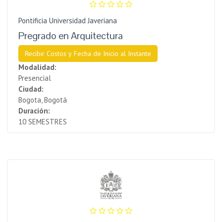
Pontificia Universidad Javeriana
Pregrado en Arquitectura
Recibir Costos y Fecha de Inicio al Instante
Modalidad:
Presencial
Ciudad:
Bogota, Bogotá
Duración:
10 SEMESTRES