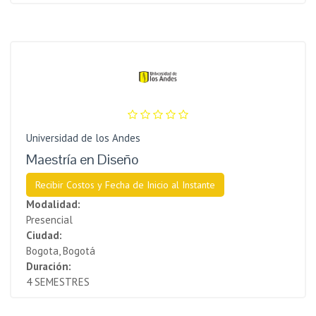
Universidad de los Andes
Maestría en Diseño
Recibir Costos y Fecha de Inicio al Instante
Modalidad:
Presencial
Ciudad:
Bogota, Bogotá
Duración:
4 SEMESTRES