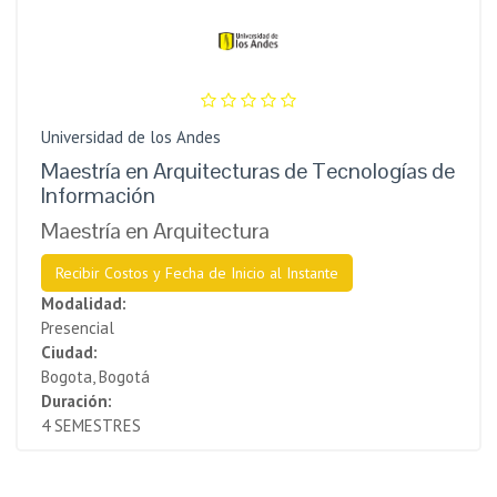
Universidad de los Andes
Maestría en Arquitecturas de Tecnologías de
Información
Maestría en Arquitectura
Recibir Costos y Fecha de Inicio al Instante
Modalidad:
Presencial
Ciudad:
Bogota, Bogotá
Duración:
4 SEMESTRES