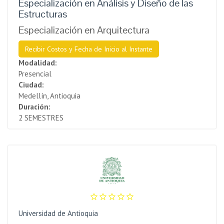
Especialización en Análisis y Diseño de las
Estructuras
Especialización en Arquitectura
Recibir Costos y Fecha de Inicio al Instante
Modalidad:
Presencial
Ciudad:
Medellín, Antioquia
Duración:
2 SEMESTRES
Universidad de Antioquia