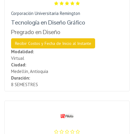
Corporación Universitaria Remington
Tecnología en Diseño Gráfico
Pregrado en Diseño
Recibir Costos y Fecha de Inicio al Instante
Modalidad:
Virtual
Ciudad:
Medellín, Antioquia
Duración:
8 SEMESTRES