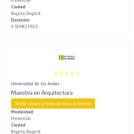
Presencial
Ciudad:
Bogota, Bogotá
Duración:
9 SEMESTRES
Universidad de los Andes
Maestría en Arquitectura
Recibir Costos y Fecha de Inicio al Instante
Modalidad:
Presencial
Ciudad:
Bogota, Bogotá