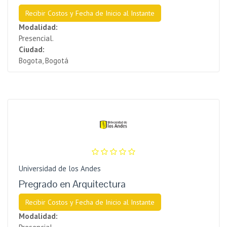
Recibir Costos y Fecha de Inicio al Instante
Modalidad:
Presencial.
Ciudad:
Bogota, Bogotá
Universidad de los Andes
Pregrado en Arquitectura
Recibir Costos y Fecha de Inicio al Instante
Modalidad: