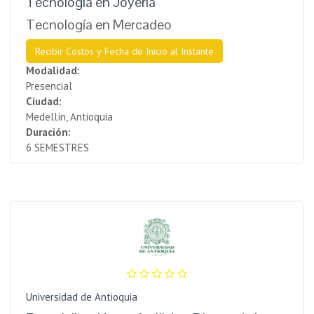
Tecnología en Joyería
Tecnología en Mercadeo
Recibir Costos y Fecha de Inicio al Instante
Modalidad:
Presencial
Ciudad:
Medellín, Antioquia
Duración:
6 SEMESTRES
Universidad de Antioquia