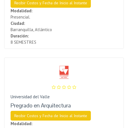
Recibir Costos y Fecha de Inicio al Instante
Modalidad:
Presencial.
Ciudad:
Barranquilla, Atlántico
Duración:
8 SEMESTRES
Universidad del Valle
Pregrado en Arquitectura
Recibir Costos y Fecha de Inicio al Instante
Modalidad: