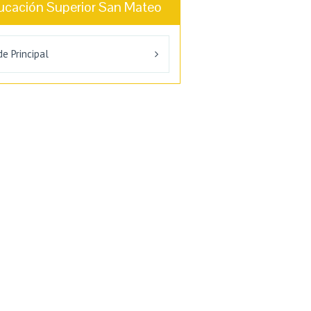
ucación Superior San Mateo
e Principal