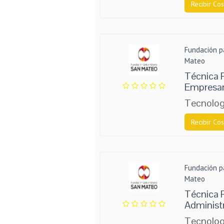
Recibir Cos
Fundación p
Mateo
Técnica 
Empresar
Tecnolog
Recibir Cos
Fundación p
Mateo
Técnica 
Administ
Tecnolog