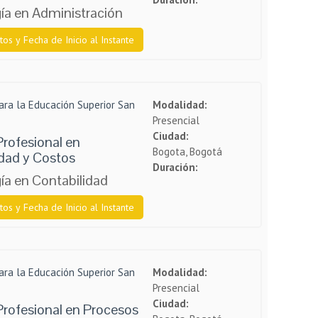
ía en Administración
tos y Fecha de Inicio al Instante
ara la Educación Superior San
Modalidad:
Presencial
Ciudad:
rofesional en
Bogota, Bogotá
idad y Costos
Duración:
ía en Contabilidad
tos y Fecha de Inicio al Instante
ara la Educación Superior San
Modalidad:
Presencial
Ciudad:
Profesional en Procesos