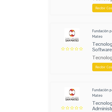
Recibir Cos
Fundación p
Mateo
Tecnologí
Software
Tecnolog
Recibir Cos
Fundación p
Mateo
Tecnolog
Administr