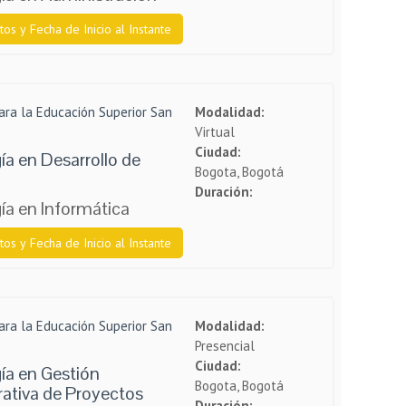
tos y Fecha de Inicio al Instante
ara la Educación Superior San
Modalidad:
Virtual
Ciudad:
a en Desarrollo de
Bogota, Bogotá
Duración:
ía en Informática
tos y Fecha de Inicio al Instante
ara la Educación Superior San
Modalidad:
Presencial
Ciudad:
ía en Gestión
Bogota, Bogotá
ativa de Proyectos
Duración: