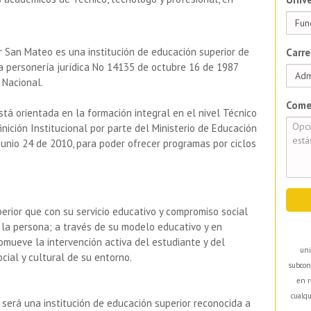
r San Mateo es una institución de educación superior de
Carre
la personería jurídica No 14135 de octubre 16 de 1987
 Nacional.
Come
á orientada en la formación integral en el nivel Técnico
nición Institucional por parte del Ministerio de Educación
junio 24 de 2010, para poder ofrecer programas por ciclos
erior que con su servicio educativo y compromiso social
 la persona; a través de su modelo educativo y en
romueve la intervención activa del estudiante y del
uni
cial y cultural de su entorno.
subcon
en r
cualqu
será una institución de educación superior reconocida a