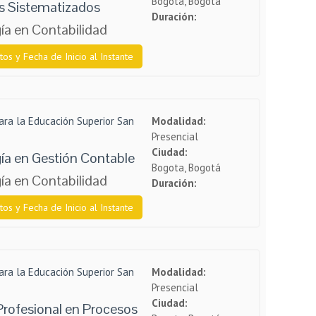
Bogota, Bogotá
s Sistematizados
Duración:
ía en Contabilidad
tos y Fecha de Inicio al Instante
ara la Educación Superior San
Modalidad:
Presencial
Ciudad:
ía en Gestión Contable
Bogota, Bogotá
ía en Contabilidad
Duración:
tos y Fecha de Inicio al Instante
ara la Educación Superior San
Modalidad:
Presencial
Ciudad:
Profesional en Procesos