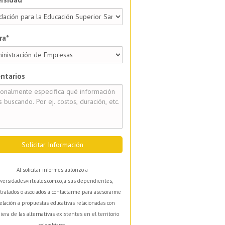
ra*
ntarios
Solicitar Información
Al solicitar informes autorizo a
versidadesvirtuales.com.co, a sus dependientes,
tratados o asociados a contactarme para asesorarme
elación a propuestas educativas relacionadas con
iera de las alternativas existentes en el territorio