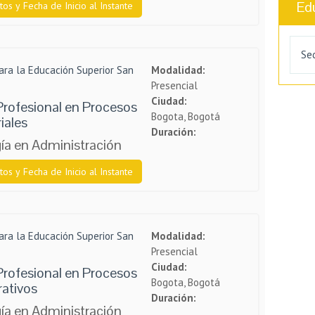
Ed
tos y Fecha de Inicio al Instante
Sed
ara la Educación Superior San
Modalidad:
Presencial
Ciudad:
Profesional en Procesos
Bogota, Bogotá
iales
Duración:
ía en Administración
tos y Fecha de Inicio al Instante
ara la Educación Superior San
Modalidad:
Presencial
Ciudad:
Profesional en Procesos
Bogota, Bogotá
rativos
Duración:
ía en Administración