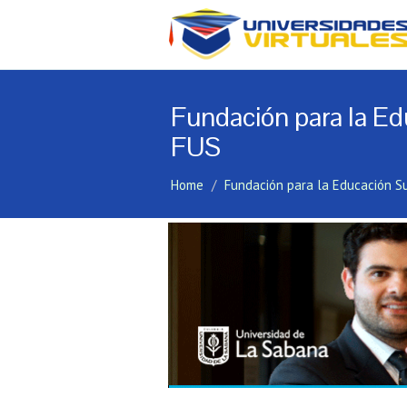
Fundación para la Ed
FUS
Home
Fundación para la Educación S