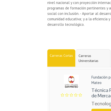
nivel nacional y con proyección interna
programas de formación pertinentes y ac
social con inclusión. - Aportar al desarr
comunidad educativa; y a la eficiencia y
desarrollo tecnológico.
Carreras Cortas
Carreras
Universitarias
Fundación p
Mateo
Técnica 
de Merca
Tecnolog