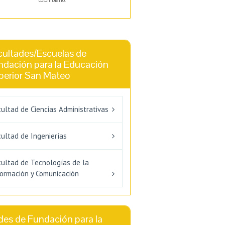
colombiano.
cultades/Escuelas de
ndación para la Educación
perior San Mateo
ultad de Ciencias Administrativas
ultad de Ingenierías
cultad de Tecnologías de la
formación y Comunicación
des de Fundación para la