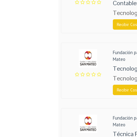
Contable
Tecnolog
Recibir Cos
Fundación p
Mateo
Tecnolog
Tecnolog
Recibir Cos
Fundación p
Mateo
Técnica 