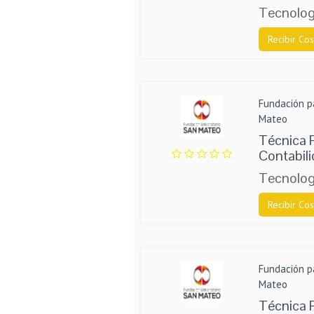
Tecnolog
Recibir Cos
Fundación p
Mateo
Técnica P
Contabil
Tecnolog
Recibir Cos
Fundación p
Mateo
Técnica 