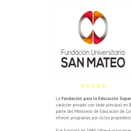
La
Fundación para la Educación Super
carácter privado con sede principal en B
parte del Ministerio de Educación de Co
ofrecer programas por ciclos propedéut
Fue fundada en 1985. Ofrece programas 