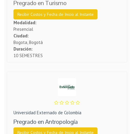
Pregrado en Turismo
Recibir Costos y Fecha de Inicio al Instante
Modalidad:
Presencial
Ciudad:
Bogota, Bogotá
Duración:
10 SEMESTRES
Universidad Externado de Colombia
Pregrado en Antropología
Recibir Costos y Fecha de Inicio al Instante