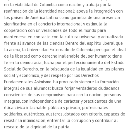
en la viabilidad de Colombia como nación y trabaja por la
reafirmación de la identidad nacional; apoya la integración con
los países de América Latina como garantía de una presencia
significativa en el concierto internacional y estimula la
cooperación con universidades de todo el mundo para
mantenerse en contacto con la cultura universal y actualizada
frente al avance de las ciencias.Dentro del espíritu liberal que
la anima, la Universidad Externado de Colombia persigue el ideal
de la libertad como derecho inalienable del ser humano; tiene
fe en la democracia; lucha por el perfeccionamiento del Estado
Social de Derecho, en la búsqueda de la igualdad en los planos
social y económico, y del respeto por los Derechos
Fundamentales.Asimismo, ha procurado siempre la formación
integral de sus alumnos: busca forjar verdaderos ciudadanos
conscientes de sus compromisos para con la nación; personas
íntegras, con independencia de carácter y practicantes de una
ética cívica intachable, pública y privada; profesionales
solidarios, auténticos, austeros, dotados con criterio, capaces de
resistir la intimidación, enfrentar la corrupción y contribuir al
rescate de la dignidad de la patria.