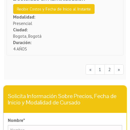
Recibir Costos y Fecha de Inicio al Instante
Modalidad:
Presencial
Ciudad:
Bogota, Bogotá
Duración:
4 AÑOS
«
1
2
»
Solicita Información Sobre Precios, Fecha de
Inicio y Modalidad de Cursado
Nombre*