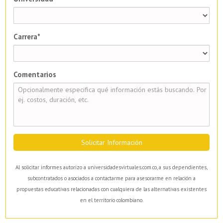
Carrera*
Comentarios
Solicitar Información
Al solicitar informes autorizo a universidadesvirtuales.com.co, a sus dependientes,
subcontratados o asociados a contactarme para asesorarme en relación a
propuestas educativas relacionadas con cualquiera de las alternativas existentes
en el territorio colombiano.