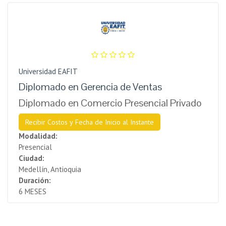
Universidad EAFIT
Diplomado en Gerencia de Ventas
Diplomado en Comercio Presencial Privado
Recibir Costos y Fecha de Inicio al Instante
Modalidad:
Presencial
Ciudad:
Medellín, Antioquia
Duración:
6 MESES