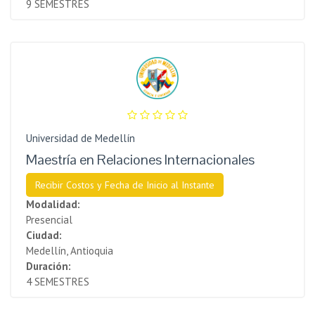
9 SEMESTRES
Universidad de Medellín
Maestría en Relaciones Internacionales
Recibir Costos y Fecha de Inicio al Instante
Modalidad:
Presencial
Ciudad:
Medellín, Antioquia
Duración:
4 SEMESTRES