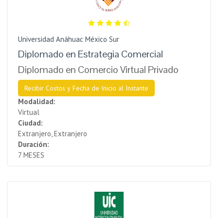
Universidad Anáhuac México Sur
Diplomado en Estrategia Comercial
Diplomado en Comercio Virtual Privado
Recibir Costos y Fecha de Inicio al Instante
Modalidad:
Virtual
Ciudad:
Extranjero, Extranjero
Duración:
7 MESES