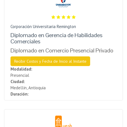
Corporación Universitaria Remington
Diplomado en Gerencia de Habilidades
Comerciales
Diplomado en Comercio Presencial Privado
Recibir Costos y Fecha de Inicio al Instante
Modalidad:
Presencial
Ciudad:
Medellín, Antioquia
Duración: