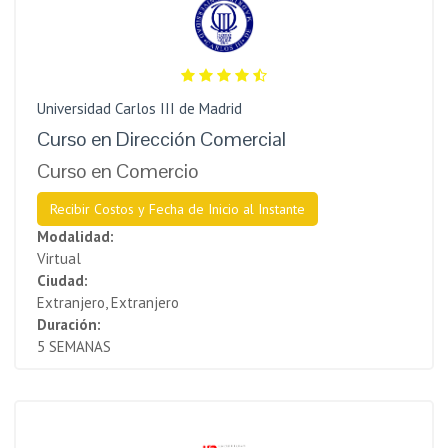
Universidad Carlos III de Madrid
Curso en Dirección Comercial
Curso en Comercio
Recibir Costos y Fecha de Inicio al Instante
Modalidad:
Virtual
Ciudad:
Extranjero, Extranjero
Duración:
5 SEMANAS