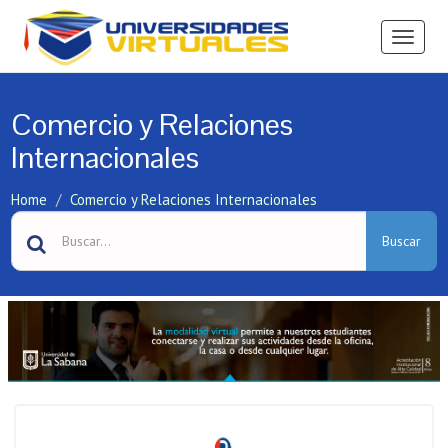
Ver
Menú
Comercio y Relaciones
Internacionales
Home
Comercio y Relaciones Internacionales
Buscar