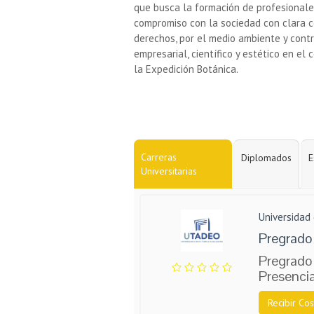
que busca la formación de profesionales
compromiso con la sociedad con clara c
derechos, por el medio ambiente y contri
empresarial, científico y estético en e
la Expedición Botánica.
Carreras
Diplomados
E
Universitarias
Universidad
Pregrado
Pregrado
Presencia
Recibir Cos