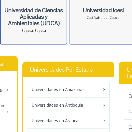
Universidad de Ciencias
Universidad Icesi
Aplicadas y
Cali, Valle del Cauca
Ambientales (UDCA)
Bogota, Bogotá
ca
Universidades Por Estado
Un
E
Universidades en Amazonas
a
C
Universidades en Antioquia
eño
C
Universidades en Arauca
C