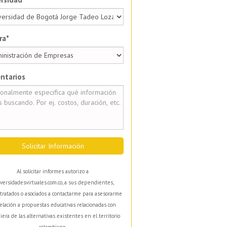
ra*
ntarios
Solicitar Información
Al solicitar informes autorizo a
versidadesvirtuales.com.co, a sus dependientes,
tratados o asociados a contactarme para asesorarme
elación a propuestas educativas relacionadas con
iera de las alternativas existentes en el territorio