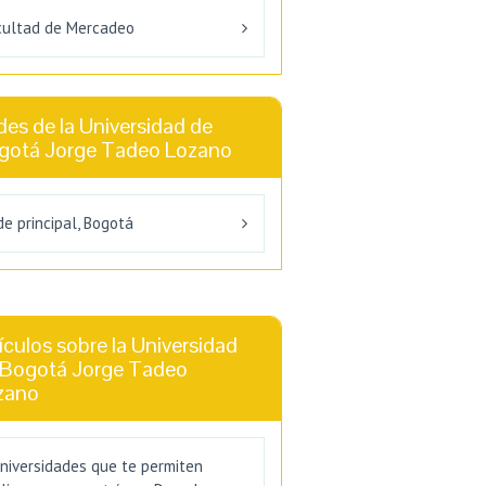
cultad de Mercadeo
es de la Universidad de
gotá Jorge Tadeo Lozano
e principal, Bogotá
ículos sobre la Universidad
 Bogotá Jorge Tadeo
zano
universidades que te permiten