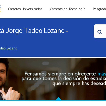
Carreras Universitarias
Carreras de Tecnología
Posgrad
tá Jorge Tadeo Lozano -
adeo Lozano