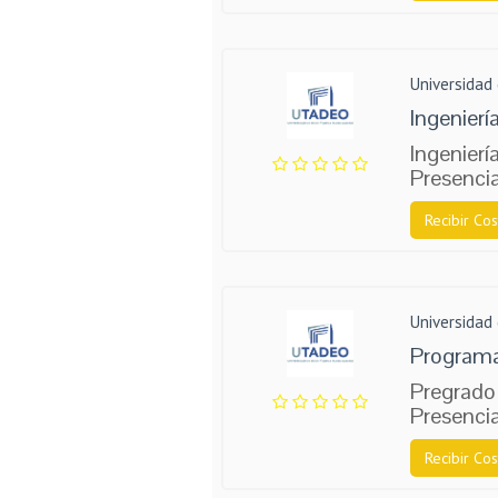
Universidad
Ingenierí
Ingenierí
Presencia
Recibir Cos
Universidad
Programa
Pregrado
Presencia
Recibir Cos