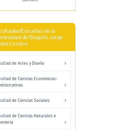
colombiano.
ultades/Escuelas de la
iversidad de Bogotá Jorge
deo Lozano
ultad de Artes y Diseño
cultad de Ciencias Económicas-
inistrativas
ultad de Ciencias Sociales
ultad de Ciencias Naturales e
eniería