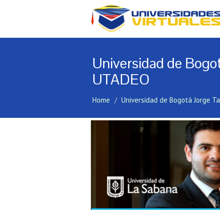
Universidad de Bogo
UTADEO
Home
Universidad de Bogotá Jorge T