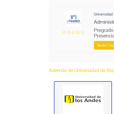
Universidad
Administ
Pregrado
Presencia
Recibir Cos
Además de Universidad de Bog