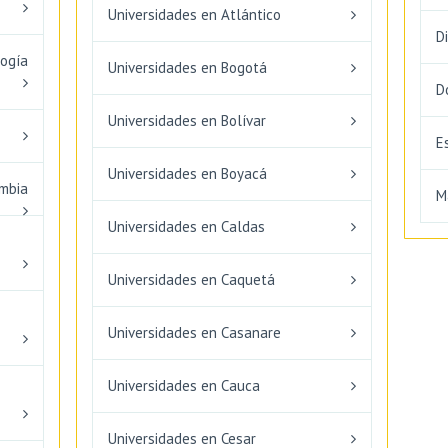
Universidades en Atlántico
D
logía
Universidades en Bogotá
D
Universidades en Bolívar
E
Universidades en Boyacá
ombia
M
Universidades en Caldas
Universidades en Caquetá
Universidades en Casanare
Universidades en Cauca
Universidades en Cesar