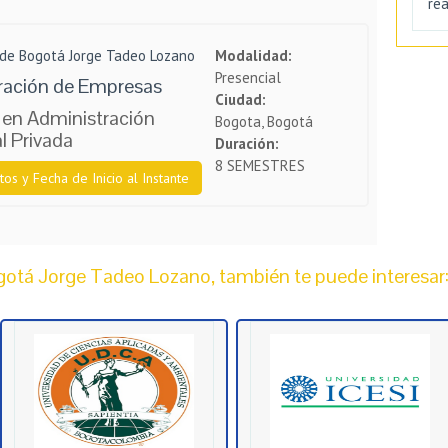
re
 de Bogotá Jorge Tadeo Lozano
Modalidad:
Presencial
ración de Empresas
Ciudad:
 en Administración
Bogota, Bogotá
l Privada
Duración:
8 SEMESTRES
tos y Fecha de Inicio al Instante
otá Jorge Tadeo Lozano, también te puede interesar