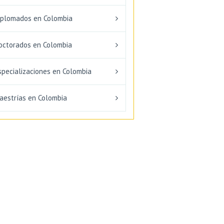
iplomados en Colombia
octorados en Colombia
specializaciones en Colombia
aestrías en Colombia