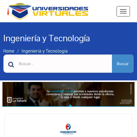
Ver
Menú
Ingeniería y Tecnología
Home
Ingeniería y Tecnología
Buscar