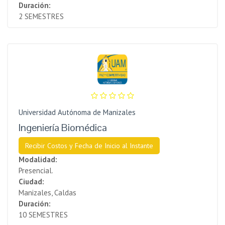
Duración:
2 SEMESTRES
Universidad Autónoma de Manizales
Ingeniería Biomédica
Recibir Costos y Fecha de Inicio al Instante
Modalidad:
Presencial.
Ciudad:
Manizales, Caldas
Duración:
10 SEMESTRES