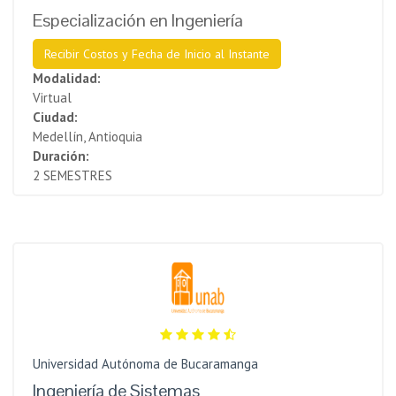
Especialización en Ingeniería
Recibir Costos y Fecha de Inicio al Instante
Modalidad:
Virtual
Ciudad:
Medellín, Antioquia
Duración:
2 SEMESTRES
Universidad Autónoma de Bucaramanga
Ingeniería de Sistemas