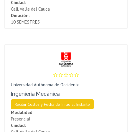
Ciudad:
Cali, Valle del Cauca
Duración:
10 SEMESTRES
Universidad Autónoma de Occidente
Ingeniería Mecánica
Recibir Costos y Fecha de Inicio al Instante
Modalidad:
Presencial
Ciudad:
Cali, Valle del Cauca