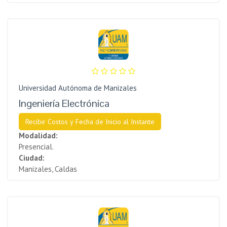
Universidad Autónoma de Manizales
Ingeniería Electrónica
Recibir Costos y Fecha de Inicio al Instante
Modalidad:
Presencial.
Ciudad:
Manizales, Caldas