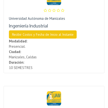
Universidad Autónoma de Manizales
Ingeniería Industrial
Recibir Costos y Fecha de Inicio al Instante
Modalidad:
Presencial.
Ciudad:
Manizales, Caldas
Duración:
10 SEMESTRES