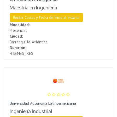
Maestría en Ingeniería
Recibir Costos y Fecha de Inicio al Instante
Modalidad:
Presencial
Ciudad:
Barranquilla, Atlántico
Duración:
4 SEMESTRES
Universidad Autónoma Latinoamericana
Ingeniería Industrial