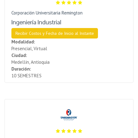
Corporación Universitaria Remington
Ingeniería Industrial
Recibir Costos y Fecha de Inicio al Instante
Modalidad:
Presencial, Virtual
Ciudad:
Medellín, Antioquia
Duración:
10 SEMESTRES