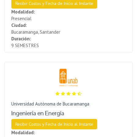
Recibir Costos y Fecha de Inicio al Instante
Modalidad:
Presencial
Ciudad:
Bucaramanga, Santander
Duración:
9 SEMESTRES
Universidad Autónoma de Bucaramanga
Ingeniería en Energía
Recibir Costos y Fecha de Inicio al Instante
Modalidad: