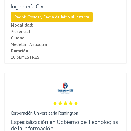
Ingeniería Civil
Recibir Costos y Fecha de Inicio al Instante
Modalidad:
Presencial
Ciudad:
Medellín, Antioquia
Duración:
10 SEMESTRES
Corporación Universitaria Remington
Especialización en Gobierno de Tecnologías
de la Información