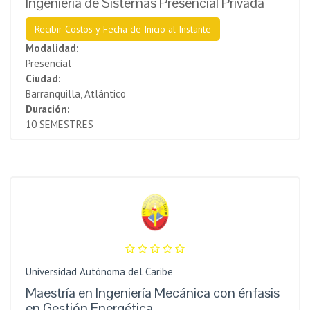
Ingeniería de Sistemas Presencial Privada
Recibir Costos y Fecha de Inicio al Instante
Modalidad:
Presencial
Ciudad:
Barranquilla, Atlántico
Duración:
10 SEMESTRES
Universidad Autónoma del Caribe
Maestría en Ingeniería Mecánica con énfasis
en Gestión Energética