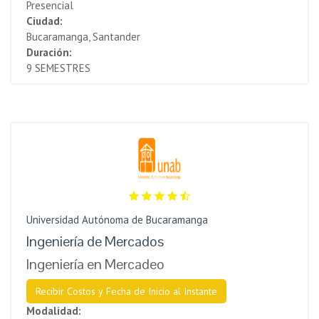
Presencial
Ciudad:
Bucaramanga, Santander
Duración:
9 SEMESTRES
Universidad Autónoma de Bucaramanga
Ingeniería de Mercados
Ingeniería en Mercadeo
Recibir Costos y Fecha de Inicio al Instante
Modalidad: