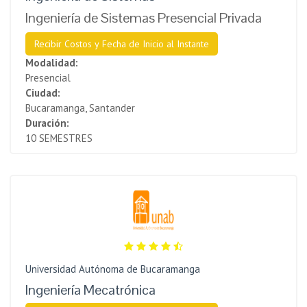
Ingeniería de Sistemas Presencial Privada
Recibir Costos y Fecha de Inicio al Instante
Modalidad:
Presencial
Ciudad:
Bucaramanga, Santander
Duración:
10 SEMESTRES
Universidad Autónoma de Bucaramanga
Ingeniería Mecatrónica