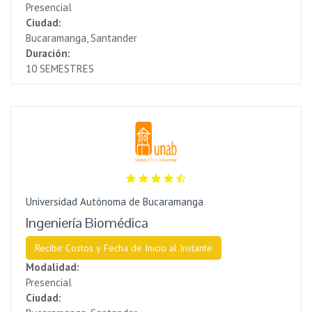
Presencial
Ciudad:
Bucaramanga, Santander
Duración:
10 SEMESTRES
Universidad Autónoma de Bucaramanga
Ingeniería Biomédica
Recibir Costos y Fecha de Inicio al Instante
Modalidad:
Presencial
Ciudad: