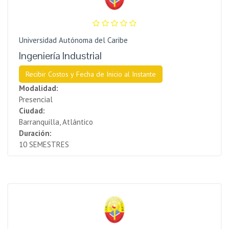
Universidad Autónoma del Caribe
Ingeniería Industrial
Recibir Costos y Fecha de Inicio al Instante
Modalidad:
Presencial
Ciudad:
Barranquilla, Atlántico
Duración:
10 SEMESTRES