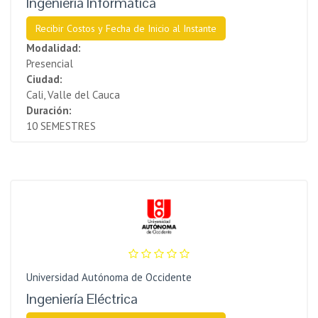
Ingeniería Informática
Recibir Costos y Fecha de Inicio al Instante
Modalidad:
Presencial
Ciudad:
Cali, Valle del Cauca
Duración:
10 SEMESTRES
Universidad Autónoma de Occidente
Ingeniería Eléctrica