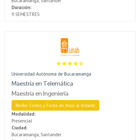
Bucaramanga, Santander
Duración:
9 SEMESTRES
Universidad Autónoma de Bucaramanga
Maestría en Telemática
Maestría en Ingeniería
Recibir Costos y Fecha de Inicio al Instante
Modalidad:
Presencial
Ciudad:
Bucaramanga, Santander