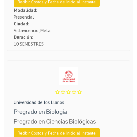
Recibir Costos y Fecha de Inicio al Instante
Modalidad:
Presencial
Ciudad:
Villavicencio, Meta
Duración:
10 SEMESTRES
Universidad de los Llanos
Pregrado en Biología
Pregrado en Ciencias Biológicas
Recibir Costos y Fecha de Inicio al Instante