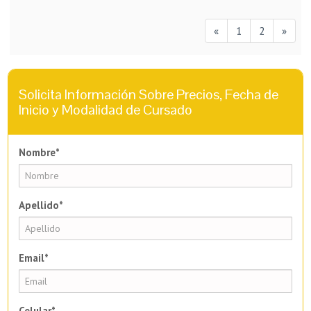
«
1
2
»
Solicita Información Sobre Precios, Fecha de
Inicio y Modalidad de Cursado
Nombre*
Apellido*
Email*
Celular*