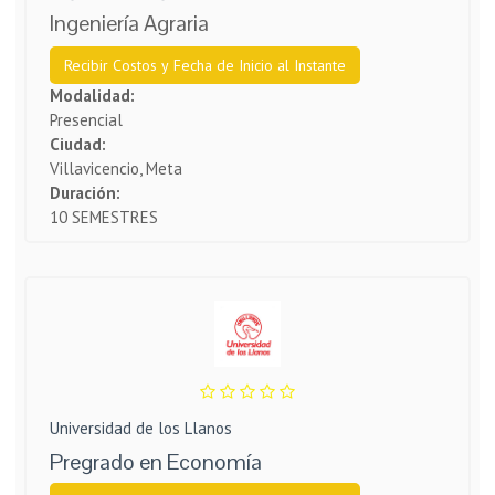
Ingeniería Agraria
Recibir Costos y Fecha de Inicio al Instante
Modalidad:
Presencial
Ciudad:
Villavicencio, Meta
Duración:
10 SEMESTRES
Universidad de los Llanos
Pregrado en Economía