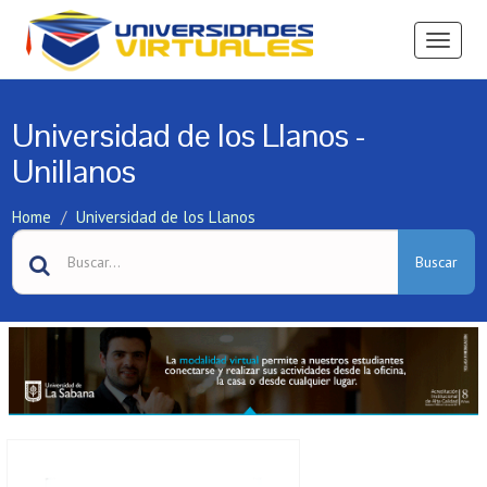
Ver
Menú
Universidad de los Llanos -
Unillanos
Home
Universidad de los Llanos
Buscar