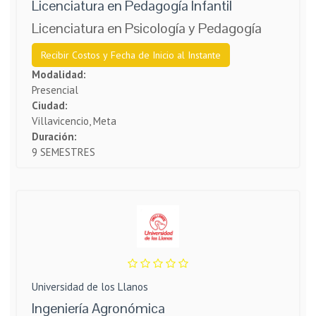
Licenciatura en Pedagogía Infantil
Licenciatura en Psicología y Pedagogía
Recibir Costos y Fecha de Inicio al Instante
Modalidad:
Presencial
Ciudad:
Villavicencio, Meta
Duración:
9 SEMESTRES
Universidad de los Llanos
Ingeniería Agronómica