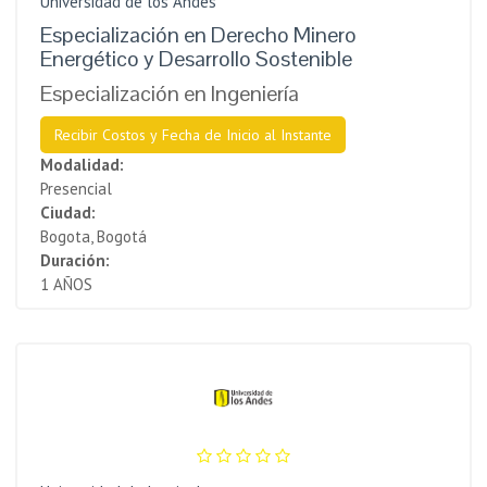
Universidad de los Andes
Especialización en Derecho Minero
Energético y Desarrollo Sostenible
Especialización en Ingeniería
Recibir Costos y Fecha de Inicio al Instante
Modalidad:
Presencial
Ciudad:
Bogota, Bogotá
Duración:
1 AÑOS