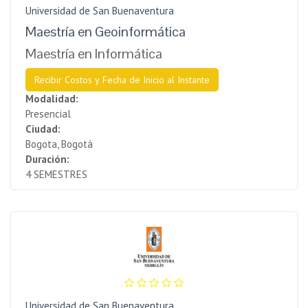
Universidad de San Buenaventura
Maestría en Geoinformática
Maestría en Informática
Recibir Costos y Fecha de Inicio al Instante
Modalidad:
Presencial
Ciudad:
Bogota, Bogotá
Duración:
4 SEMESTRES
Universidad de San Buenaventura