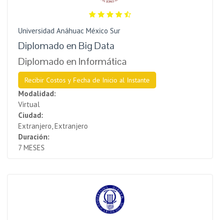
Universidad Anáhuac México Sur
Diplomado en Big Data
Diplomado en Informática
Recibir Costos y Fecha de Inicio al Instante
Modalidad:
Virtual
Ciudad:
Extranjero, Extranjero
Duración:
7 MESES