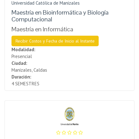
Universidad Católica de Manizales
Maestría en Bioinformática y Biología
Computacional
Maestría en Informática
Recibir Costos y Fecha de Inicio al Instante
Modalidad:
Presencial
Ciudad:
Manizales, Caldas
Duración:
4 SEMESTRES