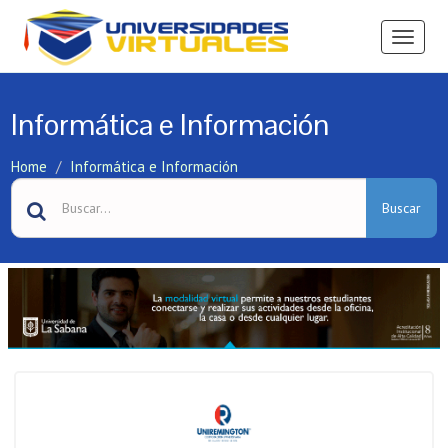
Ver
Menú
Informática e Información
Home
Informática e Información
Buscar