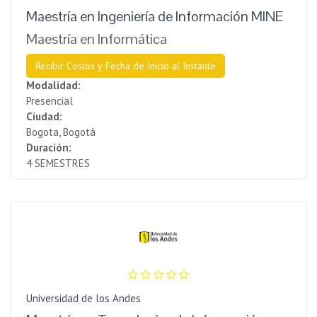
Maestría en Ingeniería de Información MINE
Maestría en Informática
Recibir Costos y Fecha de Inicio al Instante
Modalidad:
Presencial
Ciudad:
Bogota, Bogotá
Duración:
4 SEMESTRES
Universidad de los Andes