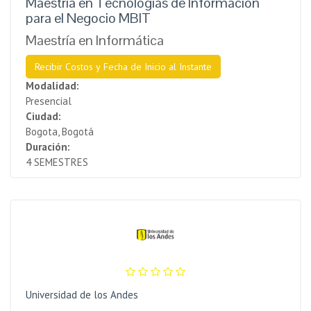
Maestría en Tecnologías de Información
para el Negocio MBIT
Maestría en Informática
Recibir Costos y Fecha de Inicio al Instante
Modalidad:
Presencial
Ciudad:
Bogota, Bogotá
Duración:
4 SEMESTRES
Universidad de los Andes