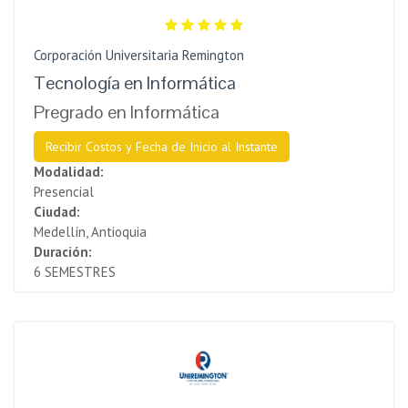
Corporación Universitaria Remington
Tecnología en Informática
Pregrado en Informática
Recibir Costos y Fecha de Inicio al Instante
Modalidad:
Presencial
Ciudad:
Medellín, Antioquia
Duración:
6 SEMESTRES