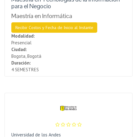
para el Negocio
Maestría en Informática
Recibir Costos y Fecha de Inicio al Instante
Modalidad:
Presencial
Ciudad:
Bogota, Bogotá
Duración:
4 SEMESTRES
Universidad de los Andes