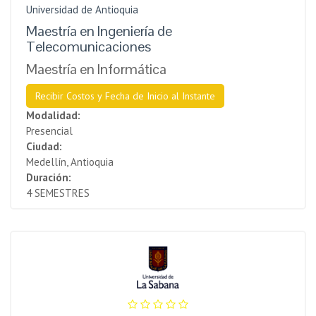
Universidad de Antioquia
Maestría en Ingeniería de
Telecomunicaciones
Maestría en Informática
Recibir Costos y Fecha de Inicio al Instante
Modalidad:
Presencial
Ciudad:
Medellín, Antioquia
Duración:
4 SEMESTRES