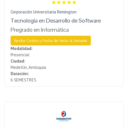
Corporación Universitaria Remington
Tecnología en Desarrollo de Software
Pregrado en Informática
Recibir Costos y Fecha de Inicio al Instante
Modalidad:
Presencial
Ciudad:
Medellín, Antioquia
Duración:
6 SEMESTRES