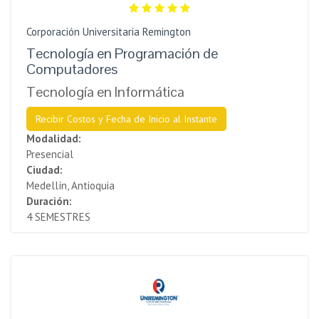
Corporación Universitaria Remington
Tecnología en Programación de
Computadores
Tecnología en Informática
Recibir Costos y Fecha de Inicio al Instante
Modalidad:
Presencial
Ciudad:
Medellín, Antioquia
Duración:
4 SEMESTRES