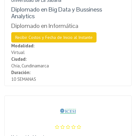
Universidad de La Sabana
Diplomado en Big Data y Bussiness
Analytics
Diplomado en Informática
Recibir Costos y Fecha de Inicio al Instante
Modalidad:
Virtual
Ciudad:
Chía, Cundinamarca
Duración:
10 SEMANAS