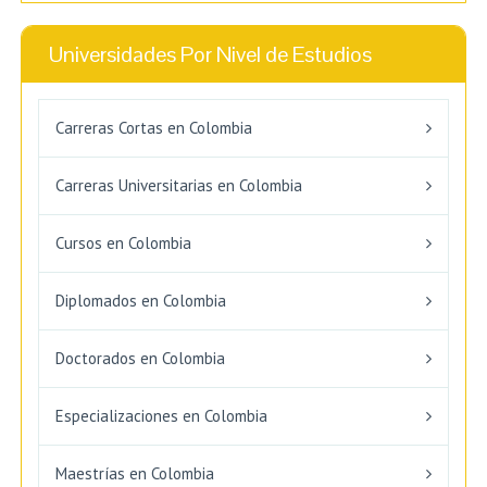
Universidades Por Nivel de Estudios
Carreras Cortas en Colombia
Carreras Universitarias en Colombia
Cursos en Colombia
Diplomados en Colombia
Doctorados en Colombia
Especializaciones en Colombia
Maestrías en Colombia