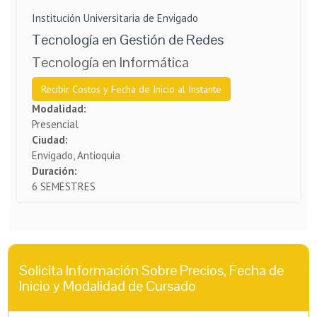
Institución Universitaria de Envigado
Tecnología en Gestión de Redes
Tecnología en Informática
Recibir Costos y Fecha de Inicio al Instante
Modalidad:
Presencial
Ciudad:
Envigado, Antioquia
Duración:
6 SEMESTRES
Solicita Información Sobre Precios, Fecha de
Inicio y Modalidad de Cursado