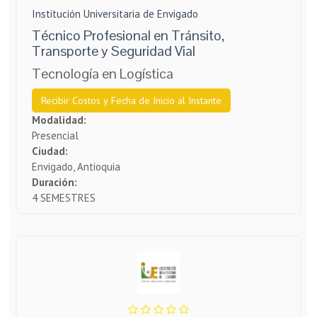
Institución Universitaria de Envigado
Técnico Profesional en Tránsito,
Transporte y Seguridad Vial
Tecnología en Logística
Recibir Costos y Fecha de Inicio al Instante
Modalidad:
Presencial
Ciudad:
Envigado, Antioquia
Duración:
4 SEMESTRES