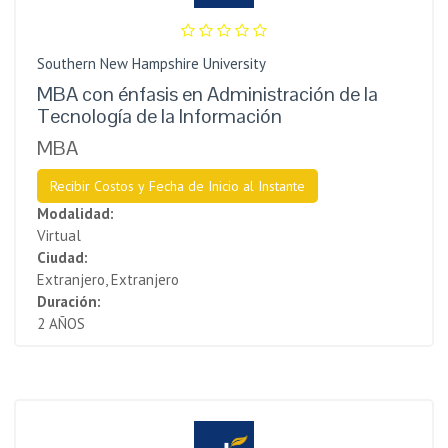
Southern New Hampshire University
MBA con énfasis en Administración de la
Tecnología de la Información
MBA
Recibir Costos y Fecha de Inicio al Instante
Modalidad:
Virtual
Ciudad:
Extranjero, Extranjero
Duración:
2 AÑOS