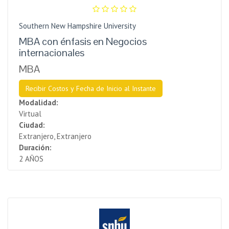
Southern New Hampshire University
MBA con énfasis en Negocios
internacionales
MBA
Recibir Costos y Fecha de Inicio al Instante
Modalidad:
Virtual
Ciudad:
Extranjero, Extranjero
Duración:
2 AÑOS