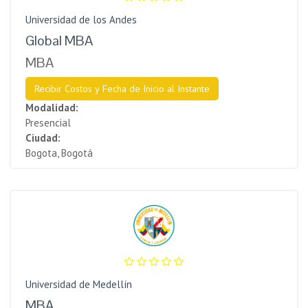
Universidad de los Andes
Global MBA
MBA
Recibir Costos y Fecha de Inicio al Instante
Modalidad:
Presencial
Ciudad:
Bogota, Bogotá
Universidad de Medellín
MBA