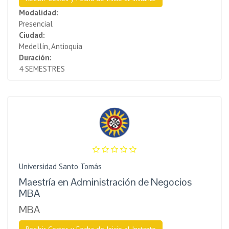
Modalidad:
Presencial
Ciudad:
Medellín, Antioquia
Duración:
4 SEMESTRES
Universidad Santo Tomás
Maestría en Administración de Negocios
MBA
MBA
Recibir Costos y Fecha de Inicio al Instante