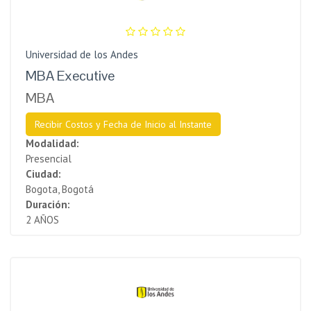
Universidad de los Andes
MBA Executive
MBA
Recibir Costos y Fecha de Inicio al Instante
Modalidad:
Presencial
Ciudad:
Bogota, Bogotá
Duración:
2 AÑOS