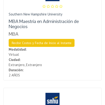
Southern New Hampshire University
MBA Maestría en Administración de
Negocios
MBA
Recibir Costos y Fecha de Inicio al Instante
Modalidad:
Virtual
Ciudad:
Extranjero, Extranjero
Duración:
2 AÑOS