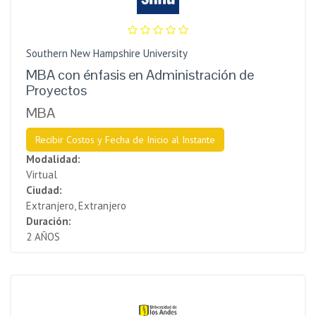
Southern New Hampshire University
MBA con énfasis en Administración de
Proyectos
MBA
Recibir Costos y Fecha de Inicio al Instante
Modalidad:
Virtual
Ciudad:
Extranjero, Extranjero
Duración:
2 AÑOS