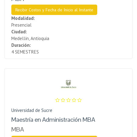
Recibir Costos y Fecha de Inicio al Instante
Modalidad:
Presencial
Ciudad:
Medellín, Antioquia
Duración:
4 SEMESTRES
Universidad de Sucre
Maestría en Administración MBA
MBA