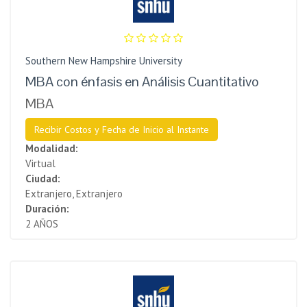
Southern New Hampshire University
MBA con énfasis en Análisis Cuantitativo
MBA
Recibir Costos y Fecha de Inicio al Instante
Modalidad:
Virtual
Ciudad:
Extranjero, Extranjero
Duración:
2 AÑOS