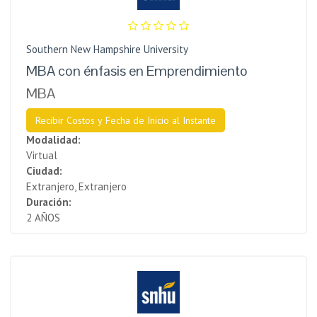
Southern New Hampshire University
MBA con énfasis en Emprendimiento
MBA
Recibir Costos y Fecha de Inicio al Instante
Modalidad:
Virtual
Ciudad:
Extranjero, Extranjero
Duración:
2 AÑOS