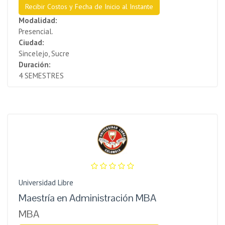
Recibir Costos y Fecha de Inicio al Instante
Modalidad:
Presencial.
Ciudad:
Sincelejo, Sucre
Duración:
4 SEMESTRES
Universidad Libre
Maestría en Administración MBA
MBA