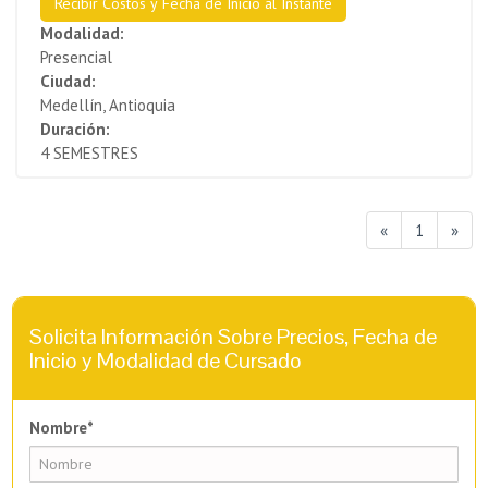
Recibir Costos y Fecha de Inicio al Instante
Modalidad:
Presencial
Ciudad:
Medellín, Antioquia
Duración:
4 SEMESTRES
«
1
»
Solicita Información Sobre Precios, Fecha de
Inicio y Modalidad de Cursado
Nombre*