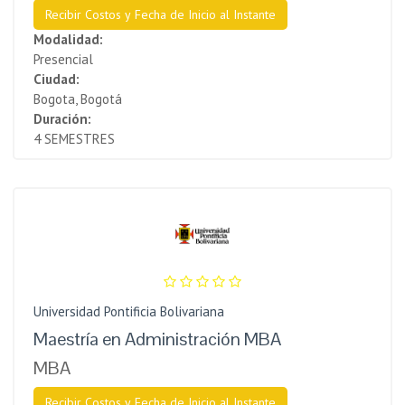
Recibir Costos y Fecha de Inicio al Instante
Modalidad:
Presencial
Ciudad:
Bogota, Bogotá
Duración:
4 SEMESTRES
Universidad Pontificia Bolivariana
Maestría en Administración MBA
MBA
Recibir Costos y Fecha de Inicio al Instante