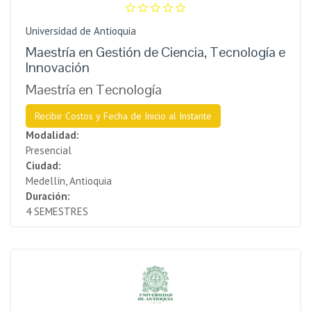
Universidad de Antioquia
Maestría en Gestión de Ciencia, Tecnología e
Innovación
Maestría en Tecnología
Recibir Costos y Fecha de Inicio al Instante
Modalidad:
Presencial
Ciudad:
Medellín, Antioquia
Duración:
4 SEMESTRES