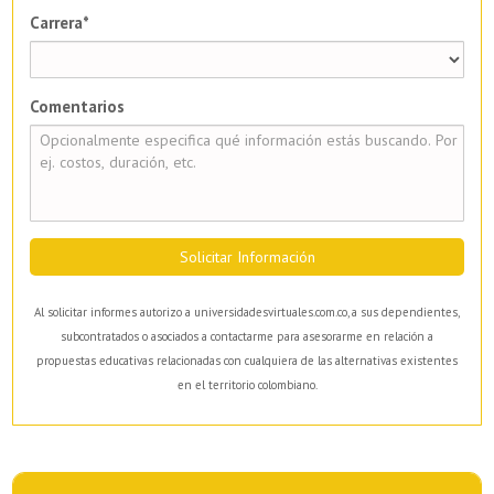
Carrera*
Comentarios
Solicitar Información
Al solicitar informes autorizo a universidadesvirtuales.com.co, a sus dependientes,
subcontratados o asociados a contactarme para asesorarme en relación a
propuestas educativas relacionadas con cualquiera de las alternativas existentes
en el territorio colombiano.