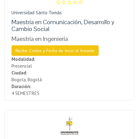
Universidad Santo Tomás
Maestría en Comunicación, Desarrollo y
Cambio Social
Maestría en Ingeniería
Recibir Costos y Fecha de Inicio al Instante
Modalidad:
Presencial
Ciudad:
Bogota, Bogotá
Duración:
4 SEMESTRES