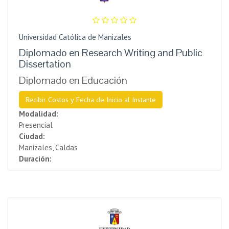
Universidad Católica de Manizales
Diplomado en Research Writing and Public
Dissertation
Diplomado en Educación
Recibir Costos y Fecha de Inicio al Instante
Modalidad:
Presencial
Ciudad:
Manizales, Caldas
Duración: