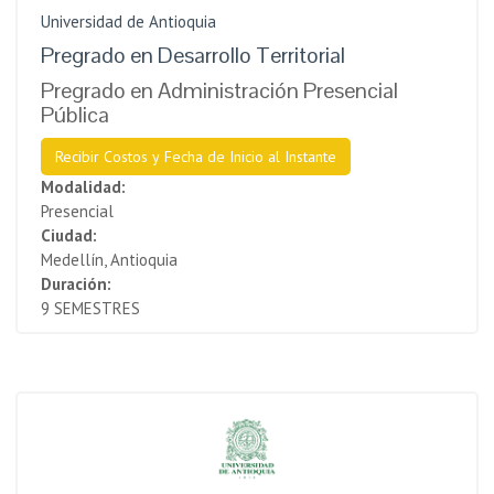
Universidad de Antioquia
Pregrado en Desarrollo Territorial
Pregrado en Administración Presencial
Pública
Recibir Costos y Fecha de Inicio al Instante
Modalidad:
Presencial
Ciudad:
Medellín, Antioquia
Duración:
9 SEMESTRES