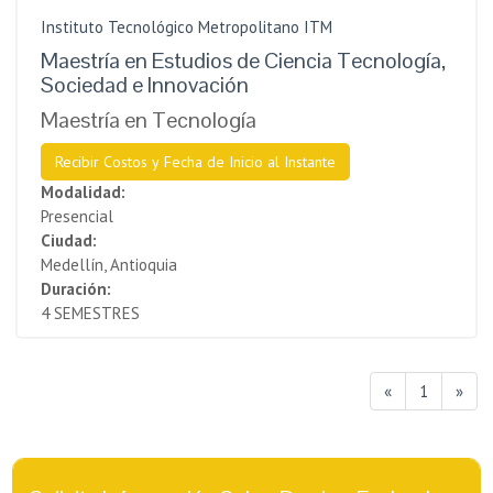
Instituto Tecnológico Metropolitano ITM
Maestría en Estudios de Ciencia Tecnología,
Sociedad e Innovación
Maestría en Tecnología
Recibir Costos y Fecha de Inicio al Instante
Modalidad:
Presencial
Ciudad:
Medellín, Antioquia
Duración:
4 SEMESTRES
«
1
»