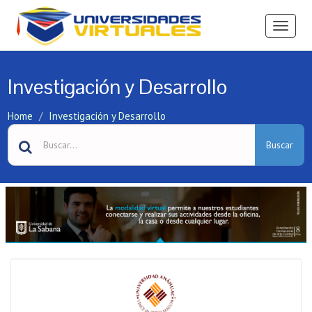
Ver
Menú
Investigación y Desarrollo
Home
Investigación y Desarrollo
Buscar