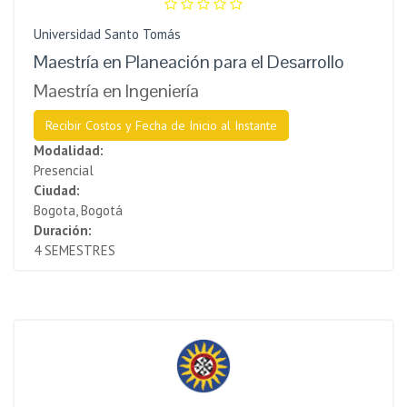
Universidad Santo Tomás
Maestría en Planeación para el Desarrollo
Maestría en Ingeniería
Recibir Costos y Fecha de Inicio al Instante
Modalidad:
Presencial
Ciudad:
Bogota, Bogotá
Duración:
4 SEMESTRES