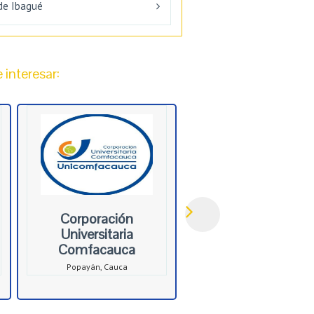
de Ibagué
interesar:
Corporación
Universitaria
Comfacauca
Popayán, Cauca