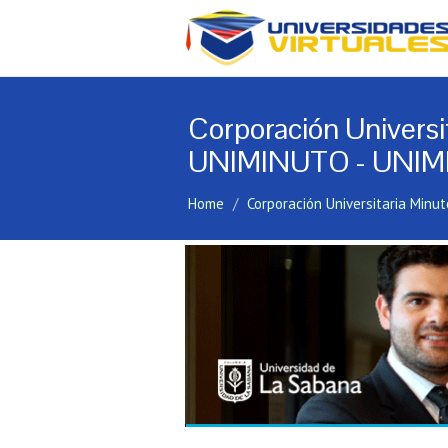
Corporación Universi
UNIMINUTO - UNI
Home
Corporación Universitaria Min