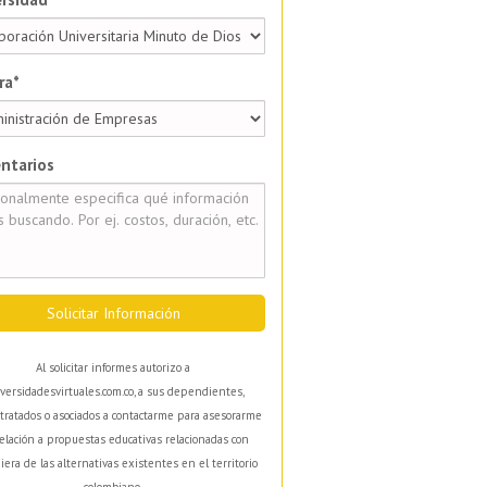
ra*
ntarios
Solicitar Información
Al solicitar informes autorizo a
versidadesvirtuales.com.co, a sus dependientes,
tratados o asociados a contactarme para asesorarme
elación a propuestas educativas relacionadas con
iera de las alternativas existentes en el territorio