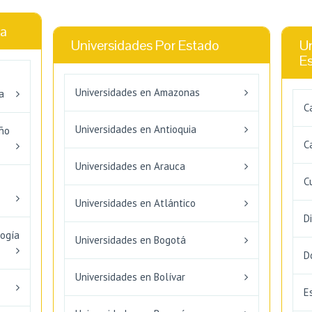
ca
Universidades Por Estado
Un
E
Universidades en Amazonas
a
C
Universidades en Antioquia
eño
C
Universidades en Arauca
C
Universidades en Atlántico
D
logía
Universidades en Bogotá
D
Universidades en Bolívar
E