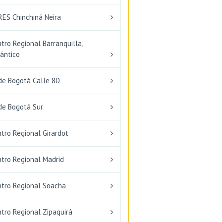
RES Chinchiná Neira
tro Regional Barranquilla,
ántico
de Bogotá Calle 80
de Bogotá Sur
tro Regional Girardot
ntro Regional Madrid
ntro Regional Soacha
tro Regional Zipaquirá