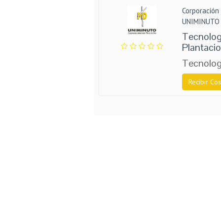
Corporación 
UNIMINUTO
Tecnolog
Plantaci
Tecnologí
Recibir Cos