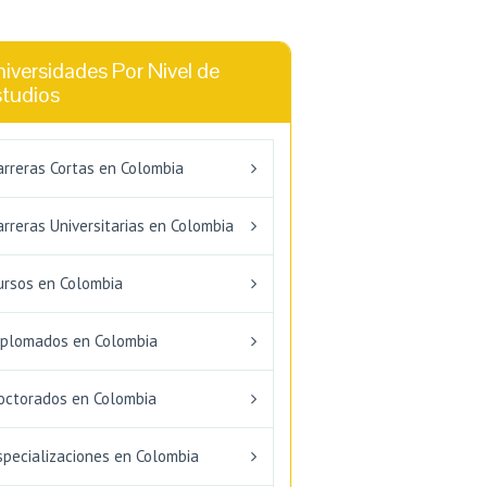
iversidades Por Nivel de
studios
arreras Cortas en Colombia
arreras Universitarias en Colombia
ursos en Colombia
iplomados en Colombia
octorados en Colombia
specializaciones en Colombia