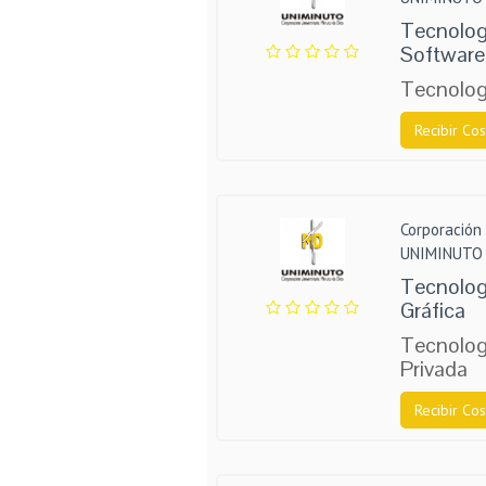
Tecnologí
Software
Tecnolog
Recibir Cos
Corporación 
UNIMINUTO
Tecnolog
Gráfica
Tecnolog
Privada
Recibir Cos