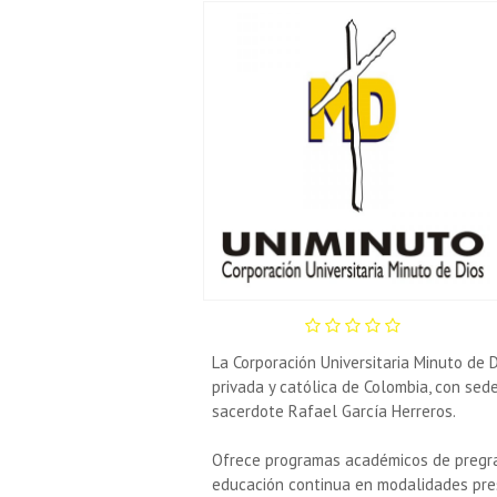
La Corporación Universitaria Minuto de
privada y católica de Colombia, con sed
sacerdote Rafael García Herreros.
Ofrece programas académicos de pregra
educación continua en modalidades pres