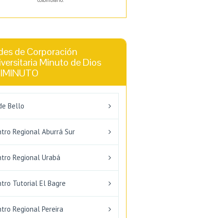
colombiano.
des de Corporación
versitaria Minuto de Dios
IMINUTO
de Bello
ntro Regional Aburrá Sur
ntro Regional Urabá
tro Tutorial El Bagre
tro Regional Pereira