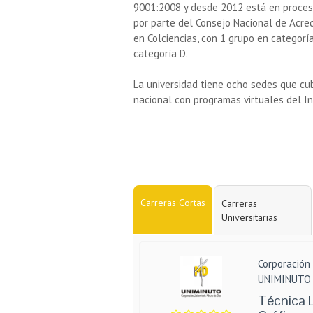
9001:2008 y desde 2012 está en proceso
por parte del Consejo Nacional de Acred
en Colciencias, con 1 grupo en categoría
categoría D.
La universidad tiene ocho sedes que cu
nacional con programas virtuales del Ins
Carreras Cortas
Carreras
Universitarias
Corporación 
UNIMINUTO
Técnica 