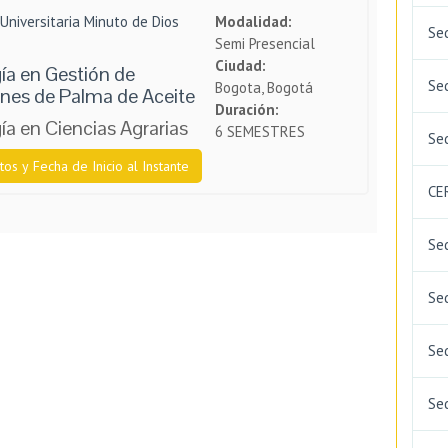
Universitaria Minuto de Dios
Modalidad:
Se
Semi Presencial
Ciudad:
ía en Gestión de
Se
Bogota, Bogotá
ones de Palma de Aceite
Duración:
a en Ciencias Agrarias
6 SEMESTRES
Sed
tos y Fecha de Inicio al Instante
CE
Se
Sed
Se
Se