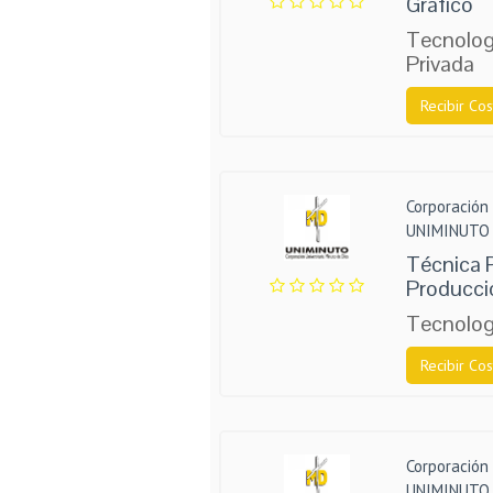
Gráfico
Tecnolog
Privada
Recibir Cos
Corporación 
UNIMINUTO
Técnica P
Producci
Tecnologí
Recibir Cos
Corporación 
UNIMINUTO