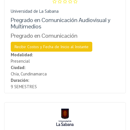
Universidad de La Sabana
Pregrado en Comunicación Audiovisual y
Multimedios
Pregrado en Comunicación
Recibir Costos y Fecha de Inicio al Instante
Modalidad:
Presencial
Ciudad:
Chía, Cundinamarca
Duración:
9 SEMESTRES