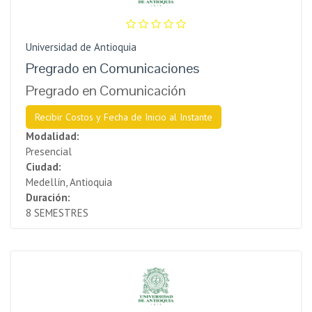
Universidad de Antioquia
Pregrado en Comunicaciones
Pregrado en Comunicación
Recibir Costos y Fecha de Inicio al Instante
Modalidad:
Presencial
Ciudad:
Medellín, Antioquia
Duración:
8 SEMESTRES