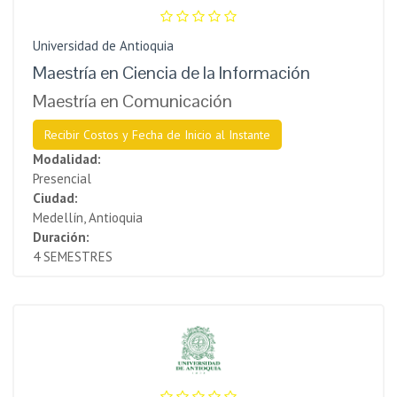
Universidad de Antioquia
Maestría en Ciencia de la Información
Maestría en Comunicación
Recibir Costos y Fecha de Inicio al Instante
Modalidad:
Presencial
Ciudad:
Medellín, Antioquia
Duración:
4 SEMESTRES