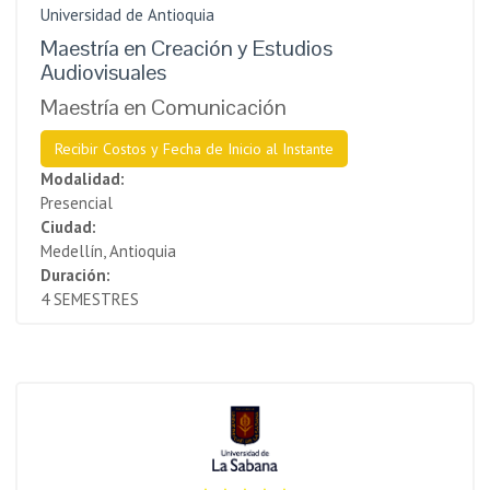
Universidad de Antioquia
Maestría en Creación y Estudios
Audiovisuales
Maestría en Comunicación
Recibir Costos y Fecha de Inicio al Instante
Modalidad:
Presencial
Ciudad:
Medellín, Antioquia
Duración:
4 SEMESTRES