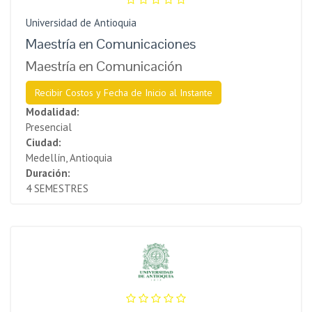
Universidad de Antioquia
Maestría en Comunicaciones
Maestría en Comunicación
Recibir Costos y Fecha de Inicio al Instante
Modalidad:
Presencial
Ciudad:
Medellín, Antioquia
Duración:
4 SEMESTRES