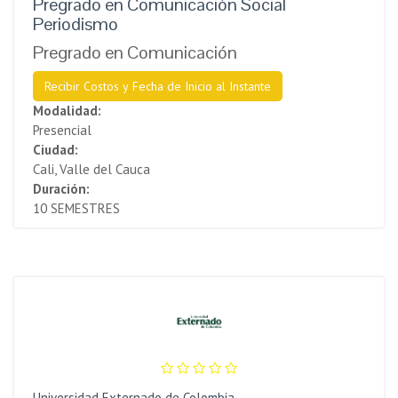
Pregrado en Comunicación Social
Periodismo
Pregrado en Comunicación
Recibir Costos y Fecha de Inicio al Instante
Modalidad:
Presencial
Ciudad:
Cali, Valle del Cauca
Duración:
10 SEMESTRES
Universidad Externado de Colombia