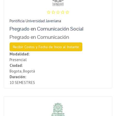
Pontificia Universidad Javeriana
Pregrado en Comunicación Social
Pregrado en Comunicación
Recibir Costos y Fecha de Inicio al Instante
Modalidad:
Presencial
Ciudad:
Bogota, Bogotá
Duración:
10 SEMESTRES