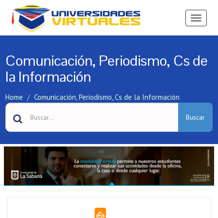
Ver
Menú
Comunicación, Periodismo, Cs de
la Información
Home
Comunicación, Periodismo, Cs de la Información
Buscar