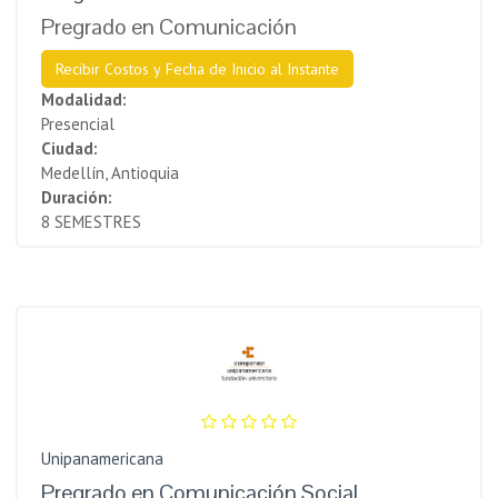
Pregrado en Comunicación
Recibir Costos y Fecha de Inicio al Instante
Modalidad:
Presencial
Ciudad:
Medellín, Antioquia
Duración:
8 SEMESTRES
Unipanamericana
Pregrado en Comunicación Social