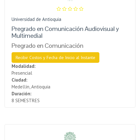
Universidad de Antioquia
Pregrado en Comunicación Audiovisual y
Multimedial
Pregrado en Comunicación
Recibir Costos y Fecha de Inicio al Instante
Modalidad:
Presencial
Ciudad:
Medellín, Antioquia
Duración:
8 SEMESTRES