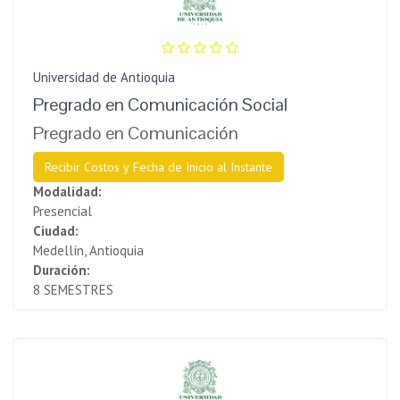
Universidad de Antioquia
Pregrado en Comunicación Social
Pregrado en Comunicación
Recibir Costos y Fecha de Inicio al Instante
Modalidad:
Presencial
Ciudad:
Medellín, Antioquia
Duración:
8 SEMESTRES