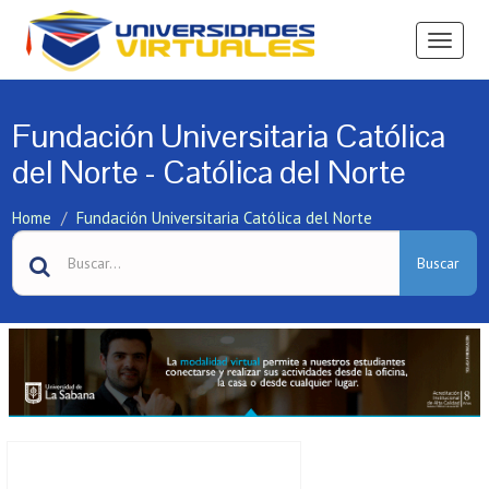
Ver
Menú
Fundación Universitaria Católica
del Norte - Católica del Norte
Home
Fundación Universitaria Católica del Norte
Buscar