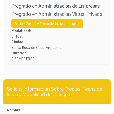
Pregrado en Administración de Empresas
Pregrado en Administración Virtual Privada
Recibir Costos y Fecha de Inicio al Instante
Modalidad:
Virtual
Ciudad:
Santa Rosa de Osos, Antioquia
Duración:
9 SEMESTRES
Solicita Información Sobre Precios, Fecha de
Inicio y Modalidad de Cursado
Nombre*