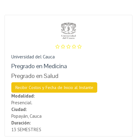
Universidad del Cauca
Pregrado en Medicina
Pregrado en Salud
Recibir Costos y Fecha de Inicio al Instante
Modalidad:
Presencial.
Ciudad:
Popayán, Cauca
Duración:
13 SEMESTRES