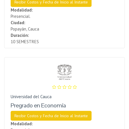
Recibir Costos y Fecha de Inicio al Instante
Modalidad:
Presencial.
Ciudad:
Popayán, Cauca
Duración:
10 SEMESTRES
Universidad del Cauca
Pregrado en Economía
Recibir Costos y Fecha de Inicio al Instante
Modalidad: