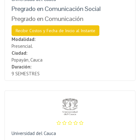
Pregrado en Comunicación Social
Pregrado en Comunicación
Recibir Costos y Fecha de Inicio al Instante
Modalidad:
Presencial.
Ciudad:
Popayán, Cauca
Duración:
9 SEMESTRES
Universidad del Cauca