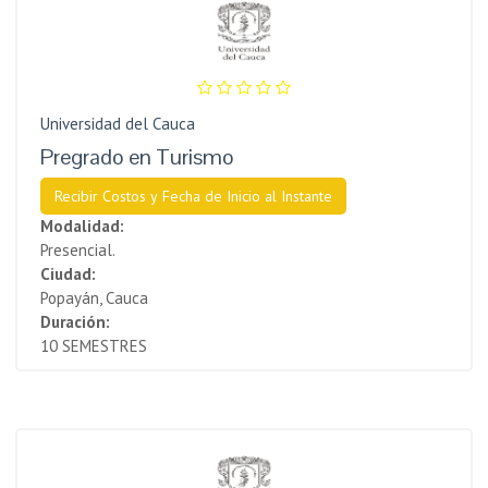
Universidad del Cauca
Pregrado en Turismo
Recibir Costos y Fecha de Inicio al Instante
Modalidad:
Presencial.
Ciudad:
Popayán, Cauca
Duración:
10 SEMESTRES