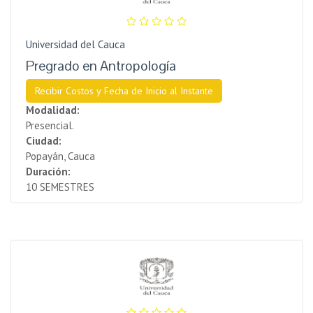
Universidad del Cauca
Pregrado en Antropología
Recibir Costos y Fecha de Inicio al Instante
Modalidad:
Presencial.
Ciudad:
Popayán, Cauca
Duración:
10 SEMESTRES