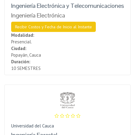
Ingeniería Electrónica y Telecomunicaciones
Ingeniería Electrónica
Recibir Costos y Fecha de Inicio al Instante
Modalidad:
Presencial.
Ciudad:
Popayán, Cauca
Duración:
10 SEMESTRES
Universidad del Cauca
Ingeniería Forestal