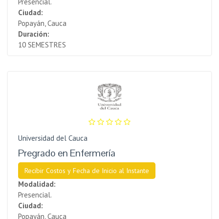
Presencial.
Ciudad:
Popayán, Cauca
Duración:
10 SEMESTRES
Universidad del Cauca
Pregrado en Enfermería
Recibir Costos y Fecha de Inicio al Instante
Modalidad:
Presencial.
Ciudad:
Popayán, Cauca