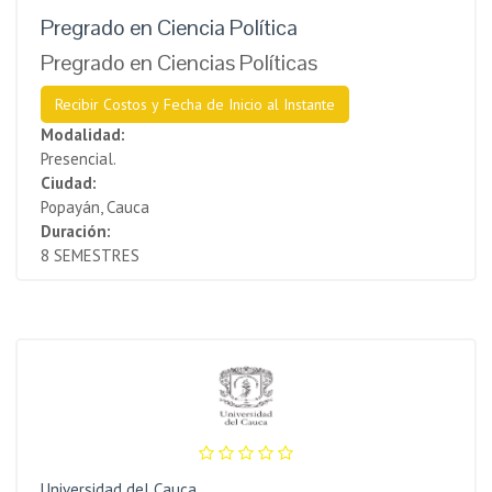
Pregrado en Ciencia Política
Pregrado en Ciencias Políticas
Recibir Costos y Fecha de Inicio al Instante
Modalidad:
Presencial.
Ciudad:
Popayán, Cauca
Duración:
8 SEMESTRES
Universidad del Cauca