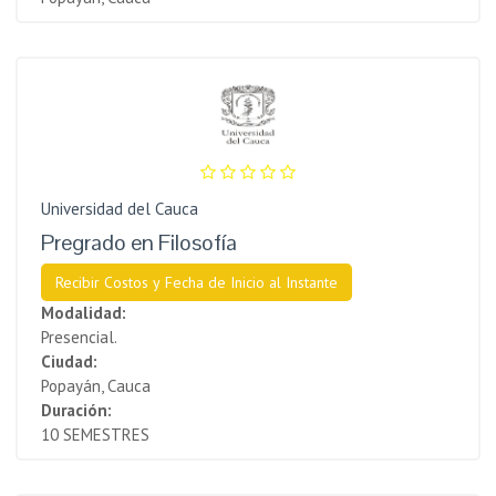
Universidad del Cauca
Pregrado en Filosofía
Recibir Costos y Fecha de Inicio al Instante
Modalidad:
Presencial.
Ciudad:
Popayán, Cauca
Duración:
10 SEMESTRES