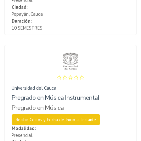
Presencial.
Ciudad:
Popayán, Cauca
Duración:
10 SEMESTRES
Universidad del Cauca
Pregrado en Música Instrumental
Pregrado en Música
Recibir Costos y Fecha de Inicio al Instante
Modalidad:
Presencial.