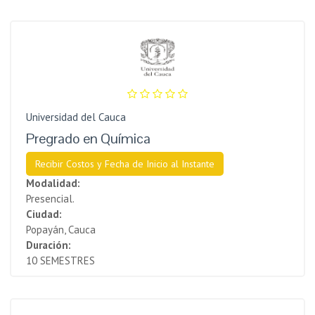
Universidad del Cauca
Pregrado en Química
Recibir Costos y Fecha de Inicio al Instante
Modalidad:
Presencial.
Ciudad:
Popayán, Cauca
Duración:
10 SEMESTRES