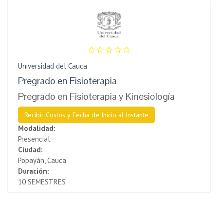
Universidad del Cauca
Pregrado en Fisioterapia
Pregrado en Fisioterapia y Kinesiología
Recibir Costos y Fecha de Inicio al Instante
Modalidad:
Presencial.
Ciudad:
Popayán, Cauca
Duración:
10 SEMESTRES