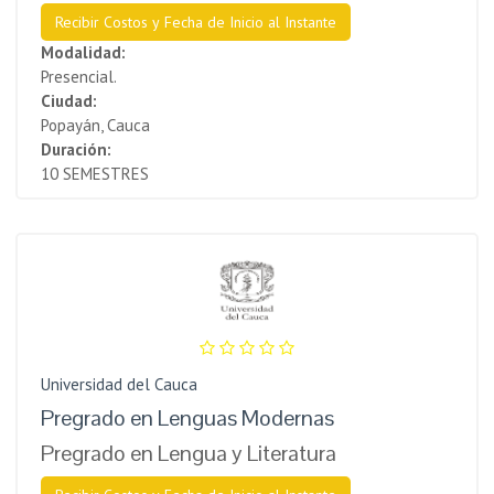
Recibir Costos y Fecha de Inicio al Instante
Modalidad:
Presencial.
Ciudad:
Popayán, Cauca
Duración:
10 SEMESTRES
Universidad del Cauca
Pregrado en Lenguas Modernas
Pregrado en Lengua y Literatura