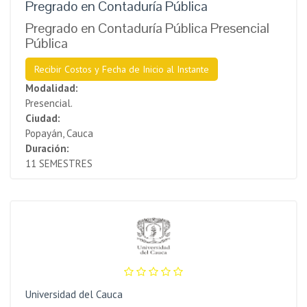
Pregrado en Contaduría Pública
Pregrado en Contaduría Pública Presencial
Pública
Recibir Costos y Fecha de Inicio al Instante
Modalidad:
Presencial.
Ciudad:
Popayán, Cauca
Duración:
11 SEMESTRES
Universidad del Cauca