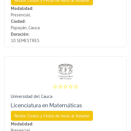
Recibir Costos y Fecha de Inicio al Instante
Modalidad:
Presencial.
Ciudad:
Popayán, Cauca
Duración:
10 SEMESTRES
Universidad del Cauca
Licenciatura en Matemáticas
Recibir Costos y Fecha de Inicio al Instante
Modalidad:
Presencial.