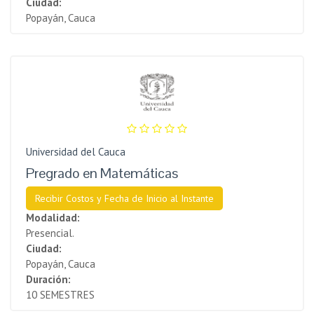
Ciudad:
Popayán, Cauca
Universidad del Cauca
Pregrado en Matemáticas
Recibir Costos y Fecha de Inicio al Instante
Modalidad:
Presencial.
Ciudad:
Popayán, Cauca
Duración:
10 SEMESTRES