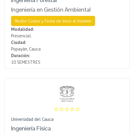
Ingeniería en Gestión Ambiental
Recibir Costos y Fecha de Inicio al Instante
Modalidad:
Presencial.
Ciudad:
Popayán, Cauca
Duración:
10 SEMESTRES
Universidad del Cauca
Ingeniería Física