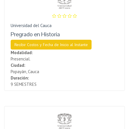
Universidad del Cauca
Pregrado en Historia
Recibir Costos y Fecha de Inicio al Instante
Modalidad:
Presencial.
Ciudad:
Popayán, Cauca
Duración:
9 SEMESTRES