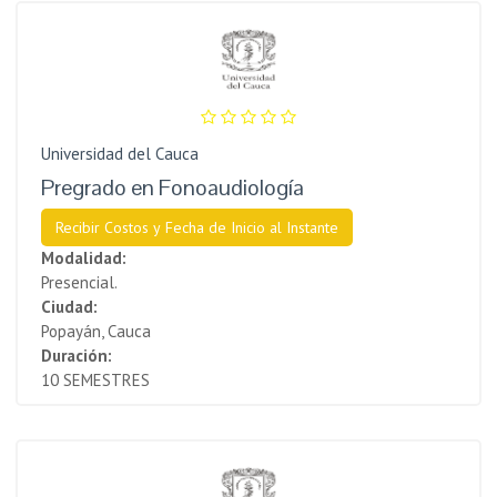
Universidad del Cauca
Pregrado en Fonoaudiología
Recibir Costos y Fecha de Inicio al Instante
Modalidad:
Presencial.
Ciudad:
Popayán, Cauca
Duración:
10 SEMESTRES