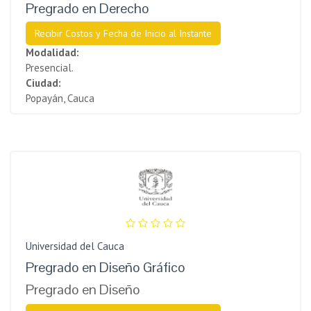
Pregrado en Derecho
Recibir Costos y Fecha de Inicio al Instante
Modalidad:
Presencial.
Ciudad:
Popayán, Cauca
Universidad del Cauca
Pregrado en Diseño Gráfico
Pregrado en Diseño