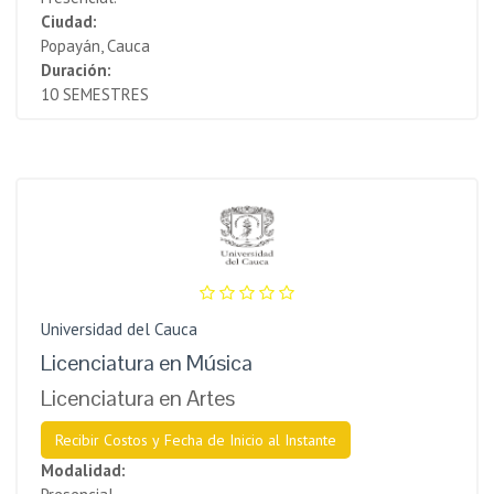
Ciudad:
Popayán, Cauca
Duración:
10 SEMESTRES
Universidad del Cauca
Licenciatura en Música
Licenciatura en Artes
Recibir Costos y Fecha de Inicio al Instante
Modalidad: