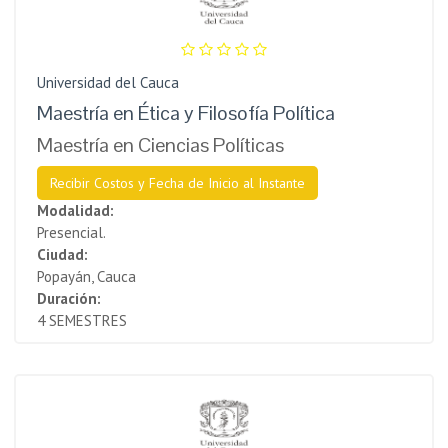
Universidad del Cauca
Maestría en Ética y Filosofía Política
Maestría en Ciencias Políticas
Recibir Costos y Fecha de Inicio al Instante
Modalidad:
Presencial.
Ciudad:
Popayán, Cauca
Duración:
4 SEMESTRES