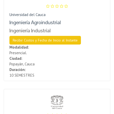
Universidad del Cauca
Ingeniería Agroindustrial
Ingeniería Industrial
Recibir Costos y Fecha de Inicio al Instante
Modalidad:
Presencial.
Ciudad:
Popayán, Cauca
Duración:
10 SEMESTRES