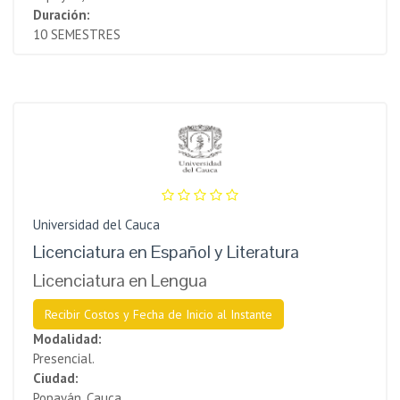
Duración:
10 SEMESTRES
Universidad del Cauca
Licenciatura en Español y Literatura
Licenciatura en Lengua
Recibir Costos y Fecha de Inicio al Instante
Modalidad:
Presencial.
Ciudad:
Popayán, Cauca