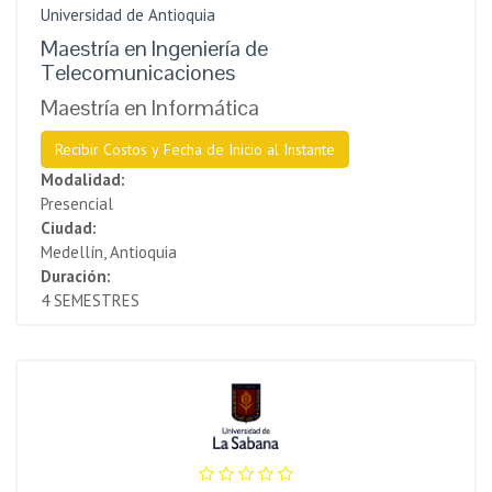
Universidad de Antioquia
Maestría en Ingeniería de
Telecomunicaciones
Maestría en Informática
Recibir Costos y Fecha de Inicio al Instante
Modalidad:
Presencial
Ciudad:
Medellín, Antioquia
Duración:
4 SEMESTRES