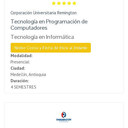
Corporación Universitaria Remington
Tecnología en Programación de
Computadores
Tecnología en Informática
Recibir Costos y Fecha de Inicio al Instante
Modalidad:
Presencial
Ciudad:
Medellín, Antioquia
Duración:
4 SEMESTRES