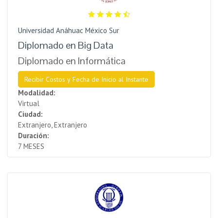
Universidad Anáhuac México Sur
Diplomado en Big Data
Diplomado en Informática
Recibir Costos y Fecha de Inicio al Instante
Modalidad:
Virtual
Ciudad:
Extranjero, Extranjero
Duración:
7 MESES