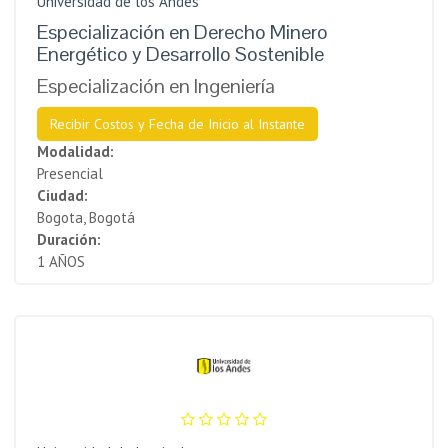
Universidad de los Andes
Especialización en Derecho Minero
Energético y Desarrollo Sostenible
Especialización en Ingeniería
Recibir Costos y Fecha de Inicio al Instante
Modalidad:
Presencial
Ciudad:
Bogota, Bogotá
Duración:
1 AÑOS