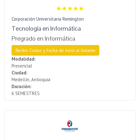
Corporación Universitaria Remington
Tecnología en Informática
Pregrado en Informática
Recibir Costos y Fecha de Inicio al Instante
Modalidad:
Presencial
Ciudad:
Medellín, Antioquia
Duración:
6 SEMESTRES