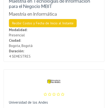
Maestría en Tecnologías de Información
para el Negocio MBIT
Maestría en Informática
Recibir Costos y Fecha de Inicio al Instante
Modalidad:
Presencial
Ciudad:
Bogota, Bogotá
Duración:
4 SEMESTRES
Universidad de los Andes