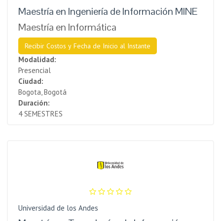
Maestría en Ingeniería de Información MINE
Maestría en Informática
Recibir Costos y Fecha de Inicio al Instante
Modalidad:
Presencial
Ciudad:
Bogota, Bogotá
Duración:
4 SEMESTRES
Universidad de los Andes