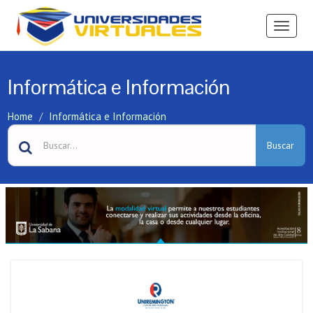
Ver
Menú
Informática e Información
Home
Informática e Información
Buscar