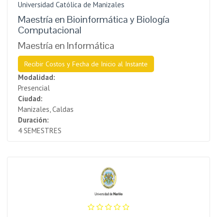
Universidad Católica de Manizales
Maestría en Bioinformática y Biología
Computacional
Maestría en Informática
Recibir Costos y Fecha de Inicio al Instante
Modalidad:
Presencial
Ciudad:
Manizales, Caldas
Duración:
4 SEMESTRES