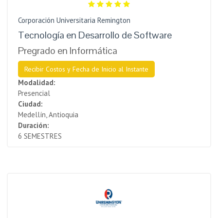
Corporación Universitaria Remington
Tecnología en Desarrollo de Software
Pregrado en Informática
Recibir Costos y Fecha de Inicio al Instante
Modalidad:
Presencial
Ciudad:
Medellín, Antioquia
Duración:
6 SEMESTRES