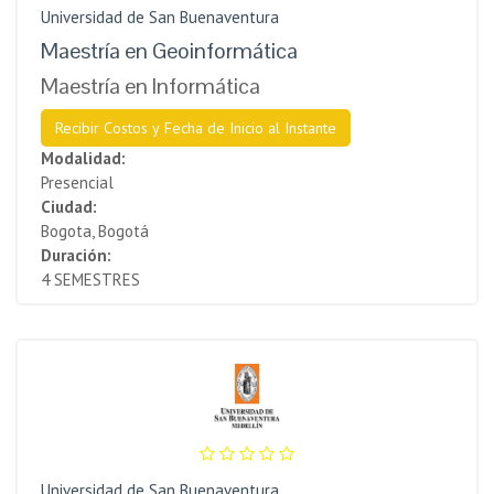
Universidad de San Buenaventura
Maestría en Geoinformática
Maestría en Informática
Recibir Costos y Fecha de Inicio al Instante
Modalidad:
Presencial
Ciudad:
Bogota, Bogotá
Duración:
4 SEMESTRES
Universidad de San Buenaventura