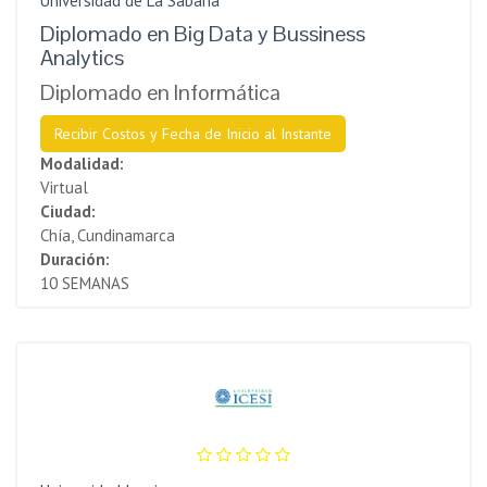
Universidad de La Sabana
Diplomado en Big Data y Bussiness
Analytics
Diplomado en Informática
Recibir Costos y Fecha de Inicio al Instante
Modalidad:
Virtual
Ciudad:
Chía, Cundinamarca
Duración:
10 SEMANAS