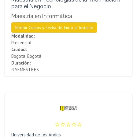
para el Negocio
Maestría en Informática
Recibir Costos y Fecha de Inicio al Instante
Modalidad:
Presencial
Ciudad:
Bogota, Bogotá
Duración:
4 SEMESTRES
Universidad de los Andes