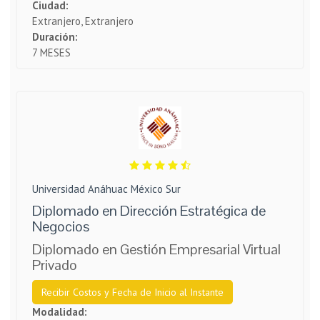
Ciudad:
Extranjero, Extranjero
Duración:
7 MESES
Universidad Anáhuac México Sur
Diplomado en Dirección Estratégica de
Negocios
Diplomado en Gestión Empresarial Virtual
Privado
Recibir Costos y Fecha de Inicio al Instante
Modalidad: