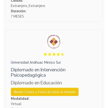
Ciudad:
Extranjero, Extranjero
Duración:
7 MESES
Universidad Anáhuac México Sur
Diplomado en Intervención
Psicopedagógica
Diplomado en Educación
Recibir Costos y Fecha de Inicio al Instante
Modalidad:
Virtual