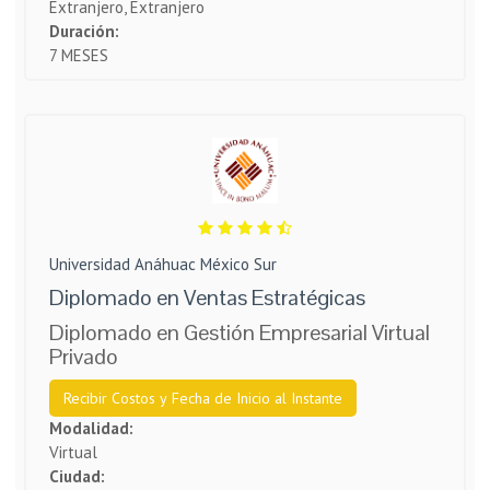
Extranjero, Extranjero
Duración:
7 MESES
Universidad Anáhuac México Sur
Diplomado en Ventas Estratégicas
Diplomado en Gestión Empresarial Virtual
Privado
Recibir Costos y Fecha de Inicio al Instante
Modalidad:
Virtual
Ciudad: