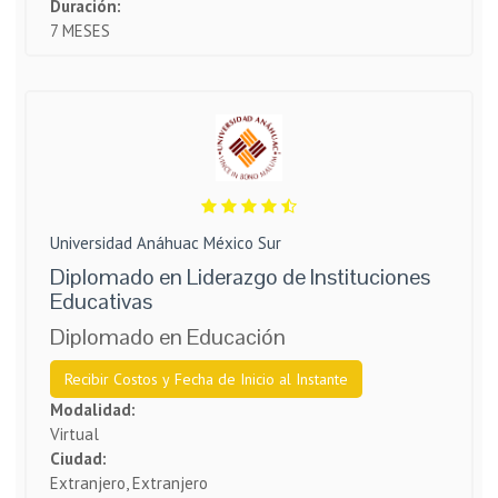
Duración:
7 MESES
Universidad Anáhuac México Sur
Diplomado en Liderazgo de Instituciones
Educativas
Diplomado en Educación
Recibir Costos y Fecha de Inicio al Instante
Modalidad:
Virtual
Ciudad:
Extranjero, Extranjero