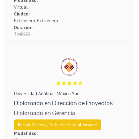
Modalidad:
Virtual
Ciudad:
Extranjero, Extranjero
Duración:
7 MESES
Universidad Anáhuac México Sur
Diplomado en Dirección de Proyectos
Diplomado en Gerencia
Recibir Costos y Fecha de Inicio al Instante
Modalidad: