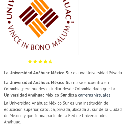
La
Universidad Anáhuac México Sur
es una Universidad Privada
La
Universidad Anáhuac México Sur
no se encuentra en
Colombia, pero puedes estudiar desde Colombia dado que La
Universidad Anáhuac México Sur
dicta
carreras virtuales
La Universidad Anáhuac México Sur es una institución de
educación superior, católica, privada, ubicada al sur de la Ciudad
de México y que forma parte de la Red de Universidades
Anáhuac.