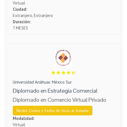
Virtual
Ciudad:
Extranjero, Extranjero
Duración:
7 MESES
Universidad Anáhuac México Sur
Diplomado en Estrategia Comercial
Diplomado en Comercio Virtual Privado
Recibir Costos y Fecha de Inicio al Instante
Modalidad:
Virtual