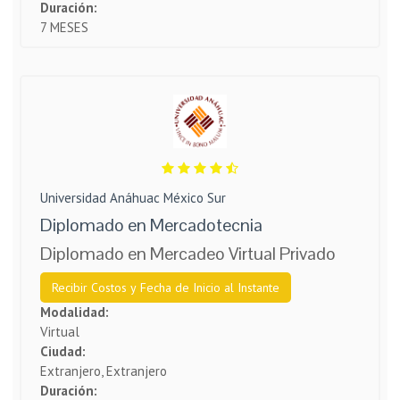
Duración:
7 MESES
Universidad Anáhuac México Sur
Diplomado en Mercadotecnia
Diplomado en Mercadeo Virtual Privado
Recibir Costos y Fecha de Inicio al Instante
Modalidad:
Virtual
Ciudad:
Extranjero, Extranjero
Duración: