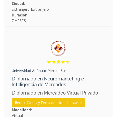
Ciudad:
Extranjero, Extranjero
Duración:
7 MESES
Universidad Anáhuac México Sur
Diplomado en Neuromarketing e
Inteligencia de Mercados
Diplomado en Mercadeo Virtual Privado
Recibir Costos y Fecha de Inicio al Instante
Modalidad:
Virtual