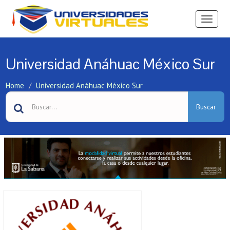
Ver
Menú
Universidad Anáhuac México Sur
Home
Universidad Anáhuac México Sur
Buscar