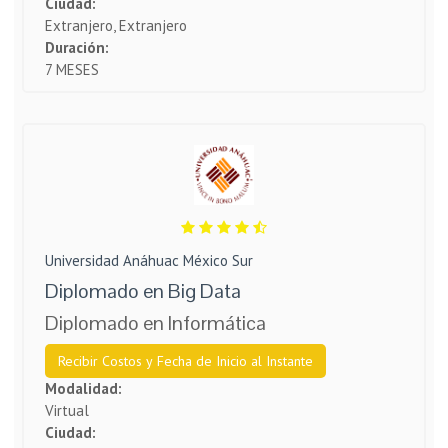
Ciudad:
Extranjero, Extranjero
Duración:
7 MESES
Universidad Anáhuac México Sur
Diplomado en Big Data
Diplomado en Informática
Recibir Costos y Fecha de Inicio al Instante
Modalidad:
Virtual
Ciudad: