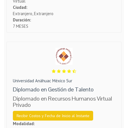
Virtual
Ciudad:
Extranjero, Extranjero
Duración:
7 MESES
Universidad Anáhuac México Sur
Diplomado en Gestión de Talento
Diplomado en Recursos Humanos Virtual
Privado
Recibir Costos y Fecha de Inicio al Instante
Modalidad: