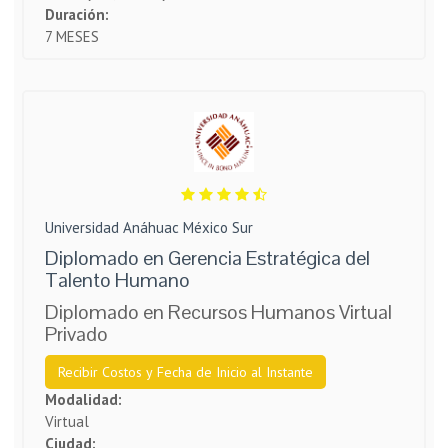
Duración:
7 MESES
Universidad Anáhuac México Sur
Diplomado en Gerencia Estratégica del
Talento Humano
Diplomado en Recursos Humanos Virtual
Privado
Recibir Costos y Fecha de Inicio al Instante
Modalidad:
Virtual
Ciudad: