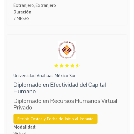
Extranjero, Extranjero
Duración:
7 MESES
Universidad Anáhuac México Sur
Diplomado en Efectividad del Capital
Humano
Diplomado en Recursos Humanos Virtual
Privado
Recibir Costos y Fecha de Inicio al Instante
Modalidad:
Virtual