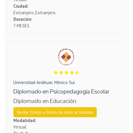
Ciudad:
Extranjero, Extranjero
Duración:
7 MESES
Universidad Anáhuac México Sur
Diplomado en Psicopedagogía Escolar
Diplomado en Educación
Recibir Costos y Fecha de Inicio al Instante
Modalidad:
Virtual