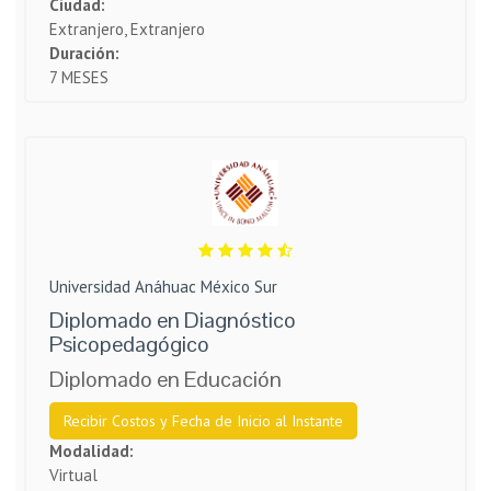
Ciudad:
Extranjero, Extranjero
Duración:
7 MESES
Universidad Anáhuac México Sur
Diplomado en Diagnóstico
Psicopedagógico
Diplomado en Educación
Recibir Costos y Fecha de Inicio al Instante
Modalidad:
Virtual