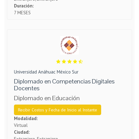
Duración:
7 MESES
Universidad Anáhuac México Sur
Diplomado en Competencias Digitales
Docentes
Diplomado en Educación
Recibir Costos y Fecha de Inicio al Instante
Modalidad:
Virtual
Ciudad:
Extranjero, Extranjero