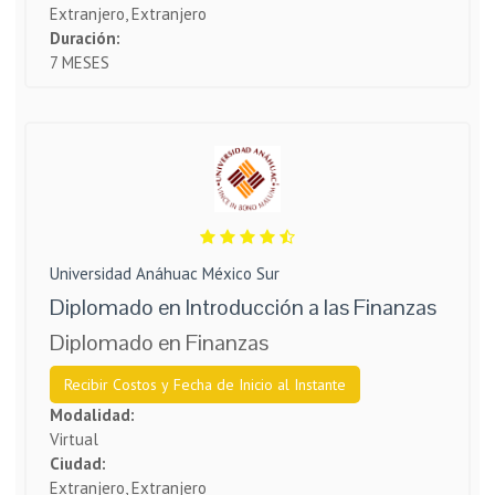
Extranjero, Extranjero
Duración:
7 MESES
Universidad Anáhuac México Sur
Diplomado en Introducción a las Finanzas
Diplomado en Finanzas
Recibir Costos y Fecha de Inicio al Instante
Modalidad:
Virtual
Ciudad:
Extranjero, Extranjero