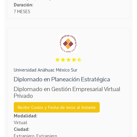
Duración:
7 MESES
Universidad Anáhuac México Sur
Diplomado en Planeación Estratégica
Diplomado en Gestión Empresarial Virtual
Privado
Recibir Costos y Fecha de Inicio al Instante
Modalidad:
Virtual
Ciudad:
Extranjero, Extranjero