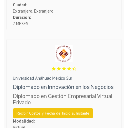
Ciudad:
Extranjero, Extranjero
Duración:
7 MESES
Universidad Anáhuac México Sur
Diplomado en Innovación en los Negocios
Diplomado en Gestión Empresarial Virtual
Privado
Recibir Costos y Fecha de Inicio al Instante
Modalidad:
Virtual