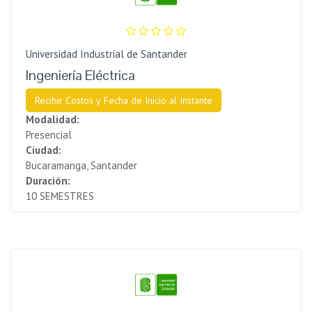
Universidad Industrial de Santander
Ingeniería Eléctrica
Recibir Costos y Fecha de Inicio al Instante
Modalidad:
Presencial
Ciudad:
Bucaramanga, Santander
Duración:
10 SEMESTRES