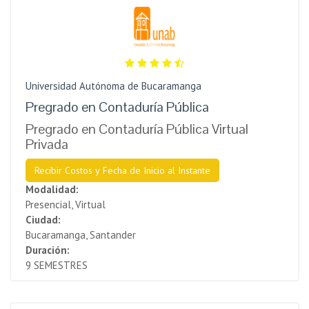
Universidad Autónoma de Bucaramanga
Pregrado en Contaduría Pública
Pregrado en Contaduría Pública Virtual
Privada
Recibir Costos y Fecha de Inicio al Instante
Modalidad:
Presencial, Virtual
Ciudad:
Bucaramanga, Santander
Duración:
9 SEMESTRES