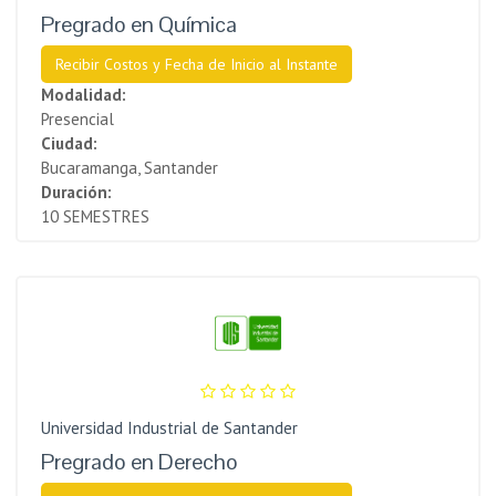
Pregrado en Química
Recibir Costos y Fecha de Inicio al Instante
Modalidad:
Presencial
Ciudad:
Bucaramanga, Santander
Duración:
10 SEMESTRES
Universidad Industrial de Santander
Pregrado en Derecho