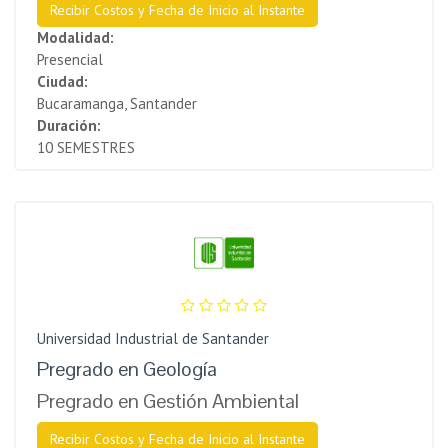
Recibir Costos y Fecha de Inicio al Instante
Modalidad:
Presencial
Ciudad:
Bucaramanga, Santander
Duración:
10 SEMESTRES
Universidad Industrial de Santander
Pregrado en Geología
Pregrado en Gestión Ambiental
Recibir Costos y Fecha de Inicio al Instante