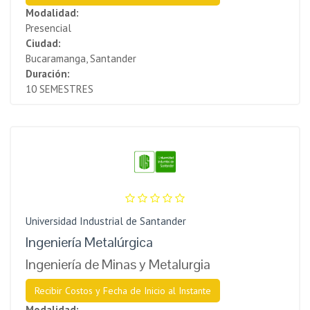
Modalidad:
Presencial
Ciudad:
Bucaramanga, Santander
Duración:
10 SEMESTRES
Universidad Industrial de Santander
Ingeniería Metalúrgica
Ingeniería de Minas y Metalurgia
Recibir Costos y Fecha de Inicio al Instante
Modalidad: