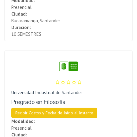
Modalidad:
Presencial
Ciudad:
Bucaramanga, Santander
Duración:
10 SEMESTRES
Universidad Industrial de Santander
Pregrado en Filosofía
Recibir Costos y Fecha de Inicio al Instante
Modalidad:
Presencial
Ciudad: