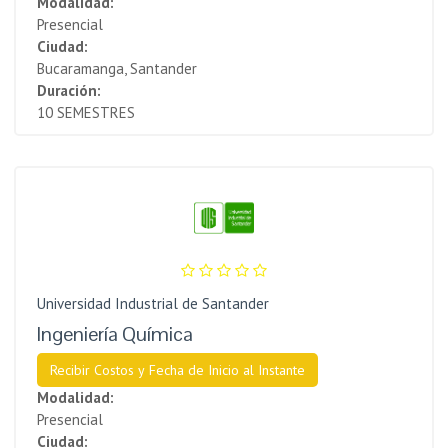
Modalidad:
Presencial
Ciudad:
Bucaramanga, Santander
Duración:
10 SEMESTRES
Universidad Industrial de Santander
Ingeniería Química
Recibir Costos y Fecha de Inicio al Instante
Modalidad:
Presencial
Ciudad: