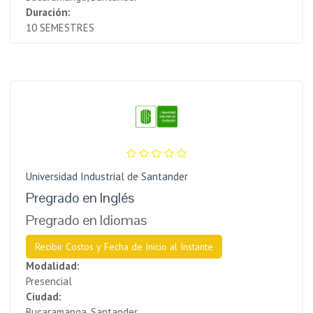
Duración:
10 SEMESTRES
Universidad Industrial de Santander
Pregrado en Inglés
Pregrado en Idiomas
Recibir Costos y Fecha de Inicio al Instante
Modalidad:
Presencial
Ciudad:
Bucaramanga, Santander