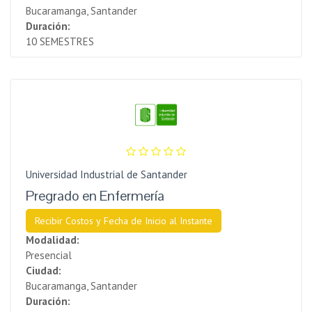
Bucaramanga, Santander
Duración:
10 SEMESTRES
Universidad Industrial de Santander
Pregrado en Enfermería
Recibir Costos y Fecha de Inicio al Instante
Modalidad:
Presencial
Ciudad:
Bucaramanga, Santander
Duración: