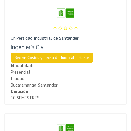
Universidad Industrial de Santander
Ingeniería Civil
Recibir Costos y Fecha de Inicio al Instante
Modalidad:
Presencial
Ciudad:
Bucaramanga, Santander
Duración:
10 SEMESTRES