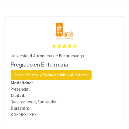
Universidad Autónoma de Bucaramanga
Pregrado en Enfermería
Recibir Costos y Fecha de Inicio al Instante
Modalidad:
Presencial
Ciudad:
Bucaramanga, Santander
Duración:
8 SEMESTRES