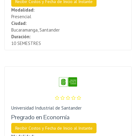
Recibir Costos y Fecha de Inicio al Instante
Modalidad:
Presencial
Ciudad:
Bucaramanga, Santander
Duración:
10 SEMESTRES
Universidad Industrial de Santander
Pregrado en Economía
Recibir Costos y Fecha de Inicio al Instante