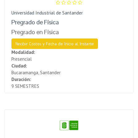
Universidad Industrial de Santander
Pregrado de Física
Pregrado en Física
Recibir Costos y Fecha de Inicio al Instante
Modalidad:
Presencial
Ciudad:
Bucaramanga, Santander
Duración:
9 SEMESTRES