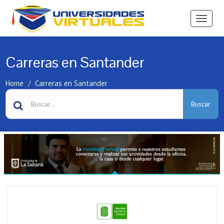
Ver
Menú
Carreras en Santander
Home
Carreras en Santander
Buscar