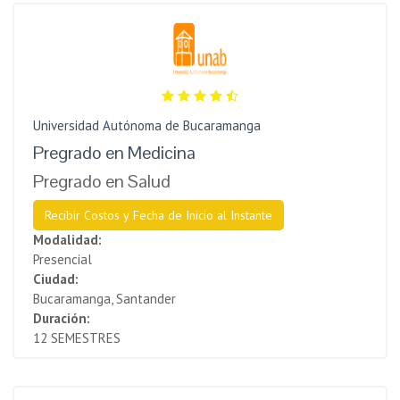
Universidad Autónoma de Bucaramanga
Pregrado en Medicina
Pregrado en Salud
Recibir Costos y Fecha de Inicio al Instante
Modalidad:
Presencial
Ciudad:
Bucaramanga, Santander
Duración:
12 SEMESTRES