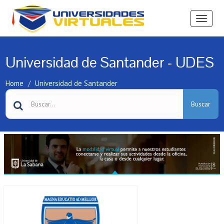
Ver
Menú
Universidad de Santander - UDES
Home
Universidad de Santander
Buscar