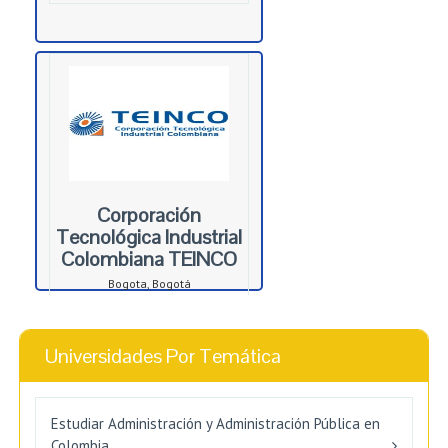
Corporación
Tecnológica Industrial
Colombiana TEINCO
Bogota, Bogotá
Universidades Por Temática
Estudiar Administración y Administración Pública en
Colombia