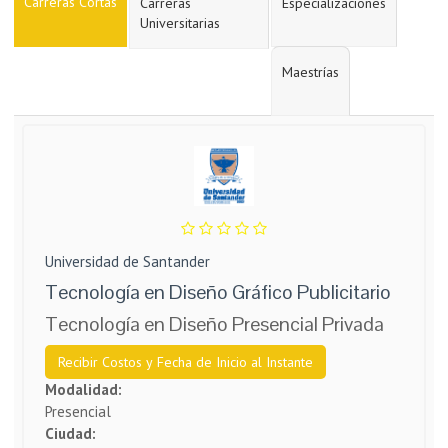
Carreras Cortas
Carreras
Especializaciones
Universitarias
Maestrías
Universidad de Santander
Tecnología en Diseño Gráfico Publicitario
Tecnología en Diseño Presencial Privada
Recibir Costos y Fecha de Inicio al Instante
Modalidad:
Presencial
Ciudad: