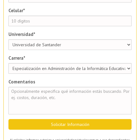
Celular*
Universidad*
Carrera*
Comentarios
Solicitar Información
Al solicitar informes autorizo a universidadesvirtuales.com.co, a sus dependientes,