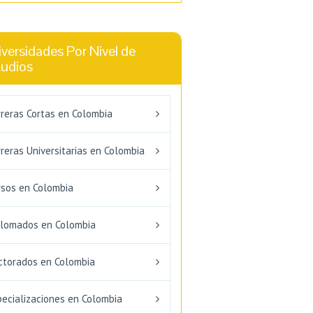
versidades Por Nivel de
tudios
rreras Cortas en Colombia
reras Universitarias en Colombia
rsos en Colombia
plomados en Colombia
ctorados en Colombia
pecializaciones en Colombia