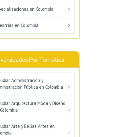
pecializaciones en Colombia
estrías en Colombia
iversidades Por Temática
udiar Administración y
inistración Pública en Colombia
tudiar Arquitectura Moda y Diseño
 Colombia
udiar Arte y Bellas Artes en
lombia