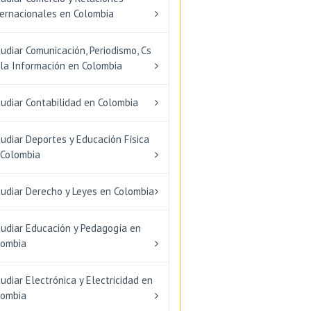
ternacionales en Colombia
udiar Comunicación, Periodismo, Cs
 la Información en Colombia
udiar Contabilidad en Colombia
udiar Deportes y Educación Física
 Colombia
tudiar Derecho y Leyes en Colombia
tudiar Educación y Pedagogía en
lombia
udiar Electrónica y Electricidad en
lombia