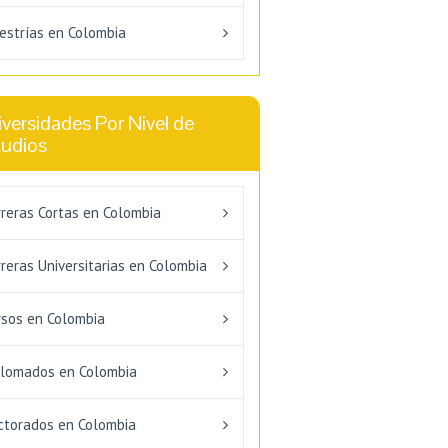
estrías en Colombia
versidades Por Nivel de
tudios
rreras Cortas en Colombia
reras Universitarias en Colombia
rsos en Colombia
plomados en Colombia
ctorados en Colombia