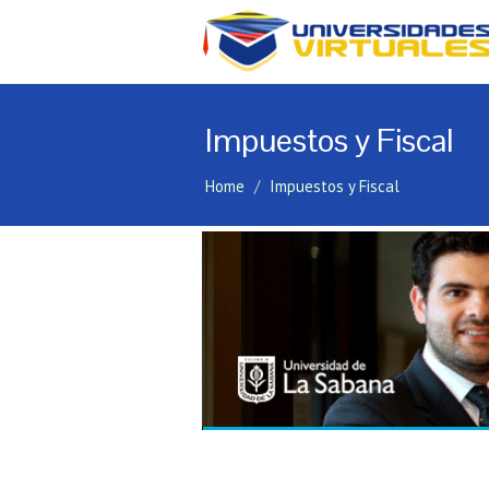
Impuestos y Fiscal
Home
Impuestos y Fiscal