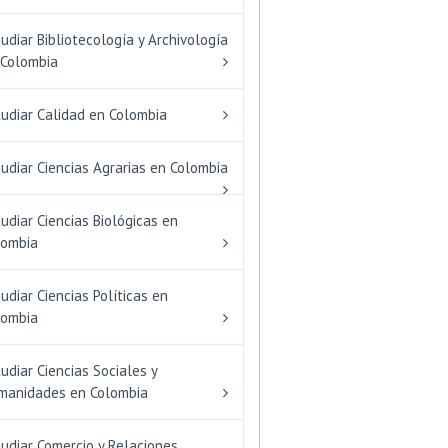
udiar Bibliotecología y Archivología
 Colombia
tudiar Calidad en Colombia
udiar Ciencias Agrarias en Colombia
udiar Ciencias Biológicas en
lombia
udiar Ciencias Políticas en
lombia
udiar Ciencias Sociales y
manidades en Colombia
udiar Comercio y Relaciones