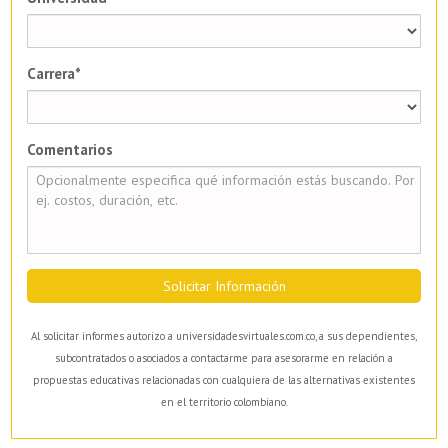
Carrera*
Comentarios
Solicitar Información
Al solicitar informes autorizo a universidadesvirtuales.com.co, a sus dependientes,
subcontratados o asociados a contactarme para asesorarme en relación a
propuestas educativas relacionadas con cualquiera de las alternativas existentes
en el territorio colombiano.