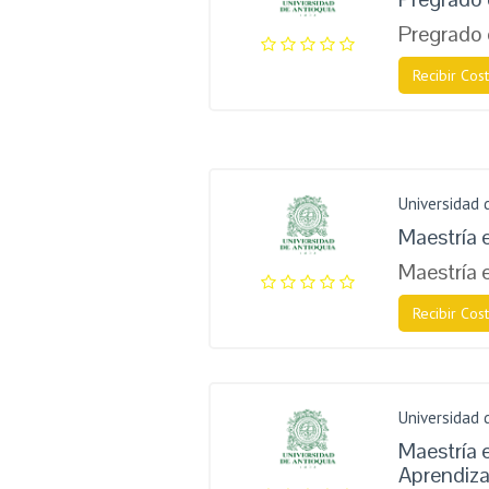
Pregrado 
Recibir Cost
Universidad 
Maestría 
Maestría 
Recibir Cost
Universidad 
Maestría 
Aprendiza