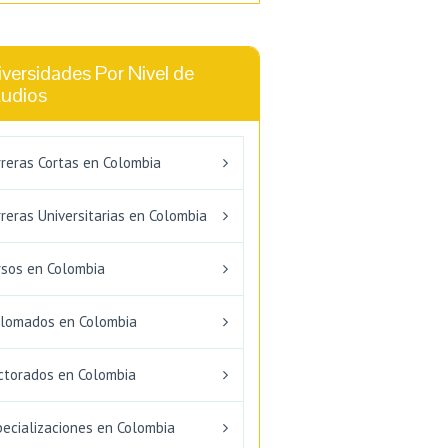
versidades Por Nivel de
tudios
rreras Cortas en Colombia
reras Universitarias en Colombia
rsos en Colombia
plomados en Colombia
ctorados en Colombia
pecializaciones en Colombia