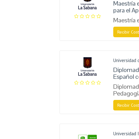
Maestría e
para el Ap
Maestría 
Recibir Cost
Universidad 
Diplomad
Español 
Diplomado
Pedagogí
Recibir Cost
Universidad 