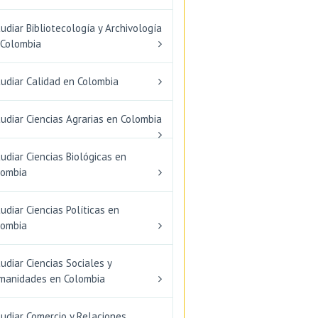
udiar Bibliotecología y Archivología
 Colombia
tudiar Calidad en Colombia
udiar Ciencias Agrarias en Colombia
udiar Ciencias Biológicas en
lombia
udiar Ciencias Políticas en
lombia
udiar Ciencias Sociales y
manidades en Colombia
udiar Comercio y Relaciones