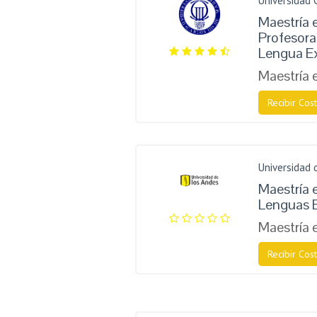
Universidad 
Maestría 
Profesor
Lengua Ex
Maestría 
Recibir Cost
Universidad 
Maestría 
Lenguas E
Maestría 
Recibir Cost