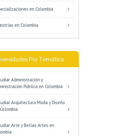
pecializaciones en Colombia
estrías en Colombia
iversidades Por Temática
udiar Administración y
inistración Pública en Colombia
tudiar Arquitectura Moda y Diseño
 Colombia
udiar Arte y Bellas Artes en
lombia