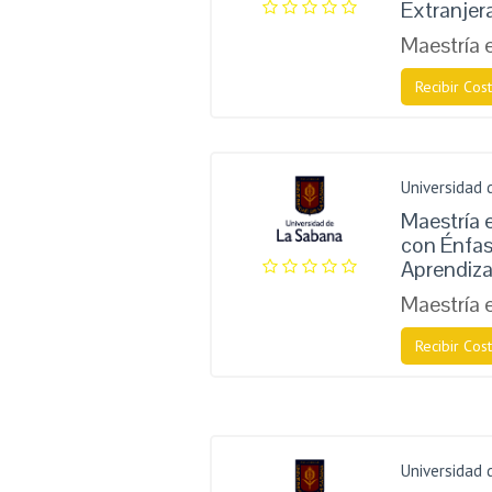
Extranjer
Maestría 
Recibir Cost
Universidad 
Maestría e
con Énfas
Aprendiz
Maestría 
Recibir Cost
Universidad 