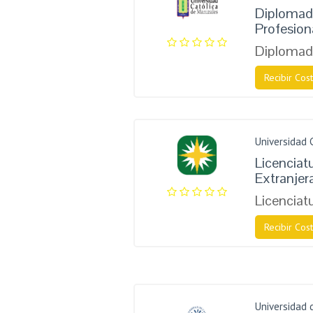
Diplomado
Profesion
Diplomad
Recibir Cost
Universidad 
Licenciat
Extranjeras
Licenciat
Recibir Cost
Universidad 