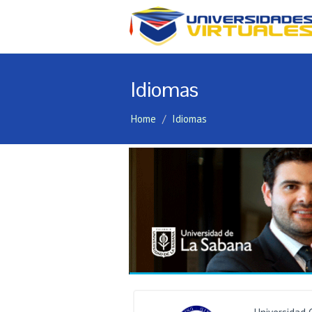
Idiomas
Home
Idiomas