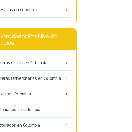
estrías en Colombia
versidades Por Nivel de
tudios
rreras Cortas en Colombia
reras Universitarias en Colombia
rsos en Colombia
plomados en Colombia
ctorados en Colombia