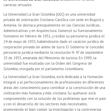
carreras virtuales
La Universidad La Gran Colombia (UGC) es una universidad
privada de orientación Cristiana-Católica con sede en Bogotá y
Armenia. Se destaca principalmente en las Ciencias Jurídicas,
Administrativas y en Arquitectura. Comenzó su funcionamiento
formativo en febrero de 1951, y recibió su personería jurídica el
24 de mayo de 1953, habiéndosele dado el carácter jurídico de
corporación privada sin animo de lucro. El Gobierno le concedió
personería jurídica mediante la resolución N. 47 de septiembre
25 de 1953, emanada del Ministerio de Justicia. En 1999, la
universidad fue exaltada con la Orden del Congreso de
Colombia, otorgada por el parlamento colombiano.
La Universidad La Gran Colombia, está dedicada a la formación
integral y al perfeccionamiento de profesionales en diferentes
áreas del conocimiento para contribuir a la construcción de una
civilización más humana y más cristiana. Su quehacer está
comprometido con la solución de los problemas que vive el paí­s
y con el desarrollo de los sectores más necesitados,
promoviendo el bien común, la investigación y la controversia