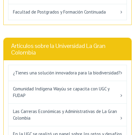
Facultad de Postgrados y Formación Continuada
Artículos sobre la Universidad La Gran
Colombia
¿Tienes una solución innovadora para la biodiversidad?
Comunidad Indígena Wayúu se capacita con UGC y
FUDAP
Las Carreras Económicas y Administrativas de La Gran
Colombia
En la UGC se realizó un panel sobre los retos y desafíos