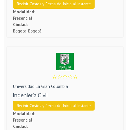
Recibir Costos y Fecha de Inicio al Instante
Modalidad:
Presencial
Ciudad:
Bogota, Bogotá
Universidad La Gran Colombia
Ingeniería Civil
Recibir Costos y Fecha de Inicio al Instante
Modalidad:
Presencial
Ciudad: