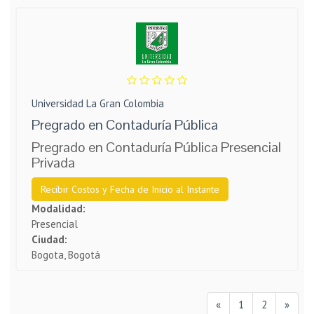
Universidad La Gran Colombia
Pregrado en Contaduría Pública
Pregrado en Contaduría Pública Presencial
Privada
Recibir Costos y Fecha de Inicio al Instante
Modalidad:
Presencial
Ciudad:
Bogota, Bogotá
«
1
2
»