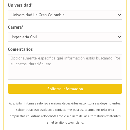
Universidad*
Carrera*
Comentarios
Solicitar Información
Al solicitar informes autorizo a universidadesvirtuales.com.co, a sus dependientes,
subcontratados o asociados a contactarme para asesorarme en relación a
propuestas educativas relacionadas con cualquiera de las alternativas existentes
en el territorio colombiano.