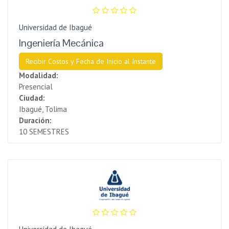
Universidad de Ibagué
Ingeniería Mecánica
Recibir Costos y Fecha de Inicio al Instante
Modalidad:
Presencial
Ciudad:
Ibagué, Tolima
Duración:
10 SEMESTRES