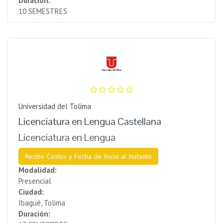
Duración:
10 SEMESTRES
Universidad del Tolima
Licenciatura en Lengua Castellana
Licenciatura en Lengua
Recibir Costos y Fecha de Inicio al Instante
Modalidad:
Presencial
Ciudad:
Ibagué, Tolima
Duración: