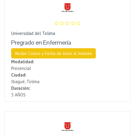
Universidad del Tolima
Pregrado en Enfermería
Recibir Costos y Fecha de Inicio al Instante
Modalidad:
Presencial
Ciudad:
Ibagué, Tolima
Duración:
5 AÑOS