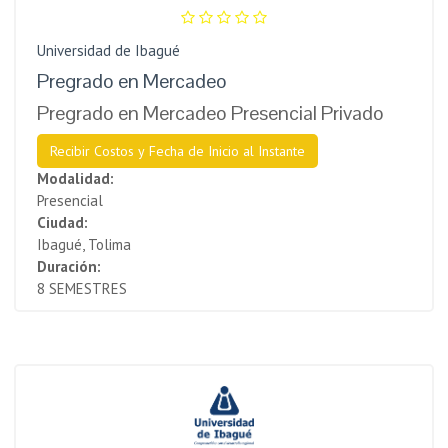
Universidad de Ibagué
Pregrado en Mercadeo
Pregrado en Mercadeo Presencial Privado
Recibir Costos y Fecha de Inicio al Instante
Modalidad:
Presencial
Ciudad:
Ibagué, Tolima
Duración:
8 SEMESTRES