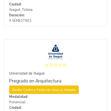
Ciudad:
Ibagué, Tolima
Duración:
9 SEMESTRES
Universidad de Ibagué
Pregrado en Arquitectura
Recibir Costos y Fecha de Inicio al Instante
Modalidad:
Presencial
Ciudad: