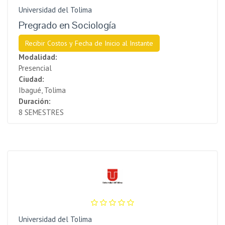
Universidad del Tolima
Pregrado en Sociología
Recibir Costos y Fecha de Inicio al Instante
Modalidad:
Presencial
Ciudad:
Ibagué, Tolima
Duración:
8 SEMESTRES
Universidad del Tolima