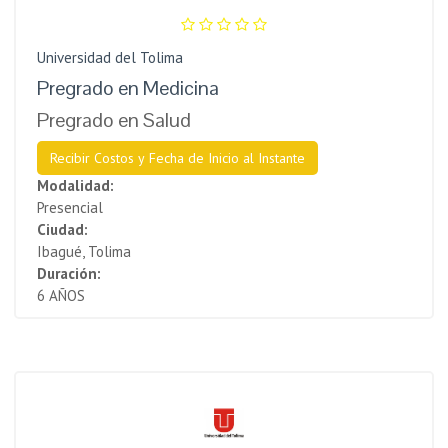
Universidad del Tolima
Pregrado en Medicina
Pregrado en Salud
Recibir Costos y Fecha de Inicio al Instante
Modalidad:
Presencial
Ciudad:
Ibagué, Tolima
Duración:
6 AÑOS