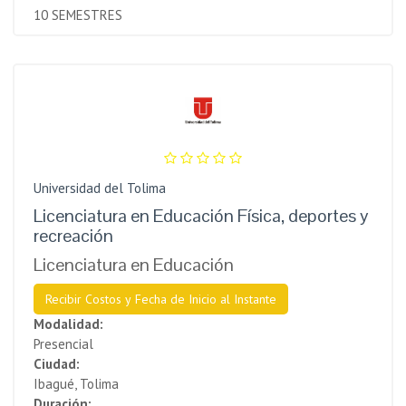
10 SEMESTRES
Universidad del Tolima
Licenciatura en Educación Física, deportes y
recreación
Licenciatura en Educación
Recibir Costos y Fecha de Inicio al Instante
Modalidad:
Presencial
Ciudad:
Ibagué, Tolima
Duración: