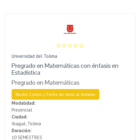
Universidad del Tolima
Pregrado en Matemáticas con énfasis en
Estadística
Pregrado en Matemáticas
Recibir Costos y Fecha de Inicio al Instante
Modalidad:
Presencial
Ciudad:
Ibagué, Tolima
Duración:
10 SEMESTRES