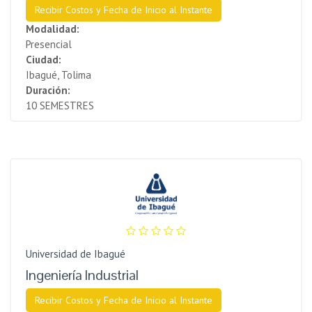
Recibir Costos y Fecha de Inicio al Instante
Modalidad:
Presencial
Ciudad:
Ibagué, Tolima
Duración:
10 SEMESTRES
Universidad de Ibagué
Ingeniería Industrial
Recibir Costos y Fecha de Inicio al Instante