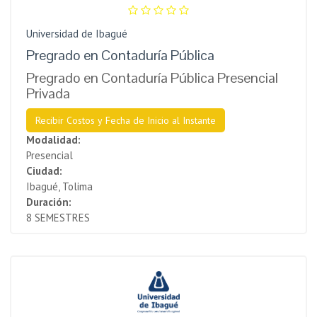
Universidad de Ibagué
Pregrado en Contaduría Pública
Pregrado en Contaduría Pública Presencial
Privada
Recibir Costos y Fecha de Inicio al Instante
Modalidad:
Presencial
Ciudad:
Ibagué, Tolima
Duración:
8 SEMESTRES