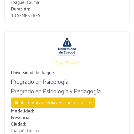
Ibagué, Tolima
Duración:
10 SEMESTRES
Universidad de Ibagué
Pregrado en Psicología
Pregrado en Psicología y Pedagogía
Recibir Costos y Fecha de Inicio al Instante
Modalidad:
Presencial
Ciudad:
Ibagué, Tolima