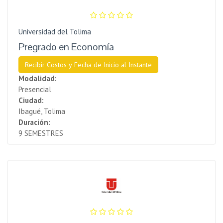
Universidad del Tolima
Pregrado en Economía
Recibir Costos y Fecha de Inicio al Instante
Modalidad:
Presencial
Ciudad:
Ibagué, Tolima
Duración:
9 SEMESTRES