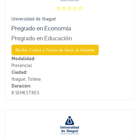
Universidad de Ibagué
Pregrado en Economía
Pregrado en Educación
Recibir Costos y Fecha de Inicio al Instante
Modalidad:
Presencial
Ciudad:
Ibagué, Tolima
Duración:
8 SEMESTRES