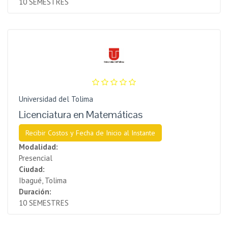
10 SEMESTRES
Universidad del Tolima
Licenciatura en Matemáticas
Recibir Costos y Fecha de Inicio al Instante
Modalidad:
Presencial
Ciudad:
Ibagué, Tolima
Duración:
10 SEMESTRES