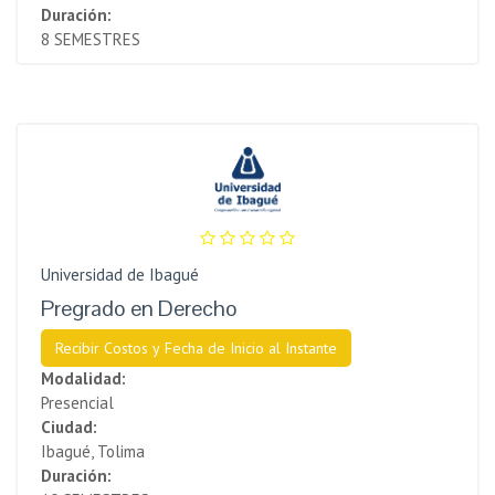
Duración:
8 SEMESTRES
Universidad de Ibagué
Pregrado en Derecho
Recibir Costos y Fecha de Inicio al Instante
Modalidad:
Presencial
Ciudad:
Ibagué, Tolima
Duración: