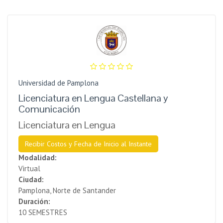
Universidad de Pamplona
Licenciatura en Lengua Castellana y
Comunicación
Licenciatura en Lengua
Recibir Costos y Fecha de Inicio al Instante
Modalidad:
Virtual
Ciudad:
Pamplona, Norte de Santander
Duración:
10 SEMESTRES