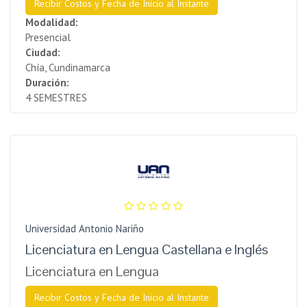
Recibir Costos y Fecha de Inicio al Instante
Modalidad:
Presencial
Ciudad:
Chía, Cundinamarca
Duración:
4 SEMESTRES
Universidad Antonio Nariño
Licenciatura en Lengua Castellana e Inglés
Licenciatura en Lengua
Recibir Costos y Fecha de Inicio al Instante