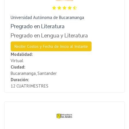
Universidad Autónoma de Bucaramanga
Pregrado en Literatura
Pregrado en Lengua y Literatura
Recibir Costos y Fecha de Inicio al Instante
Modalidad:
Virtual
Ciudad:
Bucaramanga, Santander
Duración:
12 CUATRIMESTRES