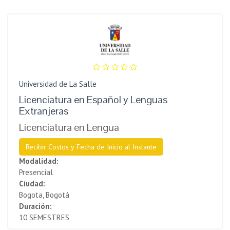
Universidad de La Salle
Licenciatura en Español y Lenguas
Extranjeras
Licenciatura en Lengua
Recibir Costos y Fecha de Inicio al Instante
Modalidad:
Presencial
Ciudad:
Bogota, Bogotá
Duración:
10 SEMESTRES