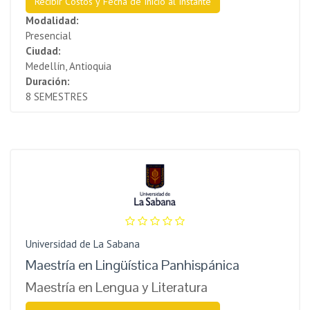
Recibir Costos y Fecha de Inicio al Instante
Modalidad:
Presencial
Ciudad:
Medellín, Antioquia
Duración:
8 SEMESTRES
Universidad de La Sabana
Maestría en Lingüística Panhispánica
Maestría en Lengua y Literatura