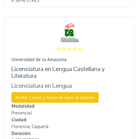
8 SEMESTRES
Universidad de la Amazonia
Licenciatura en Lengua Castellana y
Literatura
Licenciatura en Lengua
Recibir Costos y Fecha de Inicio al Instante
Modalidad:
Presencial
Ciudad:
Florencia, Caquetá
Duración: