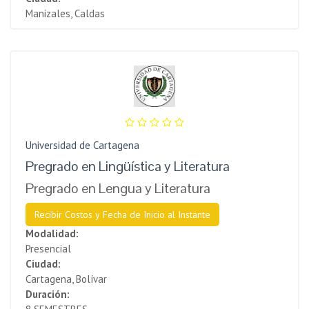
Manizales, Caldas
Universidad de Cartagena
Pregrado en Lingüística y Literatura
Pregrado en Lengua y Literatura
Recibir Costos y Fecha de Inicio al Instante
Modalidad:
Presencial
Ciudad:
Cartagena, Bolívar
Duración: