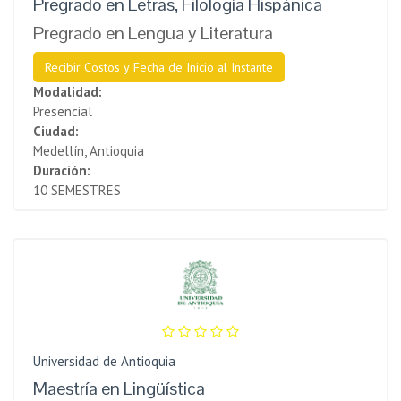
Pregrado en Letras, Filología Hispánica
Pregrado en Lengua y Literatura
Recibir Costos y Fecha de Inicio al Instante
Modalidad:
Presencial
Ciudad:
Medellín, Antioquia
Duración:
10 SEMESTRES
Universidad de Antioquia
Maestría en Lingüística