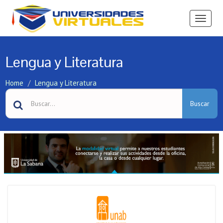
Ver
Menú
Lengua y Literatura
Home
Lengua y Literatura
Buscar