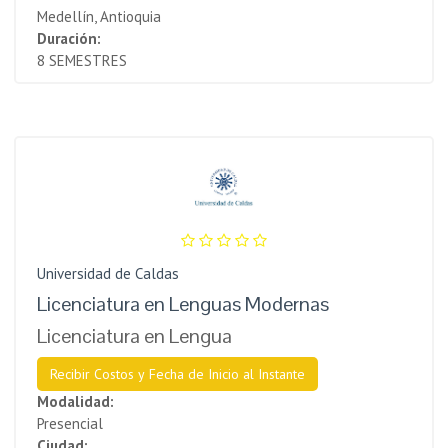
Medellín, Antioquia
Duración:
8 SEMESTRES
Universidad de Caldas
Licenciatura en Lenguas Modernas
Licenciatura en Lengua
Recibir Costos y Fecha de Inicio al Instante
Modalidad:
Presencial
Ciudad: