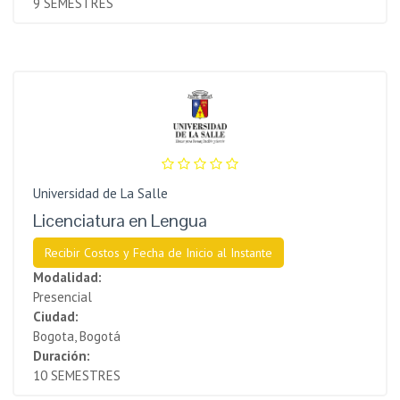
9 SEMESTRES
Universidad de La Salle
Licenciatura en Lengua
Recibir Costos y Fecha de Inicio al Instante
Modalidad:
Presencial
Ciudad:
Bogota, Bogotá
Duración:
10 SEMESTRES