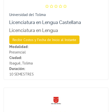
Universidad del Tolima
Licenciatura en Lengua Castellana
Licenciatura en Lengua
Recibir Costos y Fecha de Inicio al Instante
Modalidad:
Presencial
Ciudad:
Ibagué, Tolima
Duración:
10 SEMESTRES