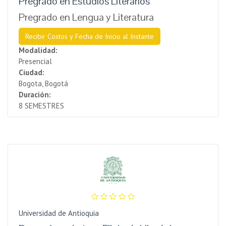
Pregrado en Estudios Literarios
Pregrado en Lengua y Literatura
Recibir Costos y Fecha de Inicio al Instante
Modalidad:
Presencial
Ciudad:
Bogota, Bogotá
Duración:
8 SEMESTRES
Universidad de Antioquia