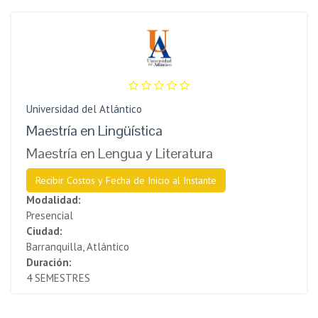
Universidad del Atlántico
Maestría en Lingüística
Maestría en Lengua y Literatura
Recibir Costos y Fecha de Inicio al Instante
Modalidad:
Presencial
Ciudad:
Barranquilla, Atlántico
Duración:
4 SEMESTRES