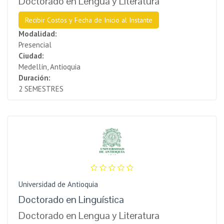
Doctorado en Lengua y Literatura
Recibir Costos y Fecha de Inicio al Instante
Modalidad:
Presencial
Ciudad:
Medellín, Antioquia
Duración:
2 SEMESTRES
Universidad de Antioquia
Doctorado en Linguística
Doctorado en Lengua y Literatura