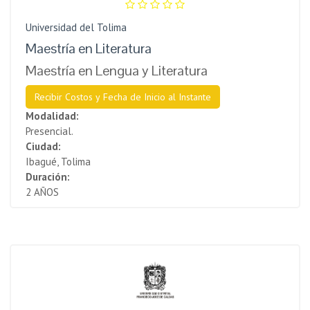
Universidad del Tolima
Maestría en Literatura
Maestría en Lengua y Literatura
Recibir Costos y Fecha de Inicio al Instante
Modalidad:
Presencial.
Ciudad:
Ibagué, Tolima
Duración:
2 AÑOS