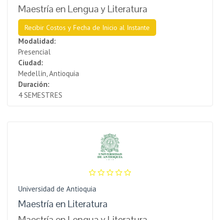
Maestría en Lengua y Literatura
Recibir Costos y Fecha de Inicio al Instante
Modalidad:
Presencial
Ciudad:
Medellín, Antioquia
Duración:
4 SEMESTRES
Universidad de Antioquia
Maestría en Literatura
Maestría en Lengua y Literatura