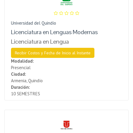
Universidad del Quindío
Licenciatura en Lenguas Modernas
Licenciatura en Lengua
Recibir Costos y Fecha de Inicio al Instante
Modalidad:
Presencial
Ciudad:
Armenia, Quindío
Duración:
10 SEMESTRES