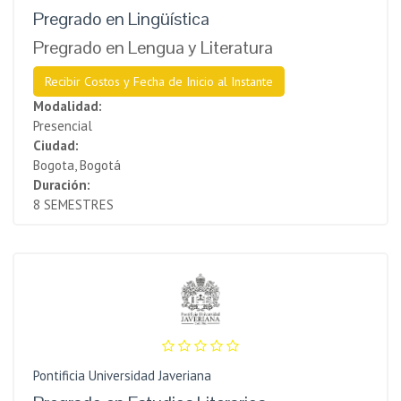
Pregrado en Lingüística
Pregrado en Lengua y Literatura
Recibir Costos y Fecha de Inicio al Instante
Modalidad:
Presencial
Ciudad:
Bogota, Bogotá
Duración:
8 SEMESTRES
Pontificia Universidad Javeriana