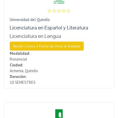
Universidad del Quindío
Licenciatura en Español y Literatura
Licenciatura en Lengua
Recibir Costos y Fecha de Inicio al Instante
Modalidad:
Presencial
Ciudad:
Armenia, Quindío
Duración:
10 SEMESTRES