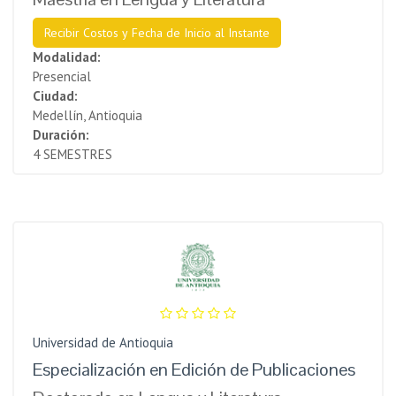
Recibir Costos y Fecha de Inicio al Instante
Modalidad:
Presencial
Ciudad:
Medellín, Antioquia
Duración:
4 SEMESTRES
Universidad de Antioquia
Especialización en Edición de Publicaciones