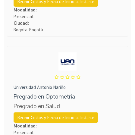
Recibir Costos y Fecha de Inicio al Instante
Modalidad:
Presencial
Ciudad:
Bogota, Bogotá
Universidad Antonio Nariño
Pregrado en Optometría
Pregrado en Salud
Recibir Costos y Fecha de Inicio al Instante
Modalidad:
Presencial