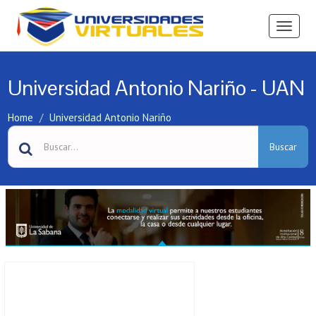
Ver
Menú
Universidad Antonio Nariño - UAN
Home
Universidad Antonio Nariño
Buscar