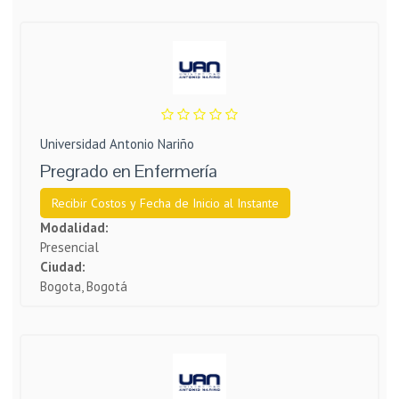
Universidad Antonio Nariño
Pregrado en Enfermería
Recibir Costos y Fecha de Inicio al Instante
Modalidad:
Presencial
Ciudad:
Bogota, Bogotá