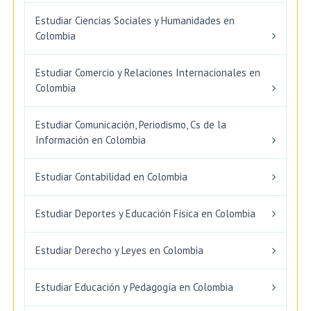
Estudiar Ciencias Sociales y Humanidades en
Colombia
Estudiar Comercio y Relaciones Internacionales en
Colombia
Estudiar Comunicación, Periodismo, Cs de la
Información en Colombia
Estudiar Contabilidad en Colombia
Estudiar Deportes y Educación Física en Colombia
Estudiar Derecho y Leyes en Colombia
Estudiar Educación y Pedagogía en Colombia