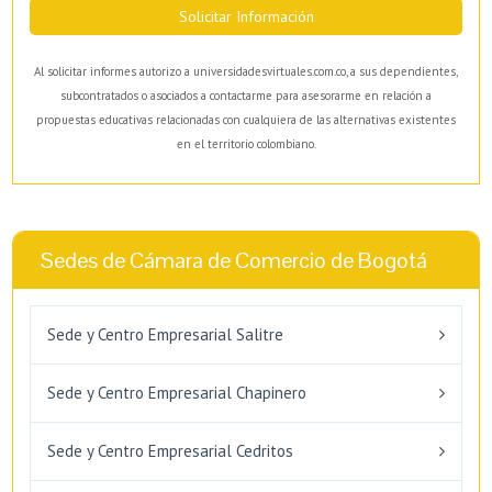
Solicitar Información
Al solicitar informes autorizo a universidadesvirtuales.com.co, a sus dependientes,
subcontratados o asociados a contactarme para asesorarme en relación a
propuestas educativas relacionadas con cualquiera de las alternativas existentes
en el territorio colombiano.
Sedes de Cámara de Comercio de Bogotá
Sede y Centro Empresarial Salitre
Sede y Centro Empresarial Chapinero
Sede y Centro Empresarial Cedritos