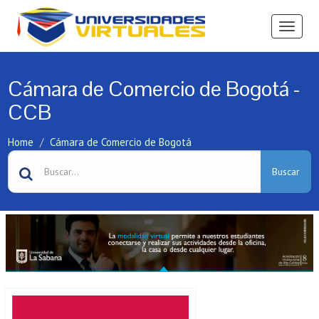
Ver
Menú
Cámara de Comercio de Bogotá -
CCB
Home
Cámara de Comercio de Bogotá
Buscar