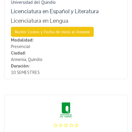
Universidad del Quindío
Licenciatura en Español y Literatura
Licenciatura en Lengua
Recibir Costos y Fecha de Inicio al Instante
Modalidad:
Presencial
Ciudad:
Armenia, Quindío
Duración:
10 SEMESTRES