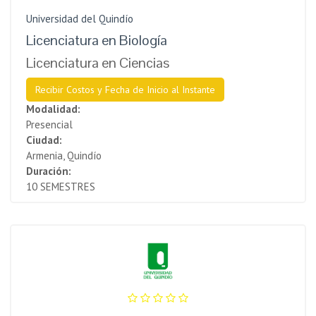
Universidad del Quindío
Licenciatura en Biología
Licenciatura en Ciencias
Recibir Costos y Fecha de Inicio al Instante
Modalidad:
Presencial
Ciudad:
Armenia, Quindío
Duración:
10 SEMESTRES