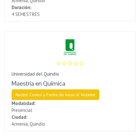
Armenia, Quindío
Duración:
4 SEMESTRES
Universidad del Quindío
Maestría en Química
Recibir Costos y Fecha de Inicio al Instante
Modalidad:
Presencial
Ciudad:
Armenia, Quindío