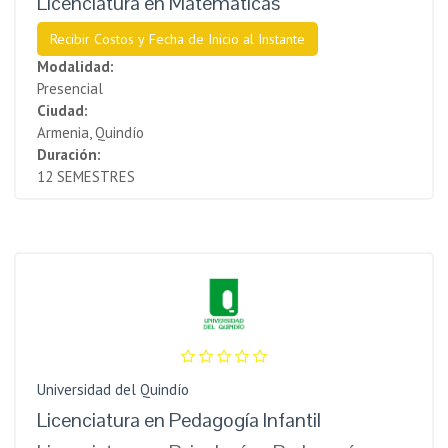
Licenciatura en Matemáticas
Recibir Costos y Fecha de Inicio al Instante
Modalidad:
Presencial
Ciudad:
Armenia, Quindío
Duración:
12 SEMESTRES
Universidad del Quindío
Licenciatura en Pedagogía Infantil