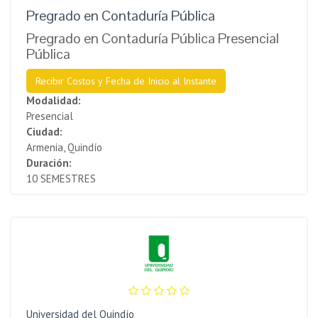
Pregrado en Contaduría Pública
Pregrado en Contaduría Pública Presencial
Pública
Recibir Costos y Fecha de Inicio al Instante
Modalidad:
Presencial
Ciudad:
Armenia, Quindío
Duración:
10 SEMESTRES
Universidad del Quindío