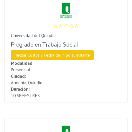
Universidad del Quindío
Pregrado en Trabajo Social
Recibir Costos y Fecha de Inicio al Instante
Modalidad:
Presencial
Ciudad:
Armenia, Quindío
Duración:
10 SEMESTRES