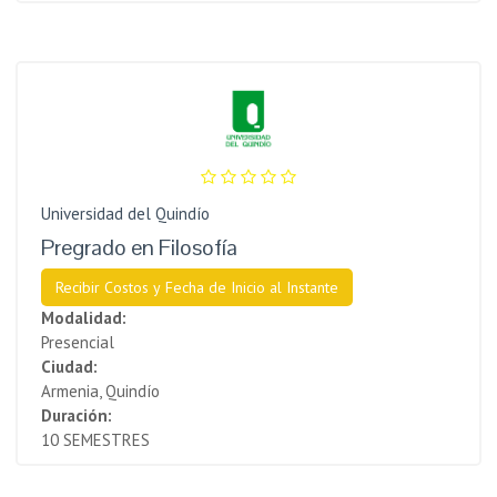
Universidad del Quindío
Pregrado en Filosofía
Recibir Costos y Fecha de Inicio al Instante
Modalidad:
Presencial
Ciudad:
Armenia, Quindío
Duración:
10 SEMESTRES