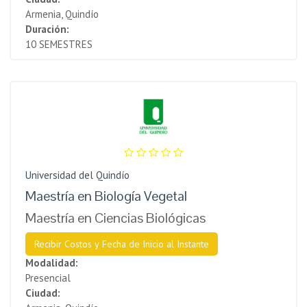
Armenia, Quindío
Duración:
10 SEMESTRES
Universidad del Quindío
Maestría en Biología Vegetal
Maestría en Ciencias Biológicas
Recibir Costos y Fecha de Inicio al Instante
Modalidad:
Presencial
Ciudad: