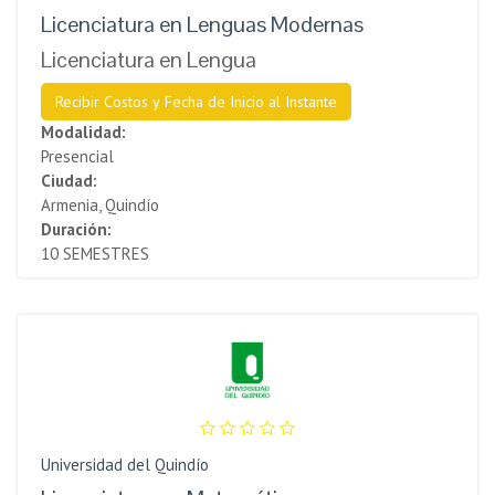
Licenciatura en Lenguas Modernas
Licenciatura en Lengua
Recibir Costos y Fecha de Inicio al Instante
Modalidad:
Presencial
Ciudad:
Armenia, Quindío
Duración:
10 SEMESTRES
Universidad del Quindío