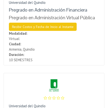
Universidad del Quindío
Pregrado en Administración Financiera
Pregrado en Administración Virtual Pública
Recibir Costos y Fecha de Inicio al Instante
Modalidad:
Virtual
Ciudad:
Armenia, Quindío
Duración:
10 SEMESTRES
Universidad del Quindío