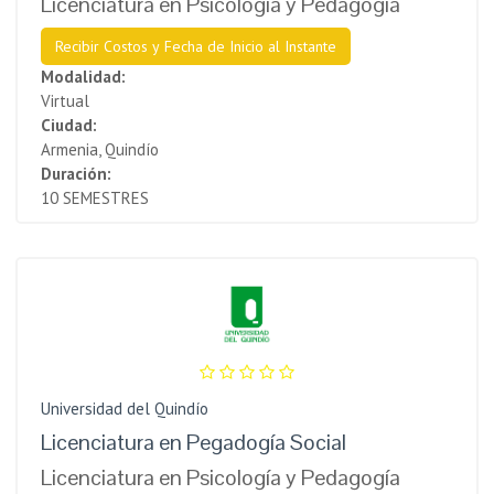
Licenciatura en Psicología y Pedagogía
Recibir Costos y Fecha de Inicio al Instante
Modalidad:
Virtual
Ciudad:
Armenia, Quindío
Duración:
10 SEMESTRES
Universidad del Quindío
Licenciatura en Pegadogía Social
Licenciatura en Psicología y Pedagogía