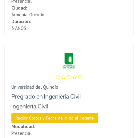
Presencial
Ciudad:
Armenia, Quindío
Duración:
3 AÑOS
Universidad del Quindío
Pregrado en Ingeniería Civil
Ingeniería Civil
Recibir Costos y Fecha de Inicio al Instante
Modalidad:
Presencial