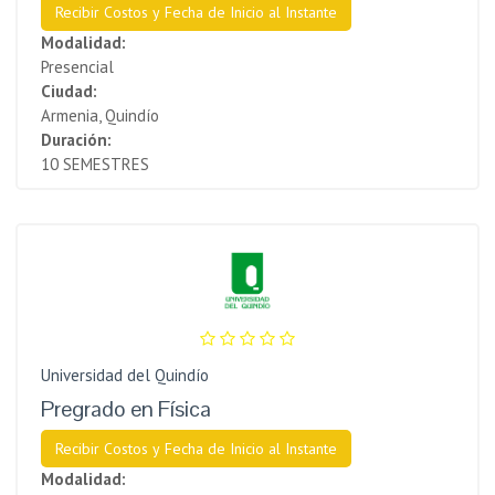
Recibir Costos y Fecha de Inicio al Instante
Modalidad:
Presencial
Ciudad:
Armenia, Quindío
Duración:
10 SEMESTRES
Universidad del Quindío
Pregrado en Física
Recibir Costos y Fecha de Inicio al Instante
Modalidad: