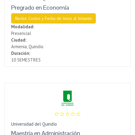
Pregrado en Economía
Recibir Costos y Fecha de Inicio al Instante
Modalidad:
Presencial
Ciudad:
Armenia, Quindío
Duración:
10 SEMESTRES
Universidad del Quindío
Maestría en Administración