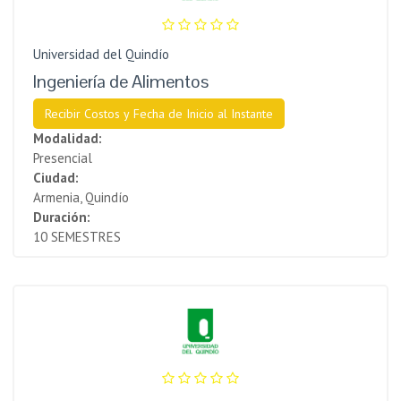
Universidad del Quindío
Ingeniería de Alimentos
Recibir Costos y Fecha de Inicio al Instante
Modalidad:
Presencial
Ciudad:
Armenia, Quindío
Duración:
10 SEMESTRES