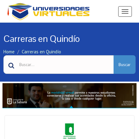
Ver
Menú
Carreras en Quindío
Home
Carreras en Quindío
Buscar