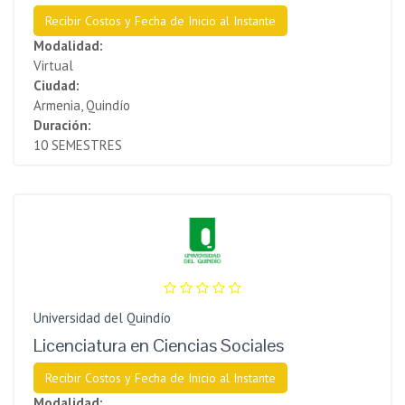
Recibir Costos y Fecha de Inicio al Instante
Modalidad:
Virtual
Ciudad:
Armenia, Quindío
Duración:
10 SEMESTRES
Universidad del Quindío
Licenciatura en Ciencias Sociales
Recibir Costos y Fecha de Inicio al Instante
Modalidad: