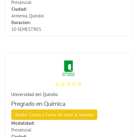
Presencial
Ciudad:
Armenia, Quindío
Duración:
10 SEMESTRES
Universidad del Quindío
Pregrado en Química
Recibir Costos y Fecha de Inicio al Instante
Modalidad:
Presencial
Ciudad: