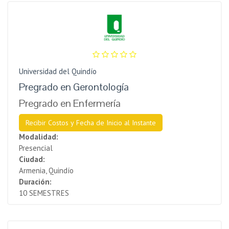
Universidad del Quindío
Pregrado en Gerontología
Pregrado en Enfermería
Recibir Costos y Fecha de Inicio al Instante
Modalidad:
Presencial
Ciudad:
Armenia, Quindío
Duración:
10 SEMESTRES