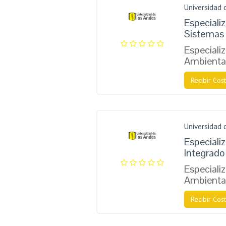
Universidad 
Especializ
Sistemas 
Especiali
Ambienta
Recibir Cost
Universidad 
Especiali
Integrado
Especiali
Ambienta
Recibir Cost