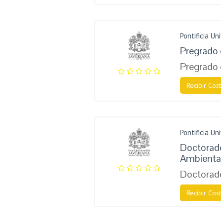
Pontificia Un
Pregrado 
Pregrado 
Recibir Cost
Pontificia Un
Doctorado
Ambiental
Doctorado
Recibir Cost