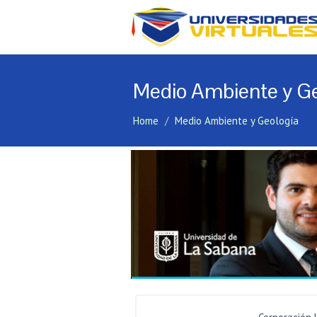
Medio Ambiente y Ge
Home
Medio Ambiente y Geología