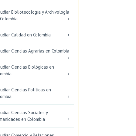
udiar Bibliotecología y Archivología
 Colombia
tudiar Calidad en Colombia
udiar Ciencias Agrarias en Colombia
udiar Ciencias Biológicas en
lombia
udiar Ciencias Políticas en
lombia
udiar Ciencias Sociales y
manidades en Colombia
udiar Comercio y Relaciones