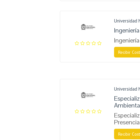
Universidad 
Ingenierí
Ingenierí
Recibir Cost
Universidad 
Especiali
Ambienta
Especiali
Presencia
Recibir Cost