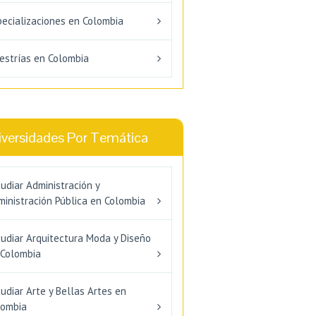
pecializaciones en Colombia
estrías en Colombia
iversidades Por Temática
udiar Administración y
inistración Pública en Colombia
tudiar Arquitectura Moda y Diseño
 Colombia
udiar Arte y Bellas Artes en
lombia