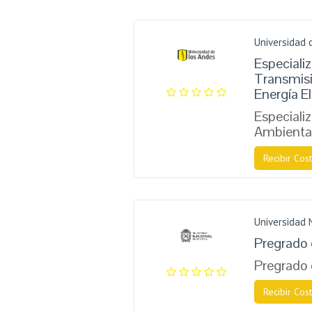
Universidad 
Especiali
Transmisi
Energía El
Especiali
Ambienta
Recibir Cost
Universidad 
Pregrado 
Pregrado 
Recibir Cost