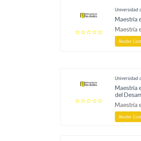
Universidad 
Maestría 
Maestría 
Recibir Cost
Universidad 
Maestría 
del Desarr
Maestría 
Recibir Cost