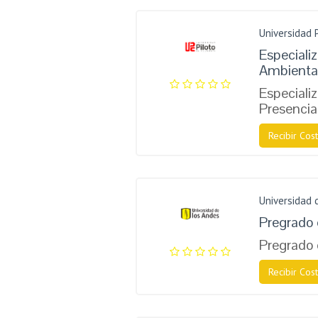
Universidad 
Especiali
Ambienta
Especiali
Presencia
Recibir Cost
Universidad 
Pregrado 
Pregrado 
Recibir Cost