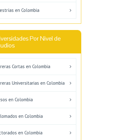
estrías en Colombia
versidades Por Nivel de
tudios
rreras Cortas en Colombia
reras Universitarias en Colombia
rsos en Colombia
plomados en Colombia
ctorados en Colombia