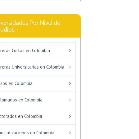
versidades Por Nivel de
tudios
rreras Cortas en Colombia
reras Universitarias en Colombia
rsos en Colombia
plomados en Colombia
ctorados en Colombia
pecializaciones en Colombia