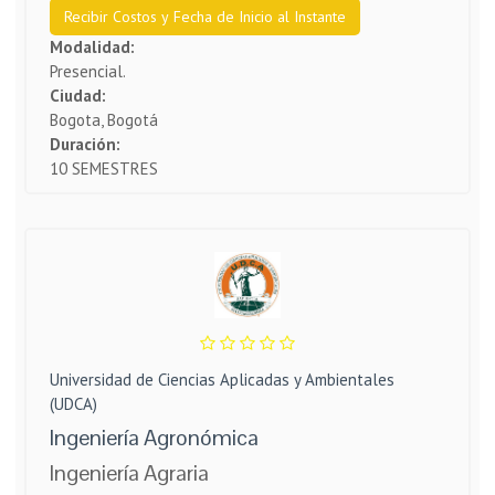
Recibir Costos y Fecha de Inicio al Instante
Modalidad:
Presencial.
Ciudad:
Bogota, Bogotá
Duración:
10 SEMESTRES
Universidad de Ciencias Aplicadas y Ambientales
(UDCA)
Ingeniería Agronómica
Ingeniería Agraria