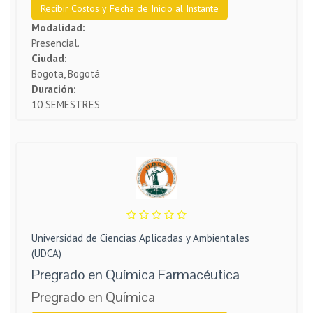
Recibir Costos y Fecha de Inicio al Instante
Modalidad:
Presencial.
Ciudad:
Bogota, Bogotá
Duración:
10 SEMESTRES
Universidad de Ciencias Aplicadas y Ambientales
(UDCA)
Pregrado en Química Farmacéutica
Pregrado en Química