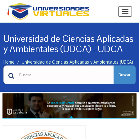
Ver
Menú
Universidad de Ciencias Aplicadas
y Ambientales (UDCA) - UDCA
Home
Universidad de Ciencias Aplicadas y Ambientales (UDCA)
Buscar