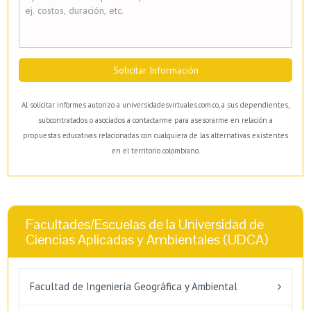
Solicitar Información
Al solicitar informes autorizo a universidadesvirtuales.com.co, a sus dependientes,
subcontratados o asociados a contactarme para asesorarme en relación a
propuestas educativas relacionadas con cualquiera de las alternativas existentes
en el territorio colombiano.
Facultades/Escuelas de la Universidad de
Ciencias Aplicadas y Ambientales (UDCA)
Facultad de Ingeniería Geográfica y Ambiental