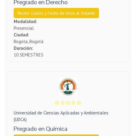
Pregrado en Derecho
Recibir Costos y Fecha de Inicio al Instante
Modalidad:
Presencial.
Ciudad:
Bogota, Bogotá
Duración:
10 SEMESTRES
Universidad de Ciencias Aplicadas y Ambientales
(UDCA)
Pregrado en Química