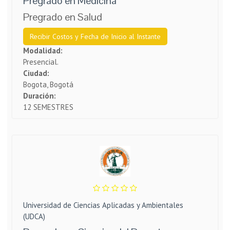
Pregrado en Medicina
Pregrado en Salud
Recibir Costos y Fecha de Inicio al Instante
Modalidad:
Presencial.
Ciudad:
Bogota, Bogotá
Duración:
12 SEMESTRES
Universidad de Ciencias Aplicadas y Ambientales
(UDCA)