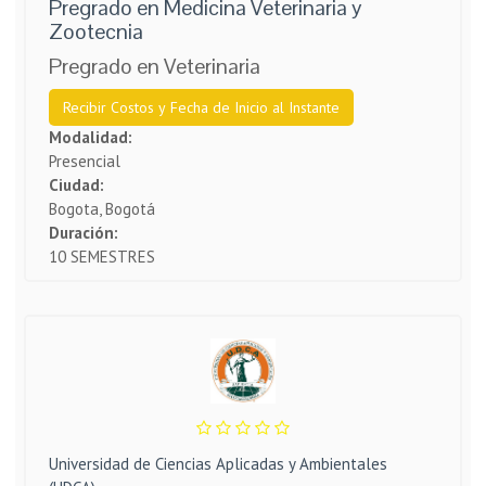
Pregrado en Medicina Veterinaria y
Zootecnia
Pregrado en Veterinaria
Recibir Costos y Fecha de Inicio al Instante
Modalidad:
Presencial
Ciudad:
Bogota, Bogotá
Duración:
10 SEMESTRES
Universidad de Ciencias Aplicadas y Ambientales