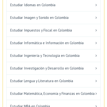
Estudiar Idiomas en Colombia
Estudiar Imagen y Sonido en Colombia
Estudiar Impuestos y Fiscal en Colombia
Estudiar Informática e Información en Colombia
Estudiar Ingeniería y Tecnología en Colombia
Estudiar Investigación y Desarrollo en Colombia
Estudiar Lengua y Literatura en Colombia
Estudiar Matemática, Economía y Finanzas en Colombia
Estudiar MBA en Colombia