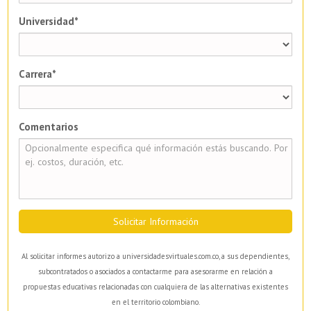
Universidad*
Carrera*
Comentarios
Solicitar Información
Al solicitar informes autorizo a universidadesvirtuales.com.co, a sus dependientes,
subcontratados o asociados a contactarme para asesorarme en relación a
propuestas educativas relacionadas con cualquiera de las alternativas existentes
en el territorio colombiano.