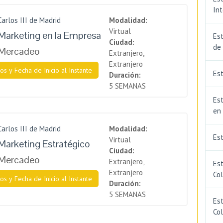
In
Carlos III de Madrid
Modalidad:
Virtual
Marketing en la Empresa
Est
Ciudad:
de
 Mercadeo
Extranjero,
Extranjero
os y Fecha de Inicio al Instante
Est
Duración:
5 SEMANAS
Est
en
Carlos III de Madrid
Modalidad:
Es
Virtual
Marketing Estratégico
Ciudad:
 Mercadeo
Extranjero,
Es
Extranjero
Co
os y Fecha de Inicio al Instante
Duración:
5 SEMANAS
Est
Co