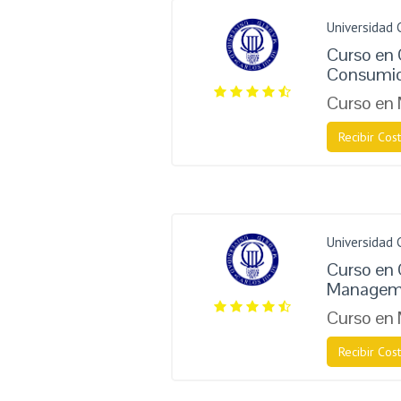
Universidad 
Curso en
Consumi
Curso en
Recibir Cost
Universidad 
Curso en 
Managem
Curso en
Recibir Cost