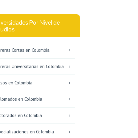
versidades Por Nivel de
tudios
rreras Cortas en Colombia
reras Universitarias en Colombia
rsos en Colombia
plomados en Colombia
ctorados en Colombia
pecializaciones en Colombia