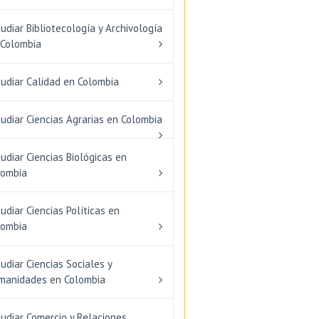
udiar Bibliotecología y Archivología
 Colombia
tudiar Calidad en Colombia
udiar Ciencias Agrarias en Colombia
udiar Ciencias Biológicas en
lombia
udiar Ciencias Políticas en
lombia
udiar Ciencias Sociales y
manidades en Colombia
udiar Comercio y Relaciones