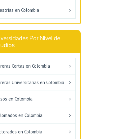
estrías en Colombia
versidades Por Nivel de
tudios
rreras Cortas en Colombia
reras Universitarias en Colombia
rsos en Colombia
plomados en Colombia
ctorados en Colombia