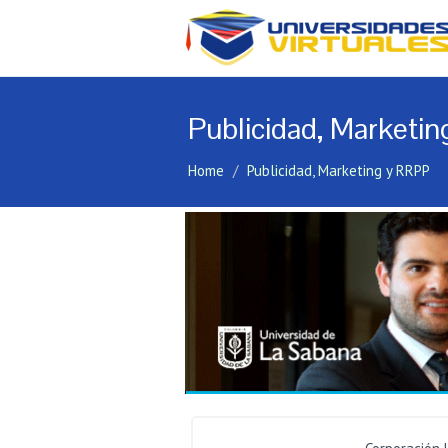
Publicidad, Marketi
Home
Publicidad, Marketing y RRPP