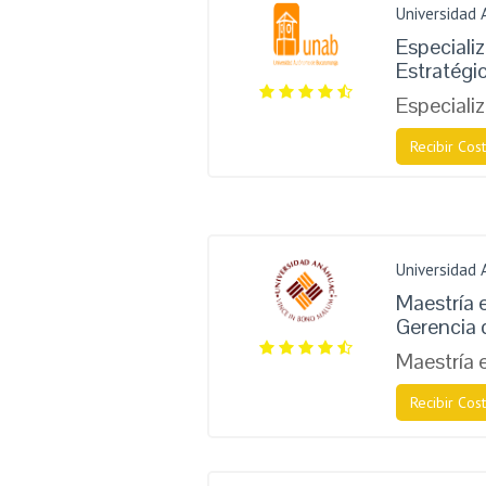
Universidad
Especiali
Estratégi
Especiali
Recibir Cost
Universidad
Maestría 
Gerencia 
Maestría
Recibir Cost