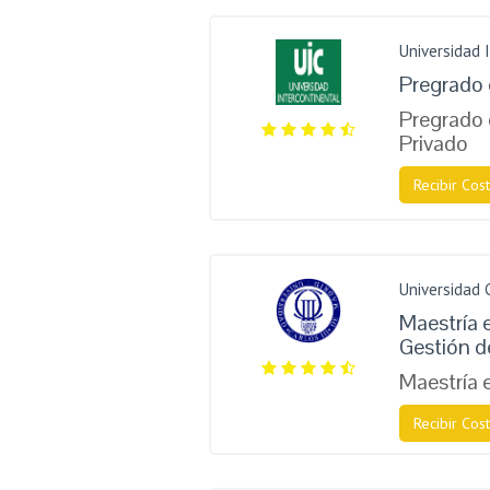
Universidad 
Pregrado
Pregrado 
Privado
Recibir Cost
Universidad 
Maestría 
Gestión d
Maestría
Recibir Cost