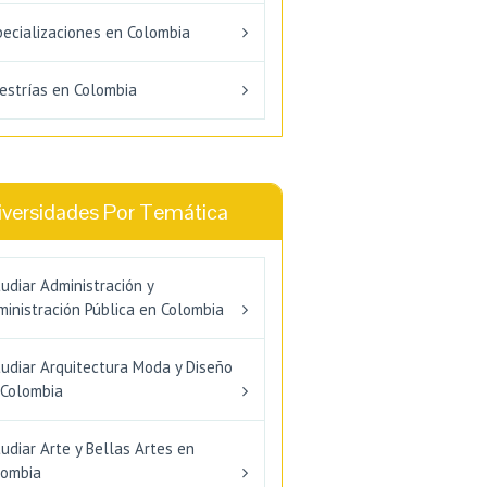
pecializaciones en Colombia
estrías en Colombia
iversidades Por Temática
udiar Administración y
inistración Pública en Colombia
tudiar Arquitectura Moda y Diseño
 Colombia
udiar Arte y Bellas Artes en
lombia