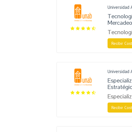
Universidad
Tecnologí
Mercade
Tecnolog
Recibir Cost
Universidad
Especiali
Estratégi
Especiali
Recibir Cost