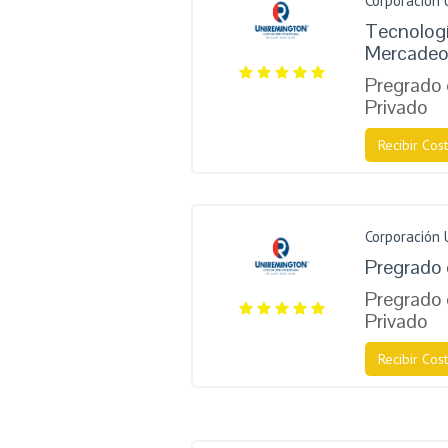
Corporación 
Tecnologí
Mercade
Pregrado 
Privado
Recibir Cost
Corporación 
Pregrado 
Pregrado 
Privado
Recibir Cost