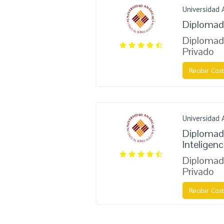
Universidad
Diplomad
Diplomado
Privado
Recibir Cost
Universidad
Diplomad
Inteligen
Diplomado
Privado
Recibir Cost