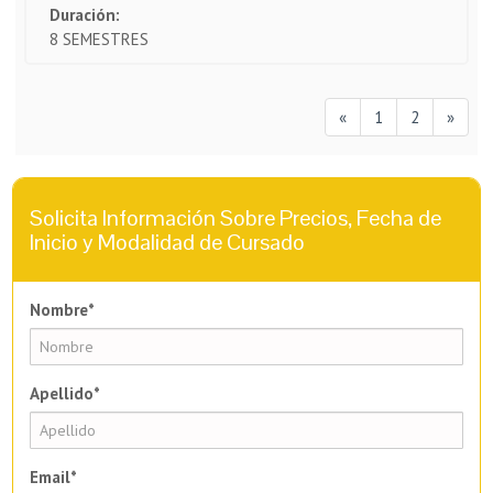
Duración:
8 SEMESTRES
«
1
2
»
Solicita Información Sobre Precios, Fecha de
Inicio y Modalidad de Cursado
Nombre*
Apellido*
Email*