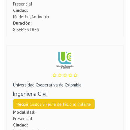
Presencial
Ciudad:
Medellín, Antioquia
Duración:
8 SEMESTRES
Universidad Cooperativa de Colombia
Ingeniería Civil
Recibir Costos y Fecha de Inicio al Instante
Modalidad:
Presencial
Ciudad: