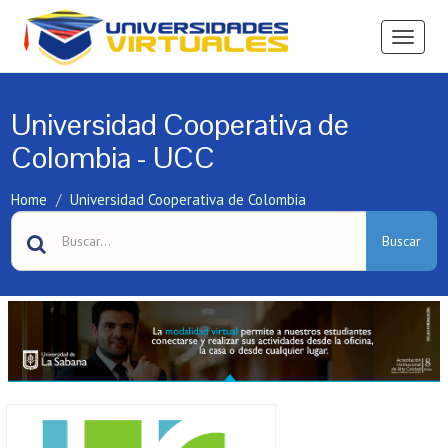
Ver
Menú
Universidad Cooperativa de
Colombia - UCC
Home
Universidad Cooperativa de Colombia
Buscar