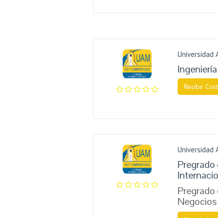
Universidad
Ingenierí
Recibir Cost
Universidad
Pregrado
Internaci
Pregrado
Negocios 