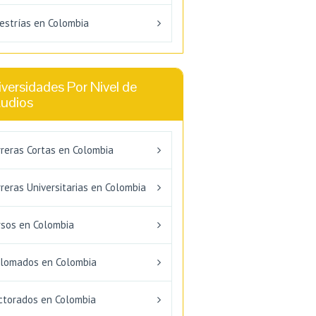
estrías en Colombia
versidades Por Nivel de
tudios
rreras Cortas en Colombia
reras Universitarias en Colombia
rsos en Colombia
plomados en Colombia
ctorados en Colombia