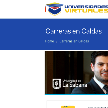
Carreras en Caldas
Home
Carreras en Caldas