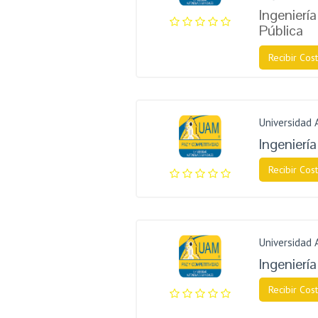
Ingenierí
Pública
Recibir Cost
Universidad
Ingeniería
Recibir Cost
Universidad
Ingeniería
Recibir Cost