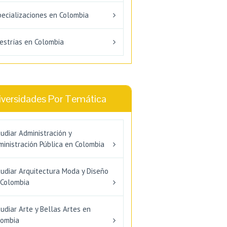
pecializaciones en Colombia
estrías en Colombia
iversidades Por Temática
udiar Administración y
inistración Pública en Colombia
tudiar Arquitectura Moda y Diseño
 Colombia
udiar Arte y Bellas Artes en
lombia