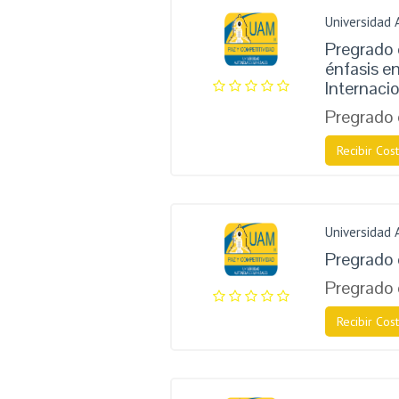
Universidad
Pregrado 
énfasis e
Internaci
Pregrado 
Recibir Cost
Universidad
Pregrado
Pregrado 
Recibir Cost