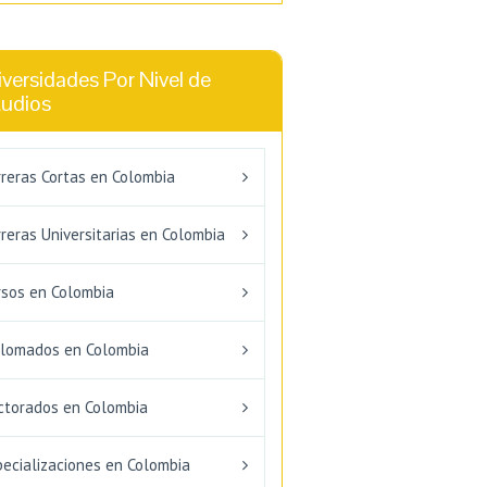
versidades Por Nivel de
tudios
rreras Cortas en Colombia
reras Universitarias en Colombia
rsos en Colombia
plomados en Colombia
ctorados en Colombia
pecializaciones en Colombia