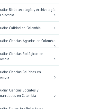
udiar Bibliotecología y Archivología
 Colombia
tudiar Calidad en Colombia
udiar Ciencias Agrarias en Colombia
udiar Ciencias Biológicas en
lombia
udiar Ciencias Políticas en
lombia
udiar Ciencias Sociales y
manidades en Colombia
udiar Comercio y Relaciones