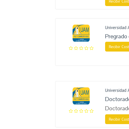
Recibir Cost
Universidad
Pregrado 
Recibir Cost
Universidad
Doctorado
Doctorado
Recibir Cost