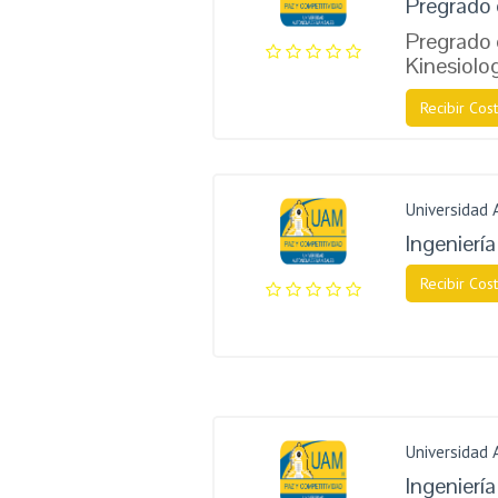
Pregrado 
Pregrado 
Kinesiolo
Recibir Cost
Universidad
Ingenierí
Recibir Cost
Universidad
Ingenierí