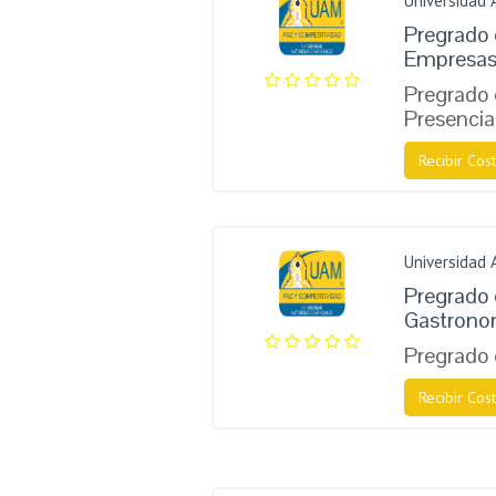
Universidad
Pregrado 
Empresa
Pregrado 
Presencia
Recibir Cost
Universidad
Pregrado 
Gastrono
Pregrado
Recibir Cost