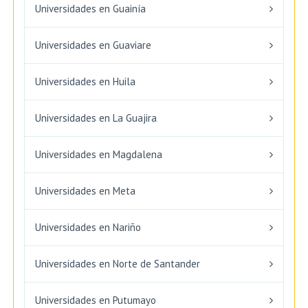
Universidades en Guainía
Universidades en Guaviare
Universidades en Huila
Universidades en La Guajira
Universidades en Magdalena
Universidades en Meta
Universidades en Nariño
Universidades en Norte de Santander
Universidades en Putumayo