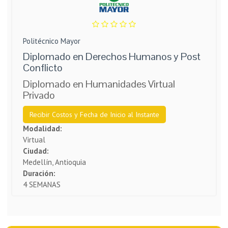
Politécnico Mayor
Diplomado en Derechos Humanos y Post
Conflicto
Diplomado en Humanidades Virtual
Privado
Recibir Costos y Fecha de Inicio al Instante
Modalidad:
Virtual
Ciudad:
Medellín, Antioquia
Duración:
4 SEMANAS