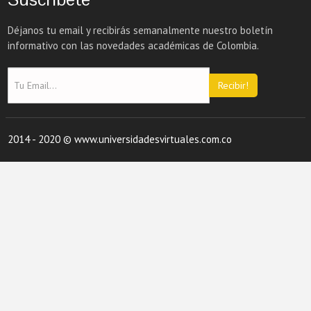
Déjanos tu email y recibirás semanalmente nuestro boletín
informativo con las novedades académicas de Colombia.
Recibir!
2014 - 2020 © www.universidadesvirtuales.com.co