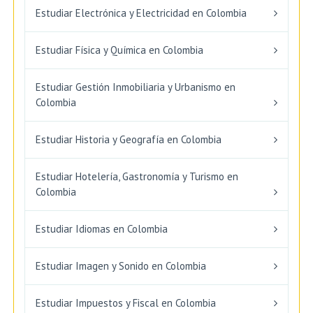
Estudiar Electrónica y Electricidad en Colombia
Estudiar Física y Química en Colombia
Estudiar Gestión Inmobiliaria y Urbanismo en
Colombia
Estudiar Historia y Geografía en Colombia
Estudiar Hotelería, Gastronomía y Turismo en
Colombia
Estudiar Idiomas en Colombia
Estudiar Imagen y Sonido en Colombia
Estudiar Impuestos y Fiscal en Colombia