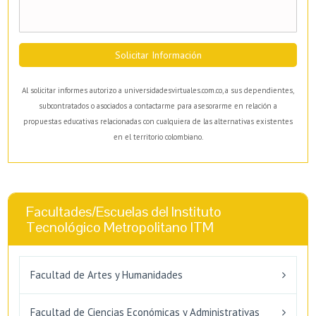
Solicitar Información
Al solicitar informes autorizo a universidadesvirtuales.com.co, a sus dependientes,
subcontratados o asociados a contactarme para asesorarme en relación a
propuestas educativas relacionadas con cualquiera de las alternativas existentes
en el territorio colombiano.
Facultades/Escuelas del Instituto
Tecnológico Metropolitano ITM
Facultad de Artes y Humanidades
Facultad de Ciencias Económicas y Administrativas