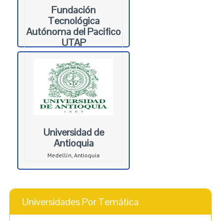
Fundación
Tecnológica
Autónoma del Pacifico
UTAP
Cali, Valle del Cauca
Universidad de
Antioquia
Medellín, Antioquia
Universidades Por Temática