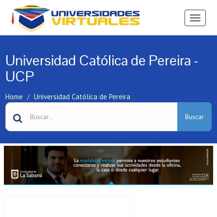
Ver
Menú
Universidad Católica de Pereira -
UCP
Home
Universidad Católica de Pereira
Buscar