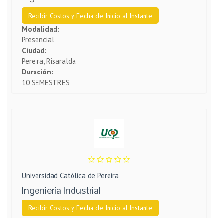
Recibir Costos y Fecha de Inicio al Instante
Modalidad:
Presencial
Ciudad:
Pereira, Risaralda
Duración:
10 SEMESTRES
Universidad Católica de Pereira
Ingeniería Industrial
Recibir Costos y Fecha de Inicio al Instante