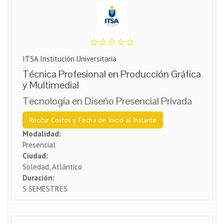
ITSA Institución Universitaria
Técnica Profesional en Producción Gráfica
y Multimedial
Tecnología en Diseño Presencial Privada
Recibir Costos y Fecha de Inicio al Instante
Modalidad:
Presencial
Ciudad:
Soledad, Atlántico
Duración:
5 SEMESTRES