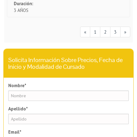
Duración:
3 AÑOS
«
1
2
3
»
Solicita Información Sobre Precios, Fecha de
Inicio y Modalidad de Cursado
Nombre*
Apellido*
Email*