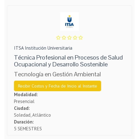
ITSA Institución Universitaria
Técnica Profesional en Procesos de Salud
Ocupacional y Desarrollo Sostenible
Tecnología en Gestión Ambiental
Recibir Costos y Fecha de Inicio al Instante
Modalidad:
Presencial
Ciudad:
Soledad, Atlántico
Duración:
5 SEMESTRES