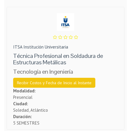
ITSA Institución Universitaria
Técnica Profesional en Soldadura de
Estructuras Metálicas
Tecnología en Ingeniería
Recibir Costos y Fecha de Inicio al Instante
Modalidad:
Presencial
Ciudad:
Soledad, Atlántico
Duración:
5 SEMESTRES