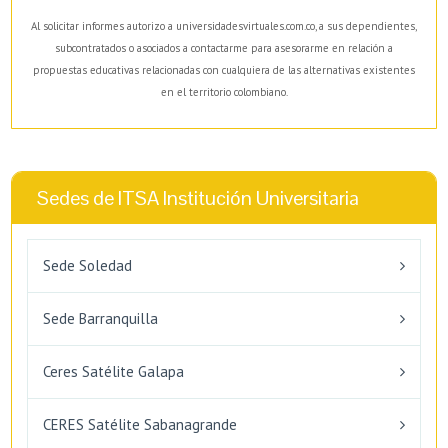
Al solicitar informes autorizo a universidadesvirtuales.com.co, a sus dependientes,
subcontratados o asociados a contactarme para asesorarme en relación a
propuestas educativas relacionadas con cualquiera de las alternativas existentes
en el territorio colombiano.
Sedes de ITSA Institución Universitaria
Sede Soledad
Sede Barranquilla
Ceres Satélite Galapa
CERES Satélite Sabanagrande